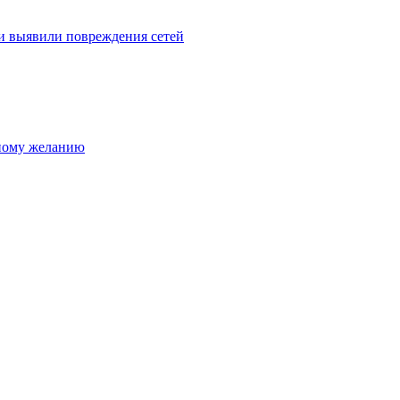
и выявили повреждения сетей
нному желанию