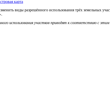
зменить виды разрешённого использования трёх земельных участ
».
енного использования участков приводят к соответствию с эти