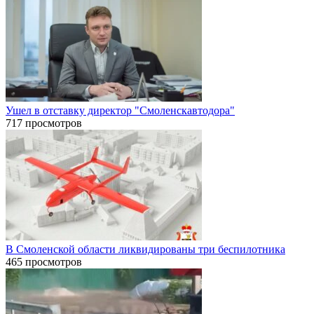
Ушел в отставку директор "Смоленскавтодора"
717 просмотров
В Смоленской области ликвидированы три беспилотника
465 просмотров