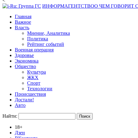
<
ИНФОРМАГЕНТСТВО
О ЧЕМ ГОВОРИТ
Главная
Важное
Власть
Мнение, Аналитика
Политика
Рейтинг событий
Военная операция
Здоровье
Экономика
Общество
Культура
ЖКХ
Спорт
Технологии
Происшествия
Достали!
Авто
Найти:
18+
Дзен