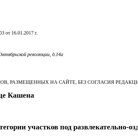
 от 16.01.2017 г.
 Октябрьской революции, д.14а
В, РАЗМЕЩЕННЫХ НА САЙТЕ, БЕЗ СОГЛАСИЯ РЕДАКЦ
ице Кашена
тегории участков под развлекательно-о