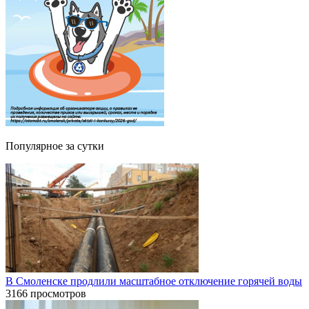
Популярное за сутки
В Смоленске продлили масштабное отключение горячей воды
3166 просмотров