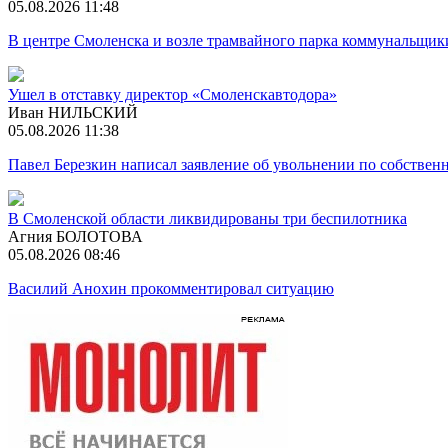
05.08.2026 11:48
В центре Смоленска и возле трамвайного парка коммунальщик
Ушел в отставку директор «Смоленскавтодора»
Иван НИЛЬСКИЙ
05.08.2026 11:38
Павел Березкин написал заявление об увольнении по собстве
В Смоленской области ликвидированы три беспилотника
Агния БОЛОТОВА
05.08.2026 08:46
Василий Анохин прокомментировал ситуацию