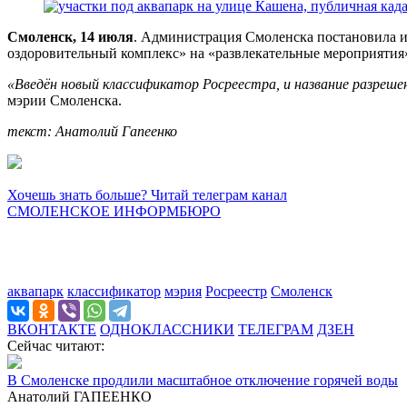
Смоленск, 14 июля
. Администрация Смоленска постановила и
оздоровительный комплекс» на «развлекательные мероприятия
«Введён новый классификатор Росреестра, и название разреш
мэрии Смоленска.
текст: Анатолий Гапеенко
Хочешь знать больше? Читай телеграм канал
СМОЛЕНСКОЕ ИНФОРМБЮРО
аквапарк
классификатор
мэрия
Росреестр
Смоленск
ВКОНТАКТЕ
ОДНОКЛАССНИКИ
ТЕЛЕГРАМ
ДЗЕН
Сейчас читают:
В Смоленске продлили масштабное отключение горячей воды
Анатолий ГАПЕЕНКО