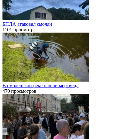
БПЛА атаковал смолян
1101 просмотр
В смоленской реке нашли мертвеца
470 просмотров