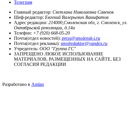
Телеграм
Главный редактор:
Светлана Николаевна Савенок
Шеф-редактор:
Евгений Валерьевич Ванифатов
Адрес редакции:
214000,Смоленская обл, г. Смоленск, ул.
Октябрьской революции, д.14а
Телефон:
+7 (920) 668-05-20
Почта(отдел новостей):
press@smolensk-i.ru
Почта(отдел рекламы):
smolredaktor@yandex.ru
Учредитель:
ООО "Группа ГС"
ЗАПРЕЩЕНО ЛЮБОЕ ИСПОЛЬЗОВАНИЕ
МАТЕРИАЛОВ, РАЗМЕЩЕННЫХ НА САЙТЕ, БЕЗ
СОГЛАСИЯ РЕДАКЦИИ
Разработано в
Amlan