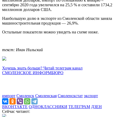
миллионов долларов, импорт по отношению к январю –
сентябрю 2020 года увеличился на 25,5 % и составили 1734,2
миллионов долларов США.
Наибольшую долю в экспорте из Смоленской области заняла
машиностроительная продукция — 26,9%.
Остальные показатели можно увидеть на схеме ниже.
текст: Иван Нильский
Хочешь знать больше? Читай телеграм канал
СМОЛЕНСКОЕ ИНФОРМБЮРО
импорт
Смоленск
Смоленская
Смоленскстат
экспорт
ВКОНТАКТЕ
ОДНОКЛАССНИКИ
ТЕЛЕГРАМ
ДЗЕН
Сейчас читают: