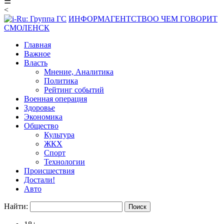
☰
<
ИНФОРМАГЕНТСТВО
О ЧЕМ ГОВОРИТ
СМОЛЕНСК
Главная
Важное
Власть
Мнение, Аналитика
Политика
Рейтинг событий
Военная операция
Здоровье
Экономика
Общество
Культура
ЖКХ
Спорт
Технологии
Происшествия
Достали!
Авто
Найти: