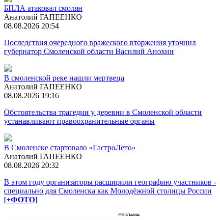
БПЛА атаковал смолян
Анатолий ГАПЕЕНКО
08.08.2026 20:54
Последствия очередного вражеского вторжения уточнил
губернатор Смоленской области Василий Анохин
В смоленской реке нашли мертвеца
Анатолий ГАПЕЕНКО
08.08.2026 19:16
Обстоятельства трагедии у деревни в Смоленской области
устанавливают правоохранительные органы
В Смоленске стартовало «ГастроЛето»
Анатолий ГАПЕЕНКО
08.08.2026 20:32
В этом году организаторы расширили географию участников -
специально для Смоленска как Молодёжной столицы России
[
+ФОТО
]