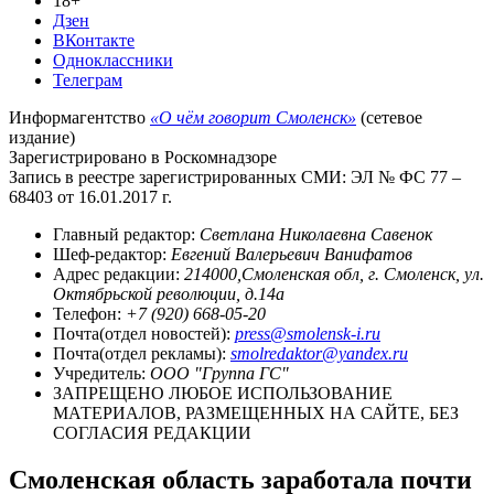
18+
Дзен
ВКонтакте
Одноклассники
Телеграм
Информагентство
«О чём говорит Смоленск»
(сетевое
издание)
Зарегистрировано в Роскомнадзоре
Запись в реестре зарегистрированных СМИ: ЭЛ № ФС 77 –
68403 от 16.01.2017 г.
Главный редактор:
Светлана Николаевна Савенок
Шеф-редактор:
Евгений Валерьевич Ванифатов
Адрес редакции:
214000,Смоленская обл, г. Смоленск, ул.
Октябрьской революции, д.14а
Телефон:
+7 (920) 668-05-20
Почта(отдел новостей):
press@smolensk-i.ru
Почта(отдел рекламы):
smolredaktor@yandex.ru
Учредитель:
ООО "Группа ГС"
ЗАПРЕЩЕНО ЛЮБОЕ ИСПОЛЬЗОВАНИЕ
МАТЕРИАЛОВ, РАЗМЕЩЕННЫХ НА САЙТЕ, БЕЗ
СОГЛАСИЯ РЕДАКЦИИ
Смоленская область заработала почти