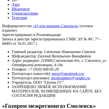
18+
Дзен
ВКонтакте
Одноклассники
Телеграм
Информагентство
«О чём говорит Смоленск»
(сетевое
издание)
Зарегистрировано в Роскомнадзоре
Запись в реестре зарегистрированных СМИ: ЭЛ № ФС 77 –
68403 от 16.01.2017 г.
Главный редактор:
Светлана Николаевна Савенок
Шеф-редактор:
Евгений Валерьевич Ванифатов
Адрес редакции:
214000,Смоленская обл, г. Смоленск, ул.
Октябрьской революции, д.14а
Телефон:
+7 (920) 668-05-20
Почта(отдел новостей):
press@smolensk-i.ru
Почта(отдел рекламы):
smolredaktor@yandex.ru
Учредитель:
ООО "Группа ГС"
ЗАПРЕЩЕНО ЛЮБОЕ ИСПОЛЬЗОВАНИЕ
МАТЕРИАЛОВ, РАЗМЕЩЕННЫХ НА САЙТЕ, БЕЗ
СОГЛАСИЯ РЕДАКЦИИ
«Газпром межрегионгаз Смоленск»