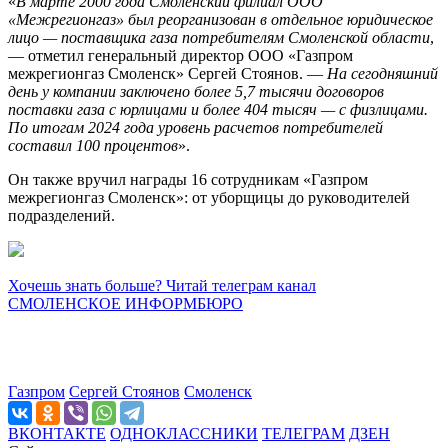
«
В марте 2000 года Смоленский филиал ООО
«Межрегионгаз» был реорганизован в отдельное юридическое
лицо — поставщика газа потребителям Смоленской области
,
— отметил генеральный директор ООО «Газпром
межрегионгаз Смоленск» Сергей Стоянов. —
На сегодняшний
день у компании заключено более 5,7 тысячи договоров
поставки газа с юрлицами и более 404 тысяч — с физлицами.
По итогам 2024 года уровень расчетов потребителей
составил 100 процентов
».
Он также вручил награды 16 сотрудникам «Газпром
межрегионгаз Смоленск»: от уборщицы до руководителей
подразделений.
Хочешь знать больше? Читай телеграм канал
СМОЛЕНСКОЕ ИНФОРМБЮРО
Газпром
Сергей Стоянов
Смоленск
ВКОНТАКТЕ
ОДНОКЛАССНИКИ
ТЕЛЕГРАМ
ДЗЕН