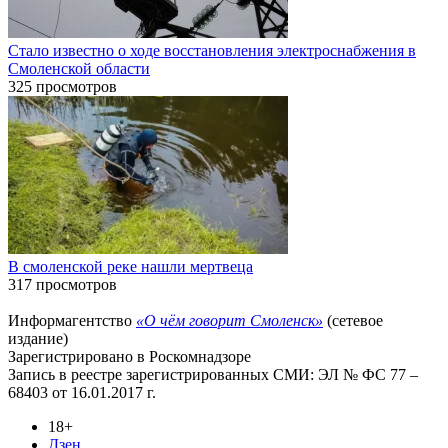
Стало известно о ходе восстановления электроснабжения в
Смоленской области
325 просмотров
В смоленской реке нашли мертвеца
317 просмотров
Информагентство
«О чём говорит Смоленск»
(сетевое
издание)
Зарегистрировано в Роскомнадзоре
Запись в реестре зарегистрированных СМИ: ЭЛ № ФС 77 –
68403 от 16.01.2017 г.
18+
Дзен