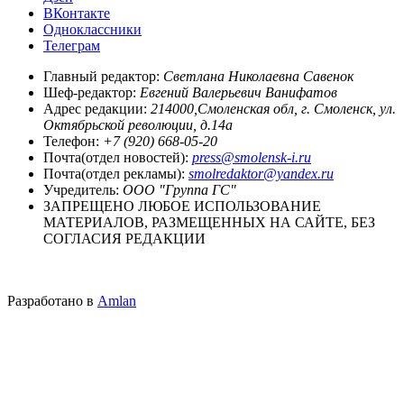
ВКонтакте
Одноклассники
Телеграм
Главный редактор:
Светлана Николаевна Савенок
Шеф-редактор:
Евгений Валерьевич Ванифатов
Адрес редакции:
214000,Смоленская обл, г. Смоленск, ул.
Октябрьской революции, д.14а
Телефон:
+7 (920) 668-05-20
Почта(отдел новостей):
press@smolensk-i.ru
Почта(отдел рекламы):
smolredaktor@yandex.ru
Учредитель:
ООО "Группа ГС"
ЗАПРЕЩЕНО ЛЮБОЕ ИСПОЛЬЗОВАНИЕ
МАТЕРИАЛОВ, РАЗМЕЩЕННЫХ НА САЙТЕ, БЕЗ
СОГЛАСИЯ РЕДАКЦИИ
Разработано в
Amlan