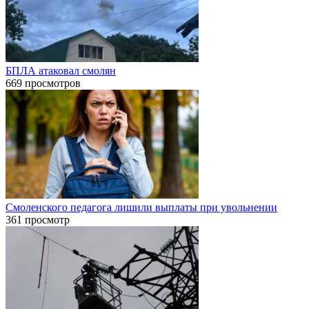
БПЛА атаковал смолян
669 просмотров
Смоленского педагога лишили выплаты при увольнении
361 просмотр