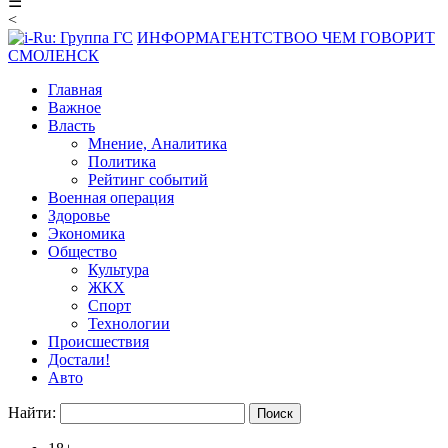
☰
<
ИНФОРМАГЕНТСТВО
О ЧЕМ ГОВОРИТ
СМОЛЕНСК
Главная
Важное
Власть
Мнение, Аналитика
Политика
Рейтинг событий
Военная операция
Здоровье
Экономика
Общество
Культура
ЖКХ
Спорт
Технологии
Происшествия
Достали!
Авто
Найти: