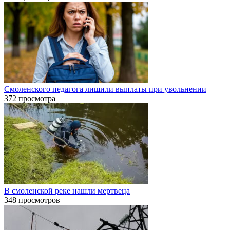
Смоленского педагога лишили выплаты при увольнении
372 просмотра
В смоленской реке нашли мертвеца
348 просмотров