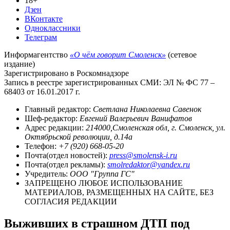
18+
Дзен
ВКонтакте
Одноклассники
Телеграм
Информагентство
«О чём говорит Смоленск»
(сетевое
издание)
Зарегистрировано в Роскомнадзоре
Запись в реестре зарегистрированных СМИ: ЭЛ № ФС 77 –
68403 от 16.01.2017 г.
Главный редактор:
Светлана Николаевна Савенок
Шеф-редактор:
Евгений Валерьевич Ванифатов
Адрес редакции:
214000,Смоленская обл, г. Смоленск, ул.
Октябрьской революции, д.14а
Телефон:
+7 (920) 668-05-20
Почта(отдел новостей):
press@smolensk-i.ru
Почта(отдел рекламы):
smolredaktor@yandex.ru
Учредитель:
ООО "Группа ГС"
ЗАПРЕЩЕНО ЛЮБОЕ ИСПОЛЬЗОВАНИЕ
МАТЕРИАЛОВ, РАЗМЕЩЕННЫХ НА САЙТЕ, БЕЗ
СОГЛАСИЯ РЕДАКЦИИ
Выживших в страшном ДТП под