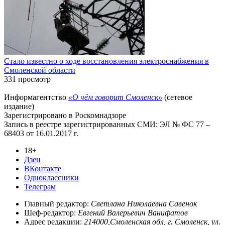
Стало известно о ходе восстановления электроснабжения в
Смоленской области
331 просмотр
Информагентство
«О чём говорит Смоленск»
(сетевое
издание)
Зарегистрировано в Роскомнадзоре
Запись в реестре зарегистрированных СМИ: ЭЛ № ФС 77 –
68403 от 16.01.2017 г.
18+
Дзен
ВКонтакте
Одноклассники
Телеграм
Главный редактор:
Светлана Николаевна Савенок
Шеф-редактор:
Евгений Валерьевич Ванифатов
Адрес редакции:
214000,Смоленская обл, г. Смоленск, ул.