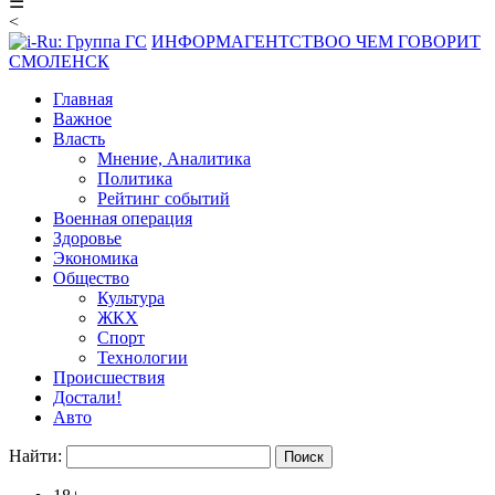
☰
<
ИНФОРМАГЕНТСТВО
О ЧЕМ ГОВОРИТ
СМОЛЕНСК
Главная
Важное
Власть
Мнение, Аналитика
Политика
Рейтинг событий
Военная операция
Здоровье
Экономика
Общество
Культура
ЖКХ
Спорт
Технологии
Происшествия
Достали!
Авто
Найти: