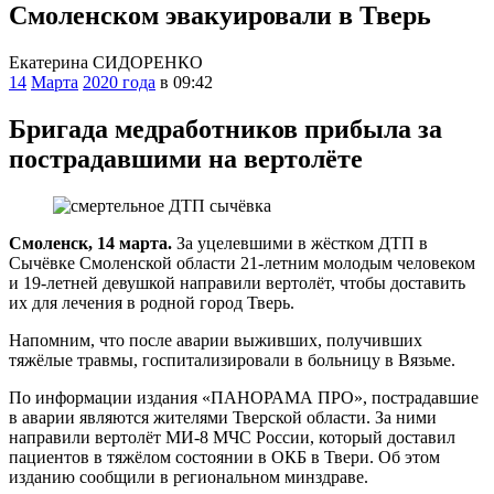
Смоленском эвакуировали в Тверь
Екатерина СИДОРЕНКО
14
Марта
2020 года
в 09:42
Бригада медработников прибыла за
пострадавшими на вертолёте
Смоленск, 14 марта.
За уцелевшими в жёстком ДТП в
Сычёвке Смоленской области 21-летним молодым человеком
и 19-летней девушкой направили вертолёт, чтобы доставить
их для лечения в родной город Тверь.
Напомним, что после аварии выживших, получивших
тяжёлые травмы, госпитализировали в больницу в Вязьме.
По информации издания «ПАНОРАМА ПРО», пострадавшие
в аварии являются жителями Тверской области. За ними
направили вертолёт МИ-8 МЧС России, который доставил
пациентов в тяжёлом состоянии в ОКБ в Твери. Об этом
изданию сообщили в региональном минздраве.