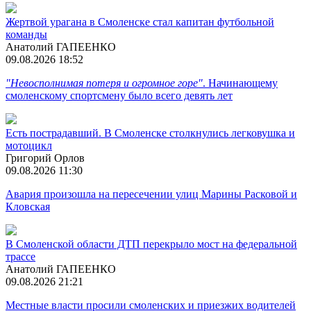
Жертвой урагана в Смоленске стал капитан футбольной
команды
Анатолий ГАПЕЕНКО
09.08.2026 18:52
"Невосполнимая потеря и огромное горе"
. Начинающему
смоленскому спортсмену было всего девять лет
Есть пострадавший. В Смоленске столкнулись легковушка и
мотоцикл
Григорий Орлов
09.08.2026 11:30
Авария произошла на пересечении улиц Марины Расковой и
Кловская
В Смоленской области ДТП перекрыло мост на федеральной
трассе
Анатолий ГАПЕЕНКО
09.08.2026 21:21
Местные власти просили смоленских и приезжих водителей