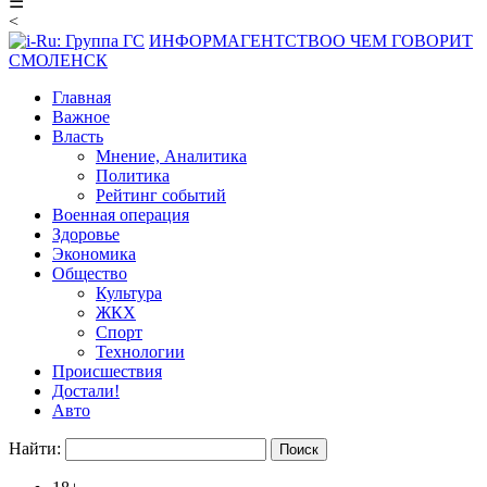
☰
<
ИНФОРМАГЕНТСТВО
О ЧЕМ ГОВОРИТ
СМОЛЕНСК
Главная
Важное
Власть
Мнение, Аналитика
Политика
Рейтинг событий
Военная операция
Здоровье
Экономика
Общество
Культура
ЖКХ
Спорт
Технологии
Происшествия
Достали!
Авто
Найти: