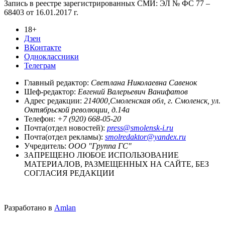
Запись в реестре зарегистрированных СМИ: ЭЛ № ФС 77 –
68403 от 16.01.2017 г.
18+
Дзен
ВКонтакте
Одноклассники
Телеграм
Главный редактор:
Светлана Николаевна Савенок
Шеф-редактор:
Евгений Валерьевич Ванифатов
Адрес редакции:
214000,Смоленская обл, г. Смоленск, ул.
Октябрьской революции, д.14а
Телефон:
+7 (920) 668-05-20
Почта(отдел новостей):
press@smolensk-i.ru
Почта(отдел рекламы):
smolredaktor@yandex.ru
Учредитель:
ООО "Группа ГС"
ЗАПРЕЩЕНО ЛЮБОЕ ИСПОЛЬЗОВАНИЕ
МАТЕРИАЛОВ, РАЗМЕЩЕННЫХ НА САЙТЕ, БЕЗ
СОГЛАСИЯ РЕДАКЦИИ
Разработано в
Amlan