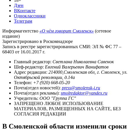
18+
Дзен
ВКонтакте
Одноклассники
Телеграм
Информагентство
«О чём говорит Смоленск»
(сетевое
издание)
Зарегистрировано в Роскомнадзоре
Запись в реестре зарегистрированных СМИ: ЭЛ № ФС 77 –
68403 от 16.01.2017 г.
Главный редактор:
Светлана Николаевна Савенок
Шеф-редактор:
Евгений Валерьевич Ванифатов
Адрес редакции:
214000,Смоленская обл, г. Смоленск, ул.
Октябрьской революции, д.14а
Телефон:
+7 (920) 668-05-20
Почта(отдел новостей):
press@smolensk-i.ru
Почта(отдел рекламы):
smolredaktor@yandex.ru
Учредитель:
ООО "Группа ГС"
ЗАПРЕЩЕНО ЛЮБОЕ ИСПОЛЬЗОВАНИЕ
МАТЕРИАЛОВ, РАЗМЕЩЕННЫХ НА САЙТЕ, БЕЗ
СОГЛАСИЯ РЕДАКЦИИ
В Смоленской области изменили сроки