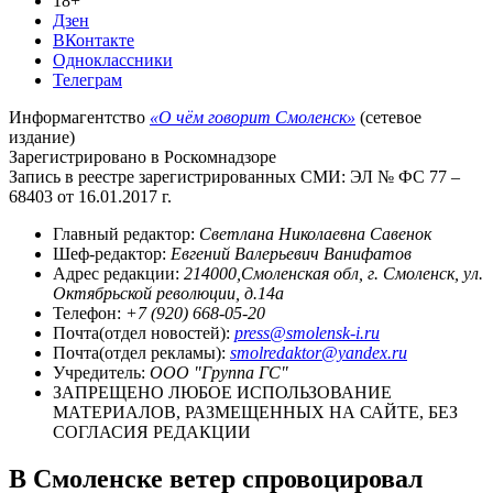
18+
Дзен
ВКонтакте
Одноклассники
Телеграм
Информагентство
«О чём говорит Смоленск»
(сетевое
издание)
Зарегистрировано в Роскомнадзоре
Запись в реестре зарегистрированных СМИ: ЭЛ № ФС 77 –
68403 от 16.01.2017 г.
Главный редактор:
Светлана Николаевна Савенок
Шеф-редактор:
Евгений Валерьевич Ванифатов
Адрес редакции:
214000,Смоленская обл, г. Смоленск, ул.
Октябрьской революции, д.14а
Телефон:
+7 (920) 668-05-20
Почта(отдел новостей):
press@smolensk-i.ru
Почта(отдел рекламы):
smolredaktor@yandex.ru
Учредитель:
ООО "Группа ГС"
ЗАПРЕЩЕНО ЛЮБОЕ ИСПОЛЬЗОВАНИЕ
МАТЕРИАЛОВ, РАЗМЕЩЕННЫХ НА САЙТЕ, БЕЗ
СОГЛАСИЯ РЕДАКЦИИ
В Смоленске ветер спровоцировал