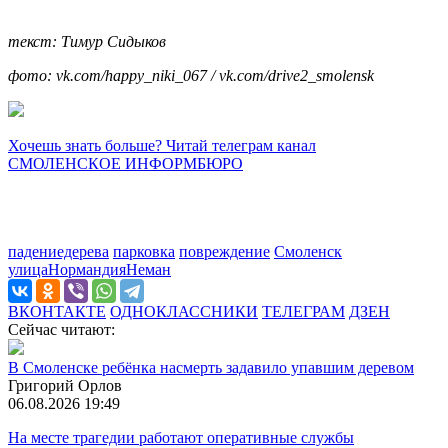
текст: Тимур Сидыков
фото: vk.com/happy_niki_067 / vk.com/drive2_smolensk
Хочешь знать больше? Читай телеграм канал
СМОЛЕНСКОЕ ИНФОРМБЮРО
падениедерева
парковка
повреждение
Смоленск
улицаНормандияНеман
ВКОНТАКТЕ
ОДНОКЛАССНИКИ
ТЕЛЕГРАМ
ДЗЕН
Сейчас читают:
В Смоленске ребёнка насмерть задавило упавшим деревом
Григорий Орлов
06.08.2026 19:49
На месте трагедии работают оперативные службы