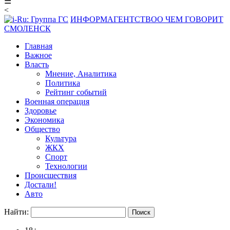
☰
<
ИНФОРМАГЕНТСТВО
О ЧЕМ ГОВОРИТ
СМОЛЕНСК
Главная
Важное
Власть
Мнение, Аналитика
Политика
Рейтинг событий
Военная операция
Здоровье
Экономика
Общество
Культура
ЖКХ
Спорт
Технологии
Происшествия
Достали!
Авто
Найти: