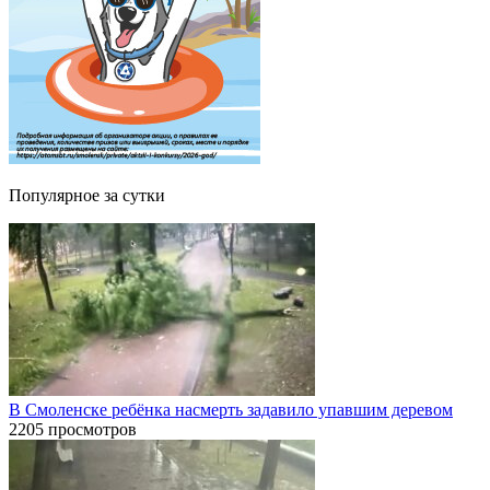
Популярное за сутки
В Смоленске ребёнка насмерть задавило упавшим деревом
2205 просмотров