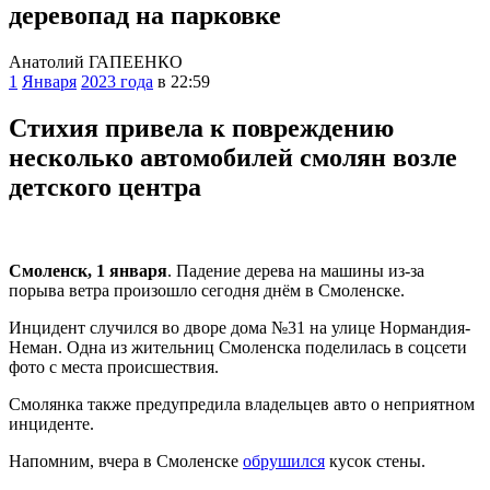
деревопад на парковке
Анатолий ГАПЕЕНКО
1
Января
2023 года
в 22:59
Стихия привела к повреждению
несколько автомобилей смолян возле
детского центра
Смоленск, 1 января
. Падение дерева на машины из-за
порыва ветра произошло сегодня днём в Смоленске.
Инцидент случился во дворе дома №31 на улице Нормандия-
Неман. Одна из жительниц Смоленска поделилась в соцсети
фото с места происшествия.
Смолянка также предупредила владельцев авто о неприятном
инциденте.
Напомним, вчера в Смоленске
обрушился
кусок стены.