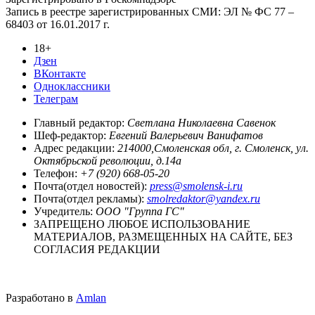
Запись в реестре зарегистрированных СМИ: ЭЛ № ФС 77 –
68403 от 16.01.2017 г.
18+
Дзен
ВКонтакте
Одноклассники
Телеграм
Главный редактор:
Светлана Николаевна Савенок
Шеф-редактор:
Евгений Валерьевич Ванифатов
Адрес редакции:
214000,Смоленская обл, г. Смоленск, ул.
Октябрьской революции, д.14а
Телефон:
+7 (920) 668-05-20
Почта(отдел новостей):
press@smolensk-i.ru
Почта(отдел рекламы):
smolredaktor@yandex.ru
Учредитель:
ООО "Группа ГС"
ЗАПРЕЩЕНО ЛЮБОЕ ИСПОЛЬЗОВАНИЕ
МАТЕРИАЛОВ, РАЗМЕЩЕННЫХ НА САЙТЕ, БЕЗ
СОГЛАСИЯ РЕДАКЦИИ
Разработано в
Amlan