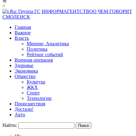
☰
<
ИНФОРМАГЕНТСТВО
О ЧЕМ ГОВОРИТ
СМОЛЕНСК
Главная
Важное
Власть
Мнение, Аналитика
Политика
Рейтинг событий
Военная операция
Здоровье
Экономика
Общество
Культура
ЖКХ
Спорт
Технологии
Происшествия
Достали!
Авто
Найти: