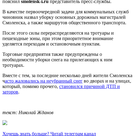
пояснил
smolensk-i.ru
представитель пресс-службы.
В качестве первоочередной задачи для коммунальных служб
чиновник назвал уборку основных дорожных магистралей
Смоленска, а также маршрутов общественного транспорта.
После этого силы перераспределяются на тротуары и
пешеходные зоны, при этом приоритетное внимание
уделяется переходам и остановочным пунктам.
Торговые предприятия также предупреждены о
необходимости уборки снега на прилегающих к ним
тротуарах.
Вместе с тем, за последние несколько дней жители Смоленска
ч
асто жаловались на неубранный снег
во дворах и на улицах,
который, помимо прочего,
становился причиной ДТП и
заторов
.
текст: Николай Жданов
Хочешь знать больше? Читай телеграм канал