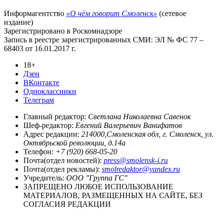
Информагентство
«О чём говорит Смоленск»
(сетевое
издание)
Зарегистрировано в Роскомнадзоре
Запись в реестре зарегистрированных СМИ: ЭЛ № ФС 77 –
68403 от 16.01.2017 г.
18+
Дзен
ВКонтакте
Одноклассники
Телеграм
Главный редактор:
Светлана Николаевна Савенок
Шеф-редактор:
Евгений Валерьевич Ванифатов
Адрес редакции:
214000,Смоленская обл, г. Смоленск, ул.
Октябрьской революции, д.14а
Телефон:
+7 (920) 668-05-20
Почта(отдел новостей):
press@smolensk-i.ru
Почта(отдел рекламы):
smolredaktor@yandex.ru
Учредитель:
ООО "Группа ГС"
ЗАПРЕЩЕНО ЛЮБОЕ ИСПОЛЬЗОВАНИЕ
МАТЕРИАЛОВ, РАЗМЕЩЕННЫХ НА САЙТЕ, БЕЗ
СОГЛАСИЯ РЕДАКЦИИ