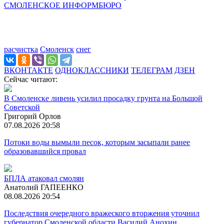
СМОЛЕНСКОЕ ИНФОРМБЮРО
расчистка
Смоленск
снег
ВКОНТАКТЕ
ОДНОКЛАССНИКИ
ТЕЛЕГРАМ
ДЗЕН
Сейчас читают:
В Смоленске ливень усилил просадку грунта на Большой
Советской
Григорий Орлов
07.08.2026 20:58
Потоки воды вымыли песок, которым засыпали ранее
образовавшийся провал
БПЛА атаковал смолян
Анатолий ГАПЕЕНКО
08.08.2026 20:54
Последствия очередного вражеского вторжения уточнил
губернатор Смоленской области Василий Анохин