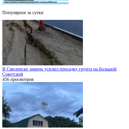
Популярное за сутки
В Смоленске ливень усилил просадку грунта на Большой
Советской
456 просмотров