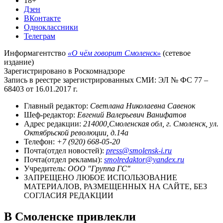
18+
Дзен
ВКонтакте
Одноклассники
Телеграм
Информагентство
«О чём говорит Смоленск»
(сетевое
издание)
Зарегистрировано в Роскомнадзоре
Запись в реестре зарегистрированных СМИ: ЭЛ № ФС 77 –
68403 от 16.01.2017 г.
Главный редактор:
Светлана Николаевна Савенок
Шеф-редактор:
Евгений Валерьевич Ванифатов
Адрес редакции:
214000,Смоленская обл, г. Смоленск, ул.
Октябрьской революции, д.14а
Телефон:
+7 (920) 668-05-20
Почта(отдел новостей):
press@smolensk-i.ru
Почта(отдел рекламы):
smolredaktor@yandex.ru
Учредитель:
ООО "Группа ГС"
ЗАПРЕЩЕНО ЛЮБОЕ ИСПОЛЬЗОВАНИЕ
МАТЕРИАЛОВ, РАЗМЕЩЕННЫХ НА САЙТЕ, БЕЗ
СОГЛАСИЯ РЕДАКЦИИ
В Смоленске привлекли