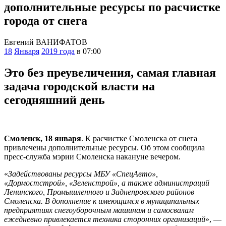
дополнительные ресурсы по расчистке
города от снега
Евгений ВАНИФАТОВ
18
Января
2019 года
в 07:00
Это без преувеличения, самая главная
задача городской власти на
сегодняшний день
Смоленск, 18 января
. К расчистке Смоленска от снега
привлечены дополнительные ресурсы. Об этом сообщила
пресс-служба мэрии Смоленска накануне вечером.
«
Задействованы ресурсы МБУ «СпецАвто»,
«Дормостстрой», «Зеленстрой», а также администраций
Ленинского, Промышленного и Заднепровского районов
Смоленска. В дополнение к имеющимся в муниципальных
предприятиях снегоуборочным машинам и самосвалам
ежедневно привлекается техника сторонних организаций
», —