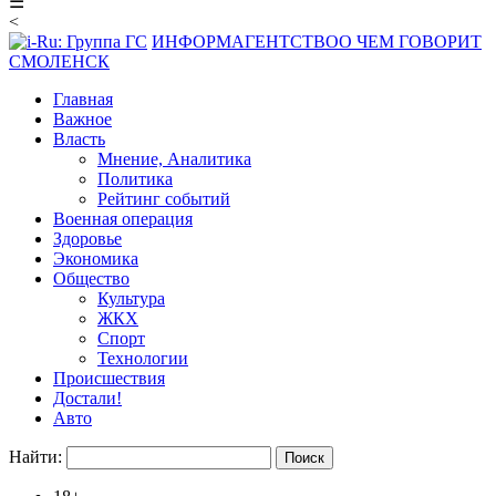
☰
<
ИНФОРМАГЕНТСТВО
О ЧЕМ ГОВОРИТ
СМОЛЕНСК
Главная
Важное
Власть
Мнение, Аналитика
Политика
Рейтинг событий
Военная операция
Здоровье
Экономика
Общество
Культура
ЖКХ
Спорт
Технологии
Происшествия
Достали!
Авто
Найти: