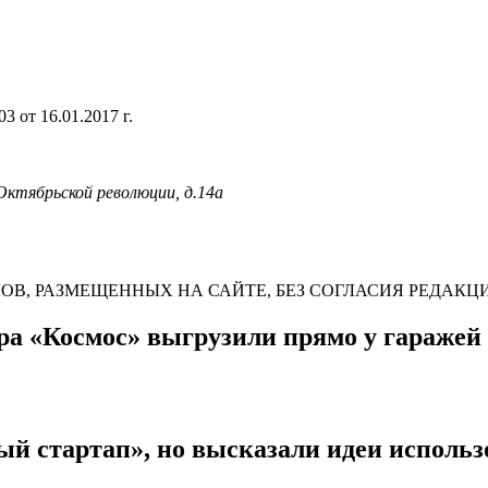
 от 16.01.2017 г.
 Октябрьской революции, д.14а
В, РАЗМЕЩЕННЫХ НА САЙТЕ, БЕЗ СОГЛАСИЯ РЕДАКЦ
тра «Космос» выгрузили прямо у гаражей
ый стартап», но высказали идеи использ