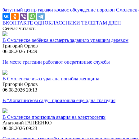
батутный центр
гаражи
космос
обсуждение
поролон
Смоленск
ВКОНТАКТЕ
ОДНОКЛАССНИКИ
ТЕЛЕГРАМ
ДЗЕН
Сейчас читают:
В Смоленске ребёнка насмерть задавило упавшим деревом
Григорий Орлов
06.08.2026 19:49
На месте трагедии работают оперативные службы
В Смоленске из-за урагана погибла женщина
Григорий Орлов
06.08.2026 20:13
В "Лопатинском саду" произошла ещё одна трагедия
В Смоленске произошла авария на электросетях
Анатолий ГАПЕЕНКО
06.08.2026 09:23
Стали известны масштабы и примерные сроки отключения ресу