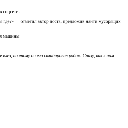
в соцсети.
лся где?» — отметил автор поста, предложив найти мусорящих
ья машины.
влез, поэтому он его складировал рядом. Сразу, как к нам