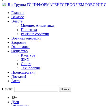
<
ИНФОРМАГЕНТСТВО
О ЧЕМ ГОВОРИТ
Главная
Важное
Власть
Мнение, Аналитика
Политика
Рейтинг событий
Военная операция
Здоровье
Экономика
Общество
Культура
ЖКХ
Спорт
Технологии
Происшествия
Достали!
Авто
Найти:
18+
Дзен