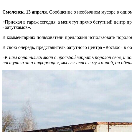
Смоленск, 13 апреля
. Сообщение о необычном мусоре в одном
«Приехал в гараж сегодня, а меня тут прямо батутный центр пр
«батутхамов».
В комментариях пользователи предложил использовать поролон 
В свою очередь, представитель батутного центра «Космос» в о
«К нам обратились люди с просьбой забрать поролон себе, и оди
поступила эта информация, мы связались с мужчиной, он обеща