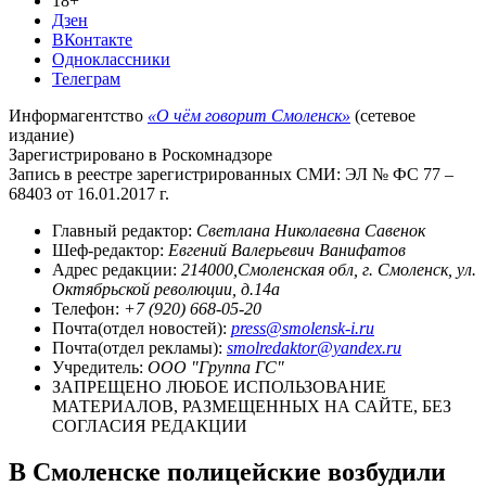
18+
Дзен
ВКонтакте
Одноклассники
Телеграм
Информагентство
«О чём говорит Смоленск»
(сетевое
издание)
Зарегистрировано в Роскомнадзоре
Запись в реестре зарегистрированных СМИ: ЭЛ № ФС 77 –
68403 от 16.01.2017 г.
Главный редактор:
Светлана Николаевна Савенок
Шеф-редактор:
Евгений Валерьевич Ванифатов
Адрес редакции:
214000,Смоленская обл, г. Смоленск, ул.
Октябрьской революции, д.14а
Телефон:
+7 (920) 668-05-20
Почта(отдел новостей):
press@smolensk-i.ru
Почта(отдел рекламы):
smolredaktor@yandex.ru
Учредитель:
ООО "Группа ГС"
ЗАПРЕЩЕНО ЛЮБОЕ ИСПОЛЬЗОВАНИЕ
МАТЕРИАЛОВ, РАЗМЕЩЕННЫХ НА САЙТЕ, БЕЗ
СОГЛАСИЯ РЕДАКЦИИ
В Смоленске полицейские возбудили