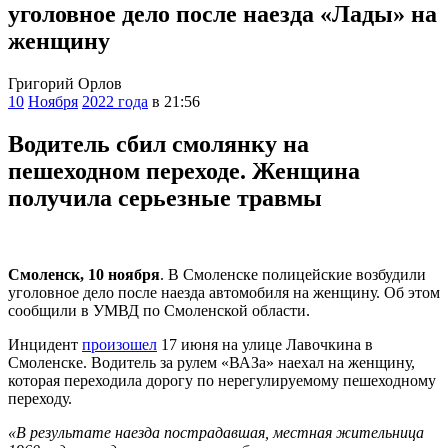
уголовное дело после наезда «Лады» на
женщину
Григорий Орлов
10
Ноября
2022 года
в 21:56
Водитель сбил смолянку на
пешеходном переходе. Женщина
получила серьезные травмы
Смоленск, 10 ноября
. В Смоленске полицейские возбудили
уголовное дело после наезда автомобиля на женщину. Об этом
сообщили в УМВД по Смоленской области.
Инцидент
произошел
17 июня на улице Лавочкина в
Смоленске. Водитель за рулем «ВАЗа» наехал на женщину,
которая переходила дорогу по нерегулируемому пешеходному
переходу.
«В результате наезда пострадавшая, местная жительница