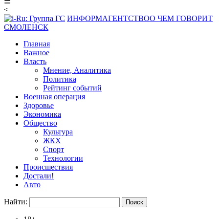
☰
<
ИНФОРМАГЕНТСТВО
О ЧЕМ ГОВОРИТ
СМОЛЕНСК
Главная
Важное
Власть
Мнение, Аналитика
Политика
Рейтинг событий
Военная операция
Здоровье
Экономика
Общество
Культура
ЖКХ
Спорт
Технологии
Происшествия
Достали!
Авто
Найти: