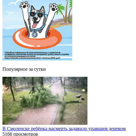
Популярное за сутки
В Смоленске ребёнка насмерть задавило упавшим деревом
5166 просмотров