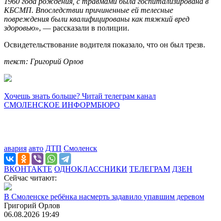
1960 года рождения, с травмами была госпитализирована в
КБСМП. Впоследствии причиненные ей телесные
повреждения были квалифицированы как тяжкий вред
здоровью»
, — рассказали в полиции.
Освидетельствование водителя показало, что он был трезв.
текст: Григорий Орлов
Хочешь знать больше? Читай телеграм канал
СМОЛЕНСКОЕ ИНФОРМБЮРО
авария
авто
ДТП
Смоленск
ВКОНТАКТЕ
ОДНОКЛАССНИКИ
ТЕЛЕГРАМ
ДЗЕН
Сейчас читают:
В Смоленске ребёнка насмерть задавило упавшим деревом
Григорий Орлов
06.08.2026 19:49