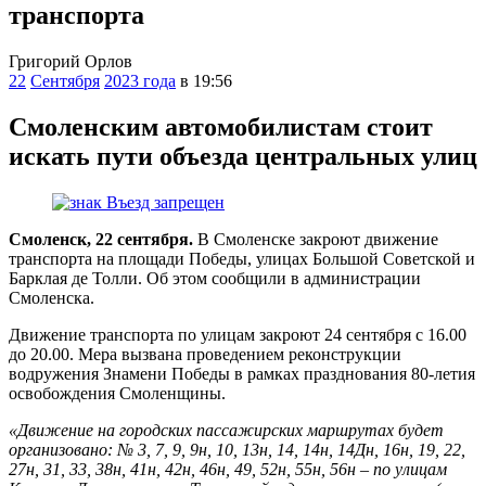
транспорта
Григорий Орлов
22
Сентября
2023 года
в 19:56
Смоленским автомобилистам стоит
искать пути объезда центральных улиц
Смоленск, 22 сентября.
В Смоленске закроют движение
транспорта на площади Победы, улицах Большой Советской и
Барклая де Толли. Об этом сообщили в администрации
Смоленска.
Движение транспорта по улицам закроют 24 сентября с 16.00
до 20.00. Мера вызвана проведением реконструкции
водружения Знамени Победы в рамках празднования 80-летия
освобождения Смоленщины.
«Движение на городских пассажирских маршрутах будет
организовано: № 3, 7, 9, 9н, 10, 13н, 14, 14н, 14Дн, 16н, 19, 22,
27н, 31, 33, 38н, 41н, 42н, 46н, 49, 52н, 55н, 56н – по улицам