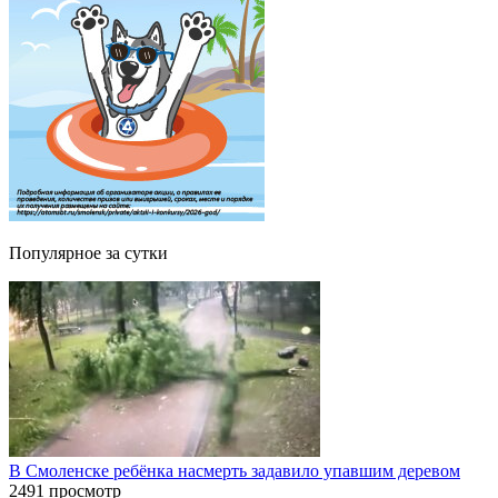
Популярное за сутки
В Смоленске ребёнка насмерть задавило упавшим деревом
2491 просмотр