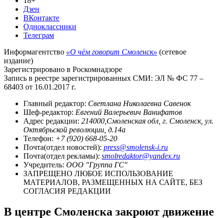
18+
Дзен
ВКонтакте
Одноклассники
Телеграм
Информагентство
«О чём говорит Смоленск»
(сетевое
издание)
Зарегистрировано в Роскомнадзоре
Запись в реестре зарегистрированных СМИ: ЭЛ № ФС 77 –
68403 от 16.01.2017 г.
Главный редактор:
Светлана Николаевна Савенок
Шеф-редактор:
Евгений Валерьевич Ванифатов
Адрес редакции:
214000,Смоленская обл, г. Смоленск, ул.
Октябрьской революции, д.14а
Телефон:
+7 (920) 668-05-20
Почта(отдел новостей):
press@smolensk-i.ru
Почта(отдел рекламы):
smolredaktor@yandex.ru
Учредитель:
ООО "Группа ГС"
ЗАПРЕЩЕНО ЛЮБОЕ ИСПОЛЬЗОВАНИЕ
МАТЕРИАЛОВ, РАЗМЕЩЕННЫХ НА САЙТЕ, БЕЗ
СОГЛАСИЯ РЕДАКЦИИ
В центре Смоленска закроют движение