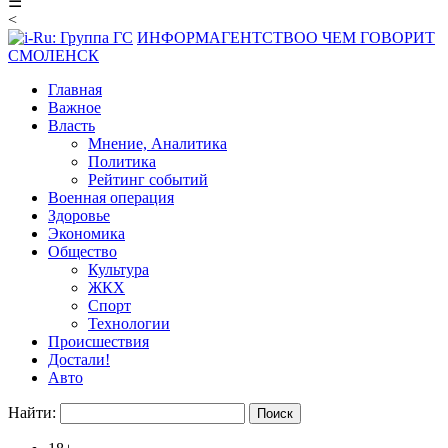
☰
<
ИНФОРМАГЕНТСТВО
О ЧЕМ ГОВОРИТ
СМОЛЕНСК
Главная
Важное
Власть
Мнение, Аналитика
Политика
Рейтинг событий
Военная операция
Здоровье
Экономика
Общество
Культура
ЖКХ
Спорт
Технологии
Происшествия
Достали!
Авто
Найти: