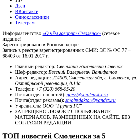
18+
Дзен
ВКонтакте
Одноклассники
Телеграм
Информагентство
«О чём говорит Смоленск»
(сетевое
издание)
Зарегистрировано в Роскомнадзоре
Запись в реестре зарегистрированных СМИ: ЭЛ № ФС 77 –
68403 от 16.01.2017 г.
Главный редактор:
Светлана Николаевна Савенок
Шеф-редактор:
Евгений Валерьевич Ванифатов
Адрес редакции:
214000,Смоленская обл, г. Смоленск, ул.
Октябрьской революции, д.14а
Телефон:
+7 (920) 668-05-20
Почта(отдел новостей):
press@smolensk-i.ru
Почта(отдел рекламы):
smolredaktor@yandex.ru
Учредитель:
ООО "Группа ГС"
ЗАПРЕЩЕНО ЛЮБОЕ ИСПОЛЬЗОВАНИЕ
МАТЕРИАЛОВ, РАЗМЕЩЕННЫХ НА САЙТЕ, БЕЗ
СОГЛАСИЯ РЕДАКЦИИ
ТОП новостей Смоленска за 5