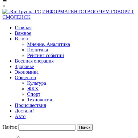
☰
<
ИНФОРМАГЕНТСТВО
О ЧЕМ ГОВОРИТ
СМОЛЕНСК
Главная
Важное
Власть
Мнение, Аналитика
Политика
Рейтинг событий
Военная операция
Здоровье
Экономика
Общество
Культура
ЖКХ
Спорт
Технологии
Происшествия
Достали!
Авто
Найти: