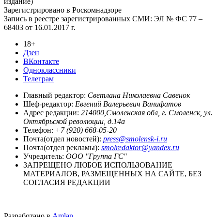
издание)
Зарегистрировано в Роскомнадзоре
Запись в реестре зарегистрированных СМИ: ЭЛ № ФС 77 –
68403 от 16.01.2017 г.
18+
Дзен
ВКонтакте
Одноклассники
Телеграм
Главный редактор:
Светлана Николаевна Савенок
Шеф-редактор:
Евгений Валерьевич Ванифатов
Адрес редакции:
214000,Смоленская обл, г. Смоленск, ул.
Октябрьской революции, д.14а
Телефон:
+7 (920) 668-05-20
Почта(отдел новостей):
press@smolensk-i.ru
Почта(отдел рекламы):
smolredaktor@yandex.ru
Учредитель:
ООО "Группа ГС"
ЗАПРЕЩЕНО ЛЮБОЕ ИСПОЛЬЗОВАНИЕ
МАТЕРИАЛОВ, РАЗМЕЩЕННЫХ НА САЙТЕ, БЕЗ
СОГЛАСИЯ РЕДАКЦИИ
Разработано в
Amlan