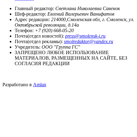
Главный редактор:
Светлана Николаевна Савенок
Шеф-редактор:
Евгений Валерьевич Ванифатов
Адрес редакции:
214000,Смоленская обл, г. Смоленск, ул.
Октябрьской революции, д.14а
Телефон:
+7 (920) 668-05-20
Почта(отдел новостей):
press@smolensk-i.ru
Почта(отдел рекламы):
smolredaktor@yandex.ru
Учредитель:
ООО "Группа ГС"
ЗАПРЕЩЕНО ЛЮБОЕ ИСПОЛЬЗОВАНИЕ
МАТЕРИАЛОВ, РАЗМЕЩЕННЫХ НА САЙТЕ, БЕЗ
СОГЛАСИЯ РЕДАКЦИИ
Разработано в
Amlan