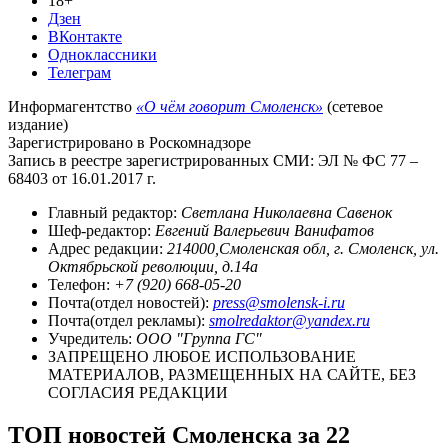
18+
Дзен
ВКонтакте
Одноклассники
Телеграм
Информагентство
«О чём говорит Смоленск»
(сетевое
издание)
Зарегистрировано в Роскомнадзоре
Запись в реестре зарегистрированных СМИ: ЭЛ № ФС 77 –
68403 от 16.01.2017 г.
Главный редактор:
Светлана Николаевна Савенок
Шеф-редактор:
Евгений Валерьевич Ванифатов
Адрес редакции:
214000,Смоленская обл, г. Смоленск, ул.
Октябрьской революции, д.14а
Телефон:
+7 (920) 668-05-20
Почта(отдел новостей):
press@smolensk-i.ru
Почта(отдел рекламы):
smolredaktor@yandex.ru
Учредитель:
ООО "Группа ГС"
ЗАПРЕЩЕНО ЛЮБОЕ ИСПОЛЬЗОВАНИЕ
МАТЕРИАЛОВ, РАЗМЕЩЕННЫХ НА САЙТЕ, БЕЗ
СОГЛАСИЯ РЕДАКЦИИ
ТОП новостей Смоленска за 22