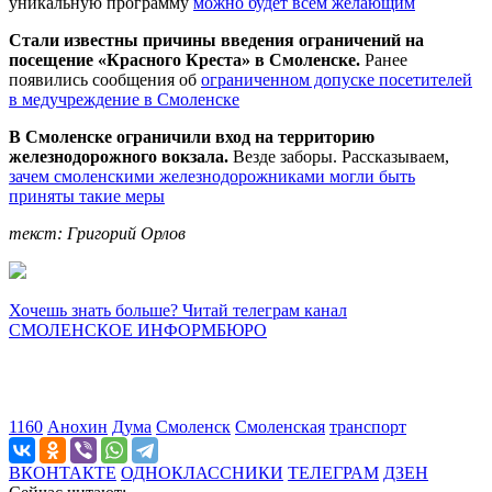
уникальную программу
можно будет всем желающим
Стали известны причины введения ограничений на
посещение «Красного Креста» в Смоленске.
Ранее
появились сообщения об
ограниченном допуске посетителей
в медучреждение в Смоленске
В Смоленске ограничили вход на территорию
железнодорожного вокзала.
Везде заборы. Рассказываем,
зачем смоленскими железнодорожниками могли быть
приняты такие меры
текст: Григорий Орлов
Хочешь знать больше? Читай телеграм канал
СМОЛЕНСКОЕ ИНФОРМБЮРО
1160
Анохин
Дума
Смоленск
Смоленская
транспорт
ВКОНТАКТЕ
ОДНОКЛАССНИКИ
ТЕЛЕГРАМ
ДЗЕН