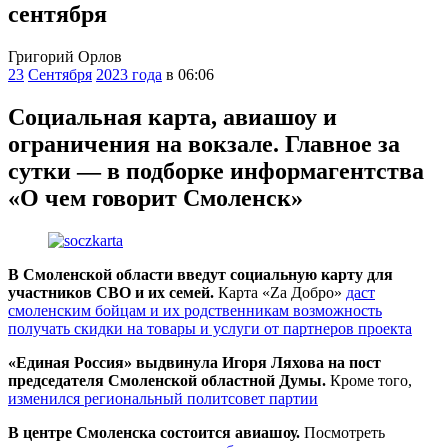
сентября
Григорий Орлов
23
Сентября
2023 года
в 06:06
Социальная карта, авиашоу и
ограничения на вокзале. Главное за
сутки — в подборке информагентства
«О чем говорит Смоленск»
В Смоленской области введут социальную карту для
участников СВО и их семей.
Карта «Zа Добро»
даст
смоленским бойцам и их родственникам возможность
получать скидки на товары и услуги от партнеров проекта
«Единая Россия» выдвинула Игоря Ляхова на пост
председателя Смоленской областной Думы.
Кроме того,
изменился региональный политсовет партии
В центре Смоленска состоится авиашоу.
Посмотреть