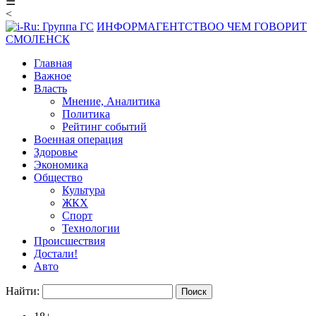
☰
<
ИНФОРМАГЕНТСТВО
О ЧЕМ ГОВОРИТ
СМОЛЕНСК
Главная
Важное
Власть
Мнение, Аналитика
Политика
Рейтинг событий
Военная операция
Здоровье
Экономика
Общество
Культура
ЖКХ
Спорт
Технологии
Происшествия
Достали!
Авто
Найти: