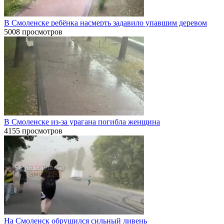
В Смоленске ребёнка насмерть задавило упавшим деревом
5008 просмотров
В Смоленске из-за урагана погибла женщина
4155 просмотров
На Смоленск обрушился сильный ливень