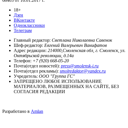
68403 от 16.01.2017 г.
18+
Дзен
ВКонтакте
Одноклассники
Телеграм
Главный редактор:
Светлана Николаевна Савенок
Шеф-редактор:
Евгений Валерьевич Ванифатов
Адрес редакции:
214000,Смоленская обл, г. Смоленск, ул.
Октябрьской революции, д.14а
Телефон:
+7 (920) 668-05-20
Почта(отдел новостей):
press@smolensk-i.ru
Почта(отдел рекламы):
smolredaktor@yandex.ru
Учредитель:
ООО "Группа ГС"
ЗАПРЕЩЕНО ЛЮБОЕ ИСПОЛЬЗОВАНИЕ
МАТЕРИАЛОВ, РАЗМЕЩЕННЫХ НА САЙТЕ, БЕЗ
СОГЛАСИЯ РЕДАКЦИИ
Разработано в
Amlan