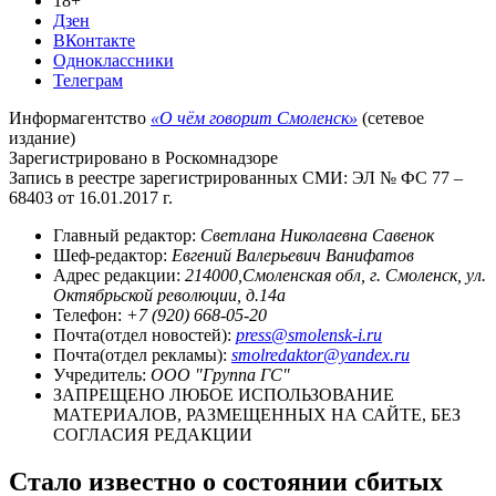
18+
Дзен
ВКонтакте
Одноклассники
Телеграм
Информагентство
«О чём говорит Смоленск»
(сетевое
издание)
Зарегистрировано в Роскомнадзоре
Запись в реестре зарегистрированных СМИ: ЭЛ № ФС 77 –
68403 от 16.01.2017 г.
Главный редактор:
Светлана Николаевна Савенок
Шеф-редактор:
Евгений Валерьевич Ванифатов
Адрес редакции:
214000,Смоленская обл, г. Смоленск, ул.
Октябрьской революции, д.14а
Телефон:
+7 (920) 668-05-20
Почта(отдел новостей):
press@smolensk-i.ru
Почта(отдел рекламы):
smolredaktor@yandex.ru
Учредитель:
ООО "Группа ГС"
ЗАПРЕЩЕНО ЛЮБОЕ ИСПОЛЬЗОВАНИЕ
МАТЕРИАЛОВ, РАЗМЕЩЕННЫХ НА САЙТЕ, БЕЗ
СОГЛАСИЯ РЕДАКЦИИ
Стало известно о состоянии сбитых