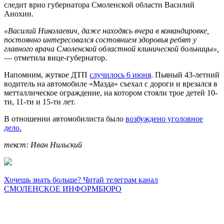
следит врио губернатора Смоленской области Василий
Анохин.
«Василий Николаевич, даже находясь вчера в командировке,
постоянно интересовался состоянием здоровья ребят у
главного врача Смоленской областной клинической больницы»,
— отметила вице-губернатор.
Напомним, жуткое ДТП
случилось 6 июня
. Пьяный 43-летний
водитель на автомобиле «Мазда» съехал с дороги и врезался в
метталлическое ограждение, на котором стояли трое детей 10-
ти, 11-ти и 15-ти лет.
В отношении автомобилиста было
возбуждено уголовное
дело.
текст: Иван Нильский
Хочешь знать больше? Читай телеграм канал
СМОЛЕНСКОЕ ИНФОРМБЮРО