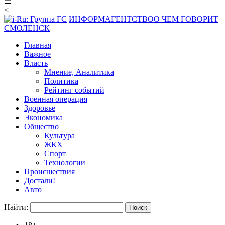
☰
<
ИНФОРМАГЕНТСТВО
О ЧЕМ ГОВОРИТ
СМОЛЕНСК
Главная
Важное
Власть
Мнение, Аналитика
Политика
Рейтинг событий
Военная операция
Здоровье
Экономика
Общество
Культура
ЖКХ
Спорт
Технологии
Происшествия
Достали!
Авто
Найти: