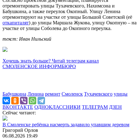
Согласно проектной документации, планируется
отремонтировать улицы Тухачевского, Нахимсона и
Бабушкина, а также переулок Окопный. Улицу Ленина
отремонтируют на участке от улицы Большой Советской (её
откапиталят
) до улицы Маршала Жукова, улицу Окопную – на
участке от улицы Соболева до Окопного переулка.
текст: Иван Нильский
Хочешь знать больше? Читай телеграм канал
СМОЛЕНСКОЕ ИНФОРМБЮРО
Бабушкина
Ленина
ремонт
Смоленск
Тухачевского
улицы
ВКОНТАКТЕ
ОДНОКЛАССНИКИ
ТЕЛЕГРАМ
ДЗЕН
Сейчас читают:
В Смоленске ребёнка насмерть задавило упавшим деревом
Григорий Орлов
06.08.2026 19:49