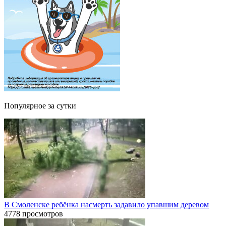
Популярное за сутки
В Смоленске ребёнка насмерть задавило упавшим деревом
4778 просмотров