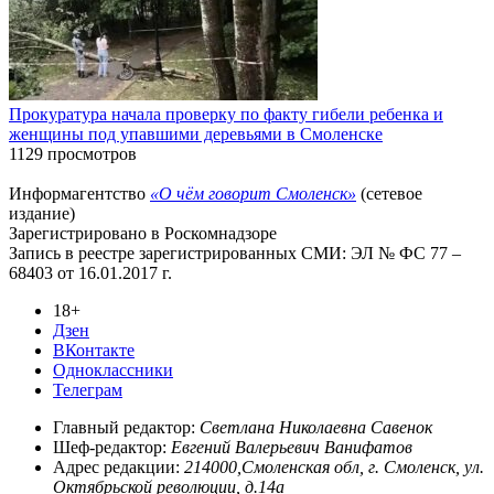
Прокуратура начала проверку по факту гибели ребенка и
женщины под упавшими деревьями в Смоленске
1129 просмотров
Информагентство
«О чём говорит Смоленск»
(сетевое
издание)
Зарегистрировано в Роскомнадзоре
Запись в реестре зарегистрированных СМИ: ЭЛ № ФС 77 –
68403 от 16.01.2017 г.
18+
Дзен
ВКонтакте
Одноклассники
Телеграм
Главный редактор:
Светлана Николаевна Савенок
Шеф-редактор:
Евгений Валерьевич Ванифатов
Адрес редакции:
214000,Смоленская обл, г. Смоленск, ул.
Октябрьской революции, д.14а