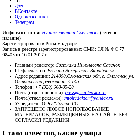
18+
Дзен
ВКонтакте
Одноклассники
Телеграм
Информагентство
«О чём говорит Смоленск»
(сетевое
издание)
Зарегистрировано в Роскомнадзоре
Запись в реестре зарегистрированных СМИ: ЭЛ № ФС 77 –
68403 от 16.01.2017 г.
Главный редактор:
Светлана Николаевна Савенок
Шеф-редактор:
Евгений Валерьевич Ванифатов
Адрес редакции:
214000,Смоленская обл, г. Смоленск, ул.
Октябрьской революции, д.14а
Телефон:
+7 (920) 668-05-20
Почта(отдел новостей):
press@smolensk-i.ru
Почта(отдел рекламы):
smolredaktor@yandex.ru
Учредитель:
ООО "Группа ГС"
ЗАПРЕЩЕНО ЛЮБОЕ ИСПОЛЬЗОВАНИЕ
МАТЕРИАЛОВ, РАЗМЕЩЕННЫХ НА САЙТЕ, БЕЗ
СОГЛАСИЯ РЕДАКЦИИ
Стало известно, какие улицы