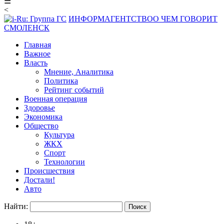
☰
<
ИНФОРМАГЕНТСТВО
О ЧЕМ ГОВОРИТ
СМОЛЕНСК
Главная
Важное
Власть
Мнение, Аналитика
Политика
Рейтинг событий
Военная операция
Здоровье
Экономика
Общество
Культура
ЖКХ
Спорт
Технологии
Происшествия
Достали!
Авто
Найти: