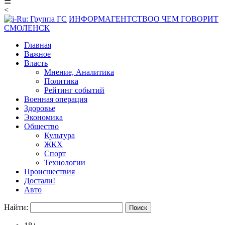
☰
<
ИНФОРМАГЕНТСТВО
О ЧЕМ ГОВОРИТ
СМОЛЕНСК
Главная
Важное
Власть
Мнение, Аналитика
Политика
Рейтинг событий
Военная операция
Здоровье
Экономика
Общество
Культура
ЖКХ
Спорт
Технологии
Происшествия
Достали!
Авто
Найти: