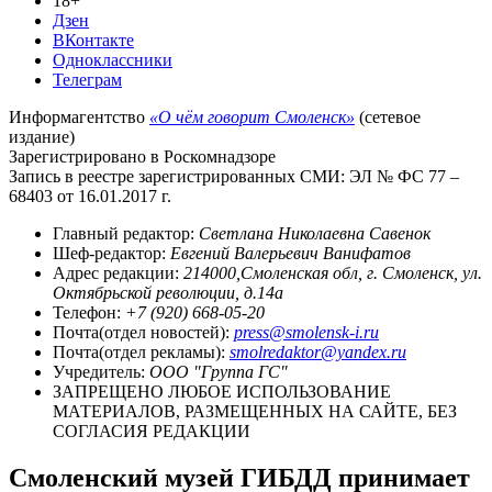
18+
Дзен
ВКонтакте
Одноклассники
Телеграм
Информагентство
«О чём говорит Смоленск»
(сетевое
издание)
Зарегистрировано в Роскомнадзоре
Запись в реестре зарегистрированных СМИ: ЭЛ № ФС 77 –
68403 от 16.01.2017 г.
Главный редактор:
Светлана Николаевна Савенок
Шеф-редактор:
Евгений Валерьевич Ванифатов
Адрес редакции:
214000,Смоленская обл, г. Смоленск, ул.
Октябрьской революции, д.14а
Телефон:
+7 (920) 668-05-20
Почта(отдел новостей):
press@smolensk-i.ru
Почта(отдел рекламы):
smolredaktor@yandex.ru
Учредитель:
ООО "Группа ГС"
ЗАПРЕЩЕНО ЛЮБОЕ ИСПОЛЬЗОВАНИЕ
МАТЕРИАЛОВ, РАЗМЕЩЕННЫХ НА САЙТЕ, БЕЗ
СОГЛАСИЯ РЕДАКЦИИ
Смоленский музей ГИБДД принимает