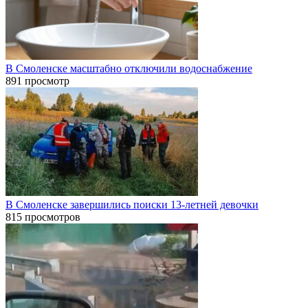
В Смоленске масштабно отключили водоснабжение
891 просмотр
В Смоленске завершились поиски 13-летней девочки
815 просмотров