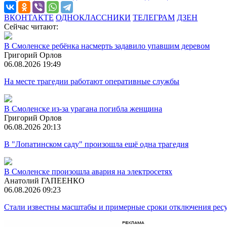
ВКОНТАКТЕ
ОДНОКЛАССНИКИ
ТЕЛЕГРАМ
ДЗЕН
Сейчас читают:
В Смоленске ребёнка насмерть задавило упавшим деревом
Григорий Орлов
06.08.2026 19:49
На месте трагедии работают оперативные службы
В Смоленске из-за урагана погибла женщина
Григорий Орлов
06.08.2026 20:13
В "Лопатинском саду" произошла ещё одна трагедия
В Смоленске произошла авария на электросетях
Анатолий ГАПЕЕНКО
06.08.2026 09:23
Стали известны масштабы и примерные сроки отключения ресу