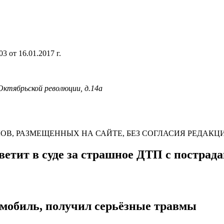
 от 16.01.2017 г.
 Октябрьской революции, д.14а
В, РАЗМЕЩЕННЫХ НА САЙТЕ, БЕЗ СОГЛАСИЯ РЕДАКЦ
ветит в суде за страшное ДТП с постра
омобиль, получил серьёзные травмы