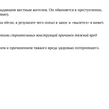
традавшим местным жителем. Он обвиняется в преступлении,
вью).
бгон, в результате чего попал в занос и «вылетел» в кювет.
ментами строительных конструкций причинен тяжкий вред
ем и причинением тяжкого вреда здоровью потерпевшего.