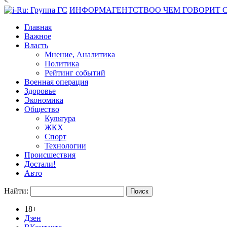
<
ИНФОРМАГЕНТСТВО
О ЧЕМ ГОВОРИТ
Главная
Важное
Власть
Мнение, Аналитика
Политика
Рейтинг событий
Военная операция
Здоровье
Экономика
Общество
Культура
ЖКХ
Спорт
Технологии
Происшествия
Достали!
Авто
Найти:
18+
Дзен