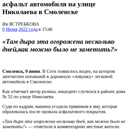
асфальт автомобиля на улице
Николаева в Смоленске
Ия ЯСТРЕБКОВА
9
Июня
2022 года
в 15:46
«Там дыра эта огорожена несколько
дней,как можно было не заметить?»
Смоленск, 9 июня
. В Сети появилось видео, на котором
запечатлен попавший в дорожную «ловушку» легковой
автомобиль в Смоленске.
Как отмечает автор ролика, инцидент случился в районе дома
№ 52 по улице Николаева.
Судя по кадрам, машина угодила прямиком в яму, которая
образовалась после провала асфальтового покрытия.
«Там дыра эта огорожена несколько дней, как можно было не
заметить?»
— отметили в комментариях местные жители.