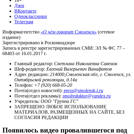
18+
Дзен
ВКонтакте
Одноклассники
Телеграм
Информагентство
«О чём говорит Смоленск»
(сетевое
издание)
Зарегистрировано в Роскомнадзоре
Запись в реестре зарегистрированных СМИ: ЭЛ № ФС 77 –
68403 от 16.01.2017 г.
Главный редактор:
Светлана Николаевна Савенок
Шеф-редактор:
Евгений Валерьевич Ванифатов
Адрес редакции:
214000,Смоленская обл, г. Смоленск, ул.
Октябрьской революции, д.14а
Телефон:
+7 (920) 668-05-20
Почта(отдел новостей):
press@smolensk-i.ru
Почта(отдел рекламы):
smolredaktor@yandex.ru
Учредитель:
ООО "Группа ГС"
ЗАПРЕЩЕНО ЛЮБОЕ ИСПОЛЬЗОВАНИЕ
МАТЕРИАЛОВ, РАЗМЕЩЕННЫХ НА САЙТЕ, БЕЗ
СОГЛАСИЯ РЕДАКЦИИ
Появилось видео провалившегося под