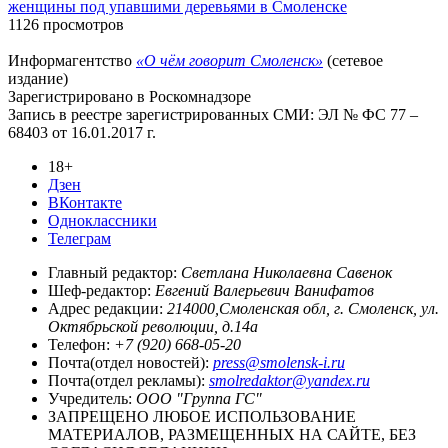
женщины под упавшими деревьями в Смоленске
1126 просмотров
Информагентство
«О чём говорит Смоленск»
(сетевое
издание)
Зарегистрировано в Роскомнадзоре
Запись в реестре зарегистрированных СМИ: ЭЛ № ФС 77 –
68403 от 16.01.2017 г.
18+
Дзен
ВКонтакте
Одноклассники
Телеграм
Главный редактор:
Светлана Николаевна Савенок
Шеф-редактор:
Евгений Валерьевич Ванифатов
Адрес редакции:
214000,Смоленская обл, г. Смоленск, ул.
Октябрьской революции, д.14а
Телефон:
+7 (920) 668-05-20
Почта(отдел новостей):
press@smolensk-i.ru
Почта(отдел рекламы):
smolredaktor@yandex.ru
Учредитель:
ООО "Группа ГС"
ЗАПРЕЩЕНО ЛЮБОЕ ИСПОЛЬЗОВАНИЕ
МАТЕРИАЛОВ, РАЗМЕЩЕННЫХ НА САЙТЕ, БЕЗ