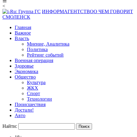
☰
<
ИНФОРМАГЕНТСТВО
О ЧЕМ ГОВОРИТ
СМОЛЕНСК
Главная
Важное
Власть
Мнение, Аналитика
Политика
Рейтинг событий
Военная операция
Здоровье
Экономика
Общество
Культура
ЖКХ
Спорт
Технологии
Происшествия
Достали!
Авто
Найти: