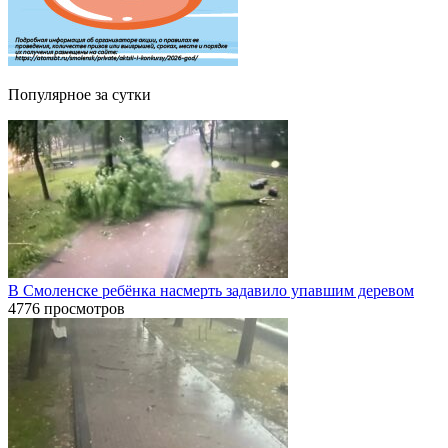
Популярное за сутки
В Смоленске ребёнка насмерть задавило упавшим деревом
4776 просмотров