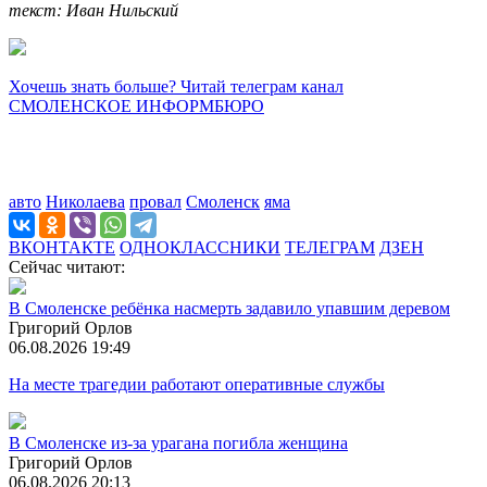
текст: Иван Нильский
Хочешь знать больше? Читай телеграм канал
СМОЛЕНСКОЕ ИНФОРМБЮРО
авто
Николаева
провал
Смоленск
яма
ВКОНТАКТЕ
ОДНОКЛАССНИКИ
ТЕЛЕГРАМ
ДЗЕН
Сейчас читают:
В Смоленске ребёнка насмерть задавило упавшим деревом
Григорий Орлов
06.08.2026 19:49
На месте трагедии работают оперативные службы
В Смоленске из-за урагана погибла женщина
Григорий Орлов
06.08.2026 20:13