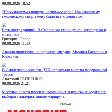
09.08.2026 18:52
"Невосполнимая потеря и огромное горе"
. Начинающему
смоленскому спортсмену было всего девять лет
Есть пострадавший. В Смоленске столкнулись легковушка и
мотоцикл
Григорий Орлов
09.08.2026 11:30
Авария произошла на пересечении улиц Марины Расковой и
Кловская
В Смоленской области ДТП перекрыло мост на федеральной
трассе
Анатолий ГАПЕЕНКО
09.08.2026 21:21
Местные власти просили смоленских и приезжих водителей
выбирать альтернативные маршруты