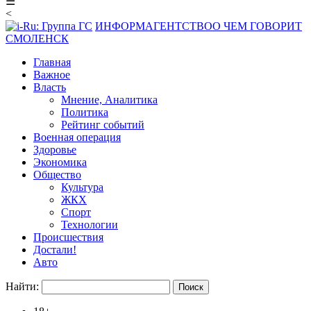
☰
<
ИНФОРМАГЕНТСТВО
О ЧЕМ ГОВОРИТ
СМОЛЕНСК
Главная
Важное
Власть
Мнение, Аналитика
Политика
Рейтинг событий
Военная операция
Здоровье
Экономика
Общество
Культура
ЖКХ
Спорт
Технологии
Происшествия
Достали!
Авто
Найти: