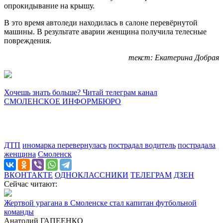
опрокидывание на крышу.
В это время автоледи находилась в салоне перевёрнутой
машины. В результате аварии женщина получила телесные
повреждения.
текст: Екатерина Добрая
Хочешь знать больше? Читай телеграм канал
СМОЛЕНСКОЕ ИНФОРМБЮРО
ДТП
иномарка перевернулась
пострадал водитель
пострадала
женщина
Смоленск
ВКОНТАКТЕ
ОДНОКЛАССНИКИ
ТЕЛЕГРАМ
ДЗЕН
Сейчас читают:
Жертвой урагана в Смоленске стал капитан футбольной
команды
Анатолий ГАПЕЕНКО