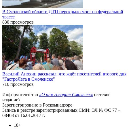
В Смоленской области ДТП перекрыло мост на федеральной
трассе
830 просмотров
Василий Анохин рассказал, что ждёт посетителей второго дня
"ГастроЛета в Смоленске"
716 просмотров
Информагентство
«О чём говорит Смоленск»
(сетевое
издание)
Зарегистрировано в Роскомнадзоре
Запись в реестре зарегистрированных СМИ: ЭЛ № ФС 77 –
68403 от 16.01.2017 г.
18+