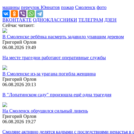
машины
переулок Юннатов
пожар
Смоленск
фото
ВКОНТАКТЕ
ОДНОКЛАССНИКИ
ТЕЛЕГРАМ
ДЗЕН
Сейчас читают:
В Смоленске ребёнка насмерть задавило упавшим деревом
Григорий Орлов
06.08.2026 19:49
На месте трагедии работают оперативные службы
В Смоленске из-за урагана погибла женщина
Григорий Орлов
06.08.2026 20:13
В "Лопатинском саду" произошла ещё одна трагедия
На Смоленск обрушился сильный ливень
Григорий Орлов
06.08.2026 19:27
Смоляне активно делятся кадрами с последствиями ненастья в 