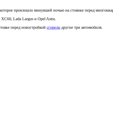
, которое произошло минувшей ночью на стоянке перед многокв
XC60, Lada Largus и Opel Astra.
стояке перед новостройкой
сгорели
другие три автомобиля.