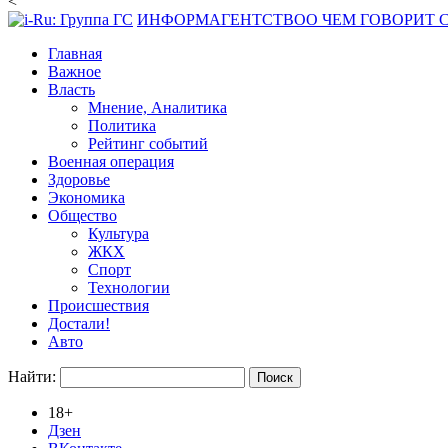
<
ИНФОРМАГЕНТСТВО
О ЧЕМ ГОВОРИТ
Главная
Важное
Власть
Мнение, Аналитика
Политика
Рейтинг событий
Военная операция
Здоровье
Экономика
Общество
Культура
ЖКХ
Спорт
Технологии
Происшествия
Достали!
Авто
Найти:
18+
Дзен