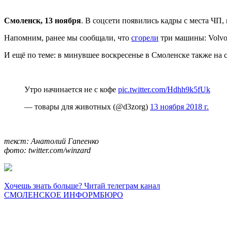
Смоленск, 13 ноября
. В соцсети появились кадры с места ЧП
Напомним, ранее мы сообщали, что
сгорели
три машины: Volvo 
И ещё по теме: в минувшее воскресенье в Смоленске также на 
Утро начинается не с кофе
pic.twitter.com/Hdhh9k5fUk
— товары для животных (@d3zorg)
13 ноября 2018 г.
текст: Анатолий Гапеенко
фото: twitter.com/winzard
Хочешь знать больше? Читай телеграм канал
СМОЛЕНСКОЕ ИНФОРМБЮРО