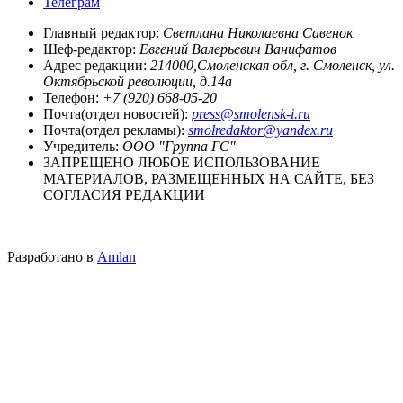
Телеграм
Главный редактор:
Светлана Николаевна Савенок
Шеф-редактор:
Евгений Валерьевич Ванифатов
Адрес редакции:
214000,Смоленская обл, г. Смоленск, ул.
Октябрьской революции, д.14а
Телефон:
+7 (920) 668-05-20
Почта(отдел новостей):
press@smolensk-i.ru
Почта(отдел рекламы):
smolredaktor@yandex.ru
Учредитель:
ООО "Группа ГС"
ЗАПРЕЩЕНО ЛЮБОЕ ИСПОЛЬЗОВАНИЕ
МАТЕРИАЛОВ, РАЗМЕЩЕННЫХ НА САЙТЕ, БЕЗ
СОГЛАСИЯ РЕДАКЦИИ
Разработано в
Amlan