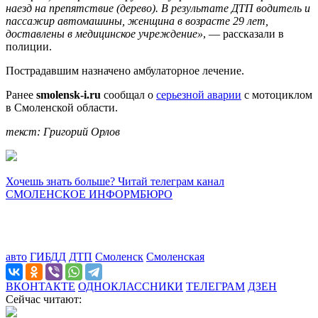
наезд на препятствие (дерево). В результате ДТП водитель и
пассажир автомашины, женщина в возрасте 29 лет,
доставлены в медицинское учреждение»
, — рассказали в
полиции.
Пострадавшим назначено амбулаторное лечение.
Ранее
smolensk-i.ru
сообщал о
серьезной аварии
с мотоциклом
в Смоленской области.
текст: Григорий Орлов
Хочешь знать больше? Читай телеграм канал
СМОЛЕНСКОЕ ИНФОРМБЮРО
авто
ГИБДД
ДТП
Смоленск
Смоленская
ВКОНТАКТЕ
ОДНОКЛАССНИКИ
ТЕЛЕГРАМ
ДЗЕН
Сейчас читают: