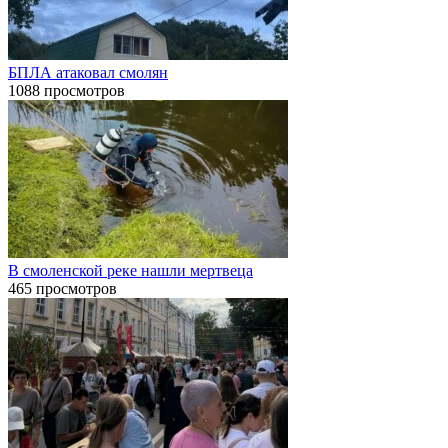
БПЛА атаковал смолян
1088 просмотров
В смоленской реке нашли мертвеца
465 просмотров