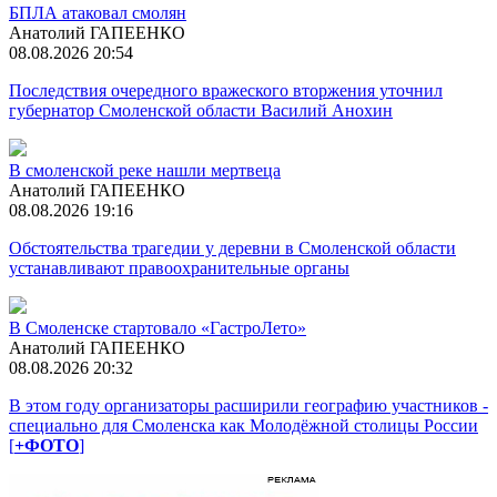
БПЛА атаковал смолян
Анатолий ГАПЕЕНКО
08.08.2026 20:54
Последствия очередного вражеского вторжения уточнил
губернатор Смоленской области Василий Анохин
В смоленской реке нашли мертвеца
Анатолий ГАПЕЕНКО
08.08.2026 19:16
Обстоятельства трагедии у деревни в Смоленской области
устанавливают правоохранительные органы
В Смоленске стартовало «ГастроЛето»
Анатолий ГАПЕЕНКО
08.08.2026 20:32
В этом году организаторы расширили географию участников -
специально для Смоленска как Молодёжной столицы России
[
+ФОТО
]