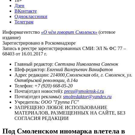
18+
Дзен
ВКонтакте
Одноклассники
Телеграм
Информагентство
«О чём говорит Смоленск»
(сетевое
издание)
Зарегистрировано в Роскомнадзоре
Запись в реестре зарегистрированных СМИ: ЭЛ № ФС 77 –
68403 от 16.01.2017 г.
Главный редактор:
Светлана Николаевна Савенок
Шеф-редактор:
Евгений Валерьевич Ванифатов
Адрес редакции:
214000,Смоленская обл, г. Смоленск, ул.
Октябрьской революции, д.14а
Телефон:
+7 (920) 668-05-20
Почта(отдел новостей):
press@smolensk-i.ru
Почта(отдел рекламы):
smolredaktor@yandex.ru
Учредитель:
ООО "Группа ГС"
ЗАПРЕЩЕНО ЛЮБОЕ ИСПОЛЬЗОВАНИЕ
МАТЕРИАЛОВ, РАЗМЕЩЕННЫХ НА САЙТЕ, БЕЗ
СОГЛАСИЯ РЕДАКЦИИ
Под Смоленском иномарка влетела в