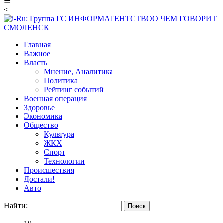
☰
<
ИНФОРМАГЕНТСТВО
О ЧЕМ ГОВОРИТ
СМОЛЕНСК
Главная
Важное
Власть
Мнение, Аналитика
Политика
Рейтинг событий
Военная операция
Здоровье
Экономика
Общество
Культура
ЖКХ
Спорт
Технологии
Происшествия
Достали!
Авто
Найти: