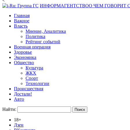
<
ИНФОРМАГЕНТСТВО
О ЧЕМ ГОВОРИТ
Главная
Важное
Власть
Мнение, Аналитика
Политика
Рейтинг событий
Военная операция
Здоровье
Экономика
Общество
Культура
ЖКХ
Спорт
Технологии
Происшествия
Достали!
Авто
Найти:
18+
Дзен