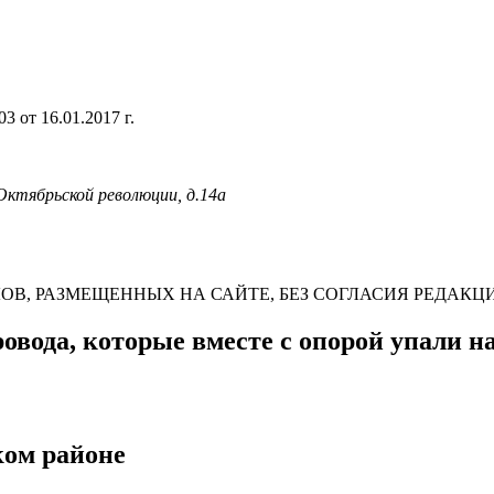
 от 16.01.2017 г.
 Октябрьской революции, д.14а
В, РАЗМЕЩЕННЫХ НА САЙТЕ, БЕЗ СОГЛАСИЯ РЕДАКЦ
овода, которые вместе с опорой упали н
ком районе