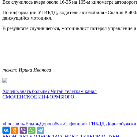
Все случилось вчера около 16-35 на 105-м километре автодор
По информации УГИБДД, водитель автомобиля «Скания Р-400» 
движущийся мотоцикл.
В результате случившегося, мотоциклист потерял управление 
текст: Ирина Иванова
Хочешь знать больше? Читай телеграм канал
СМОЛЕНСКОЕ ИНФОРМБЮРО
«Рославль-Ельня-Дорогобуж-Сафоново»
ГИБДД
Дорогобужски
ВКОНТАКТЕ
ОДНОКЛАССНИКИ
ТЕЛЕГРАМ
ДЗЕН