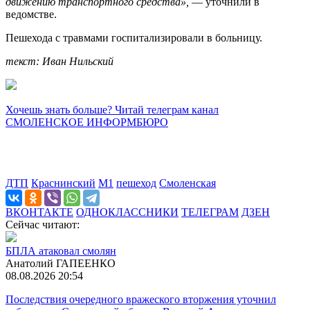
движению транспортного средства»,
— уточнили в
ведомстве.
Пешехода с травмами госпитализировали в больницу.
текст: Иван Нильский
Хочешь знать больше? Читай телеграм канал
СМОЛЕНСКОЕ ИНФОРМБЮРО
ДТП
Краснинский
М1
пешеход
Смоленская
ВКОНТАКТЕ
ОДНОКЛАССНИКИ
ТЕЛЕГРАМ
ДЗЕН
Сейчас читают:
БПЛА атаковал смолян
Анатолий ГАПЕЕНКО
08.08.2026 20:54
Последствия очередного вражеского вторжения уточнил