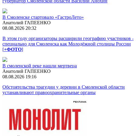
губернатор Смоленской области Василий Анохин
В Смоленске стартовало «ГастроЛето»
Анатолий ГАПЕЕНКО
08.08.2026 20:32
В этом году организаторы расширили географию участников -
специально для Смоленска как Молодёжной столицы России
[
+ФОТО
]
В смоленской реке нашли мертвеца
Анатолий ГАПЕЕНКО
08.08.2026 19:16
Обстоятельства трагедии у деревни в Смоленской области
устанавливают правоохранительные органы