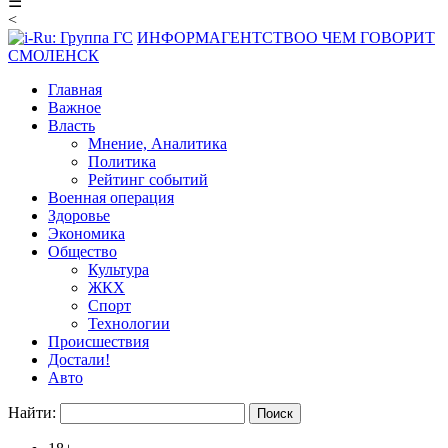
☰
<
ИНФОРМАГЕНТСТВО
О ЧЕМ ГОВОРИТ
СМОЛЕНСК
Главная
Важное
Власть
Мнение, Аналитика
Политика
Рейтинг событий
Военная операция
Здоровье
Экономика
Общество
Культура
ЖКХ
Спорт
Технологии
Происшествия
Достали!
Авто
Найти: