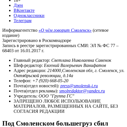
18+
Дзен
ВКонтакте
Одноклассники
Телеграм
Информагентство
«О чём говорит Смоленск»
(сетевое
издание)
Зарегистрировано в Роскомнадзоре
Запись в реестре зарегистрированных СМИ: ЭЛ № ФС 77 –
68403 от 16.01.2017 г.
Главный редактор:
Светлана Николаевна Савенок
Шеф-редактор:
Евгений Валерьевич Ванифатов
Адрес редакции:
214000,Смоленская обл, г. Смоленск, ул.
Октябрьской революции, д.14а
Телефон:
+7 (920) 668-05-20
Почта(отдел новостей):
press@smolensk-i.ru
Почта(отдел рекламы):
smolredaktor@yandex.ru
Учредитель:
ООО "Группа ГС"
ЗАПРЕЩЕНО ЛЮБОЕ ИСПОЛЬЗОВАНИЕ
МАТЕРИАЛОВ, РАЗМЕЩЕННЫХ НА САЙТЕ, БЕЗ
СОГЛАСИЯ РЕДАКЦИИ
Под Смоленском большегруз сбил