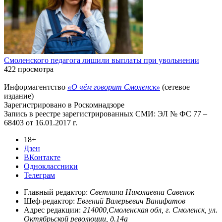
Смоленского педагога лишили выплаты при увольнении
422 просмотра
Информагентство
«О чём говорит Смоленск»
(сетевое
издание)
Зарегистрировано в Роскомнадзоре
Запись в реестре зарегистрированных СМИ: ЭЛ № ФС 77 –
68403 от 16.01.2017 г.
18+
Дзен
ВКонтакте
Одноклассники
Телеграм
Главный редактор:
Светлана Николаевна Савенок
Шеф-редактор:
Евгений Валерьевич Ванифатов
Адрес редакции:
214000,Смоленская обл, г. Смоленск, ул.
Октябрьской революции, д.14а