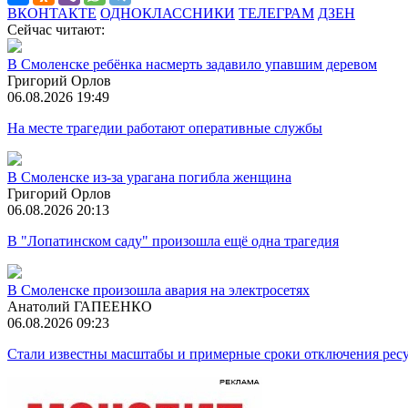
ВКОНТАКТЕ
ОДНОКЛАССНИКИ
ТЕЛЕГРАМ
ДЗЕН
Сейчас читают:
В Смоленске ребёнка насмерть задавило упавшим деревом
Григорий Орлов
06.08.2026 19:49
На месте трагедии работают оперативные службы
В Смоленске из-за урагана погибла женщина
Григорий Орлов
06.08.2026 20:13
В "Лопатинском саду" произошла ещё одна трагедия
В Смоленске произошла авария на электросетях
Анатолий ГАПЕЕНКО
06.08.2026 09:23
Стали известны масштабы и примерные сроки отключения ресу