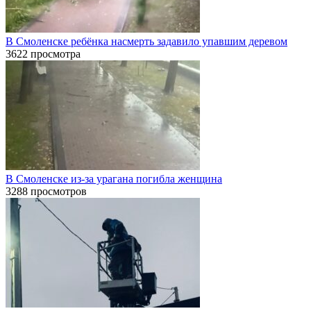
В Смоленске ребёнка насмерть задавило упавшим деревом
3622 просмотра
В Смоленске из-за урагана погибла женщина
3288 просмотров