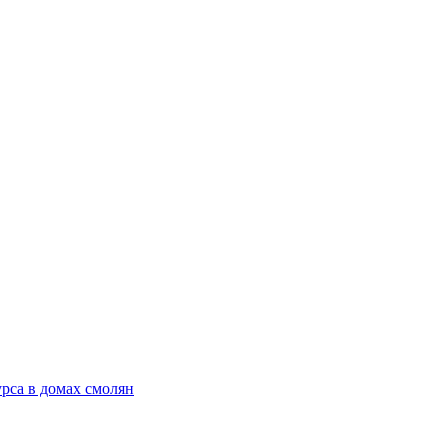
рса в домах смолян