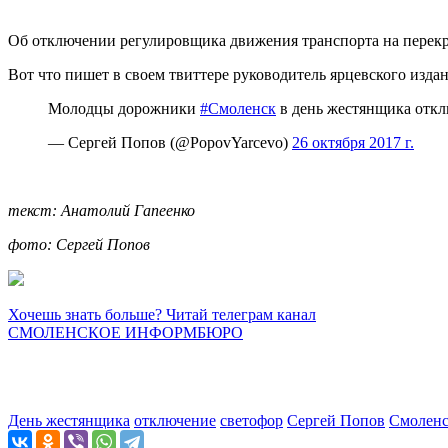
Об отключении регулировщика движения транспорта на перекр
Вот что пишет в своем твиттере руководитель ярцевского изд
Молодцы дорожники
#Смоленск
в день жестянщика откл
— Сергей Попов (@PopovYarcevo)
26 октября 2017 г.
текст: Анатолий Гапеенко
фото: Сергей Попов
Хочешь знать больше? Читай телеграм канал
СМОЛЕНСКОЕ ИНФОРМБЮРО
День жестянщика
отключение
светофор
Сергей Попов
Смолен