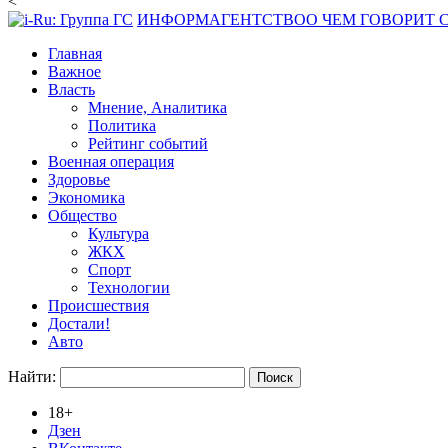
<
ИНФОРМАГЕНТСТВО
О ЧЕМ ГОВОРИТ
Главная
Важное
Власть
Мнение, Аналитика
Политика
Рейтинг событий
Военная операция
Здоровье
Экономика
Общество
Культура
ЖКХ
Спорт
Технологии
Происшествия
Достали!
Авто
Найти:
18+
Дзен