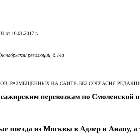
 от 16.01.2017 г.
 Октябрьской революции, д.14а
В, РАЗМЕЩЕННЫХ НА САЙТЕ, БЕЗ СОГЛАСИЯ РЕДАКЦ
сажирским перевозкам по Смоленской о
ые поезда из Москвы в Адлер и Анапу, а