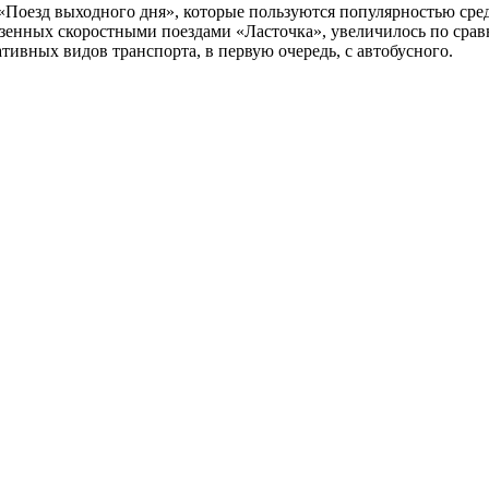
«Поезд выходного дня», которые пользуются популярностью сред
зенных скоростными поездами «Ласточка», увеличилось по сра
тивных видов транспорта, в первую очередь, с автобусного.