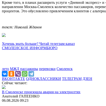
Кроме того, в планах расширить услуги «Дневной экспресс» и 
направлении Москва-Смоленск количество пассажиров, переве
процентов. Это обусловлено привлечением клиентов с альтерна
текст: Николай Жданов
Хочешь знать больше? Читай телеграм канал
СМОЛЕНСКОЕ ИНФОРМБЮРО
лето
МЖД
пассажиры
перевозки
Смоленск
ВКОНТАКТЕ
ОДНОКЛАССНИКИ
ТЕЛЕГРАМ
ДЗЕН
Сейчас читают:
В Смоленске произошла авария на электросетях
Анатолий ГАПЕЕНКО
06.08.2026 09:23