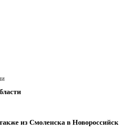
ИИ
бласти
 также из Смоленска в Новороссийск