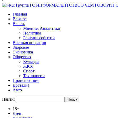
<
ИНФОРМАГЕНТСТВО
О ЧЕМ ГОВОРИТ
Главная
Важное
Власть
Мнение, Аналитика
Политика
Рейтинг событий
Военная операция
Здоровье
Экономика
Общество
Культура
ЖКХ
Спорт
Технологии
Происшествия
Достали!
Авто
Найти:
18+
Дзен