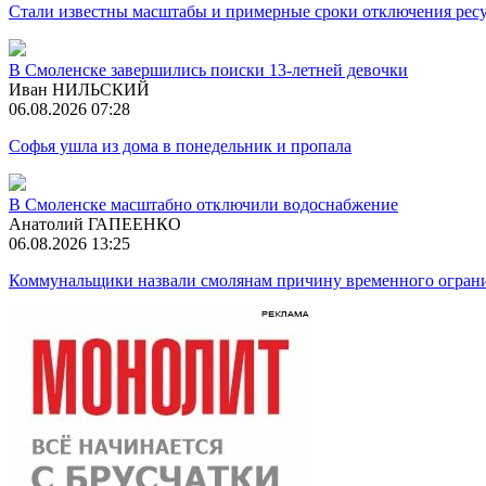
Стали известны масштабы и примерные сроки отключения ресу
В Смоленске завершились поиски 13-летней девочки
Иван НИЛЬСКИЙ
06.08.2026 07:28
Софья ушла из дома в понедельник и пропала
В Смоленске масштабно отключили водоснабжение
Анатолий ГАПЕЕНКО
06.08.2026 13:25
Коммунальщики назвали смолянам причину временного огран