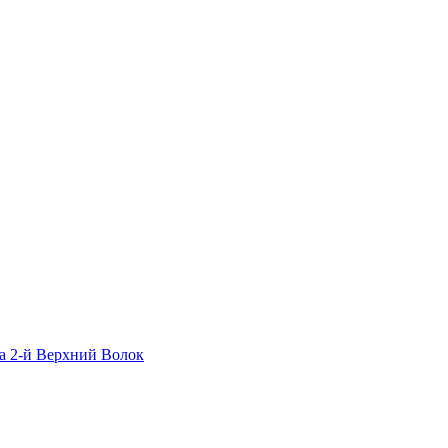
а 2-й Верхний Волок