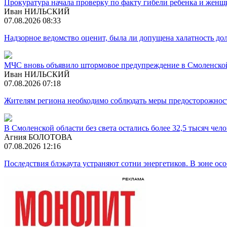
Прокуратура начала проверку по факту гибели ребенка и жен
Иван НИЛЬСКИЙ
07.08.2026 08:33
Надзорное ведомство оценит, была ли допущена халатность 
МЧС вновь объявило штормовое предупреждение в Смоленско
Иван НИЛЬСКИЙ
07.08.2026 07:18
Жителям региона необходимо соблюдать меры предосторожност
В Смоленской области без света остались более 32,5 тысяч чел
Агния БОЛОТОВА
07.08.2026 12:16
Последствия блэкаута устраняют сотни энергетиков. В зоне ос