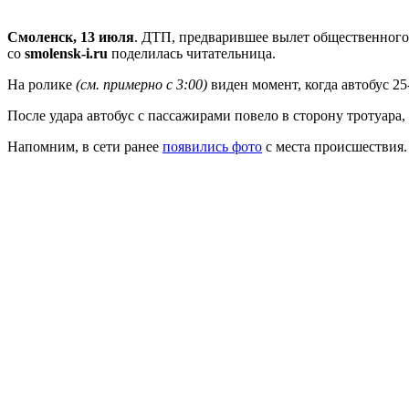
Смоленск, 13 июля
. ДТП, предварившее вылет общественного 
со
smolensk-i.ru
поделилась читательница.
На ролике
(см. примерно с 3:00)
виден момент, когда автобус 25
После удара автобус с пассажирами повело в сторону тротуара,
Напомним, в сети ранее
появились фото
с места происшествия