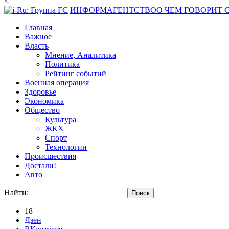
<
ИНФОРМАГЕНТСТВО
О ЧЕМ ГОВОРИТ
Главная
Важное
Власть
Мнение, Аналитика
Политика
Рейтинг событий
Военная операция
Здоровье
Экономика
Общество
Культура
ЖКХ
Спорт
Технологии
Происшествия
Достали!
Авто
Найти:
18+
Дзен