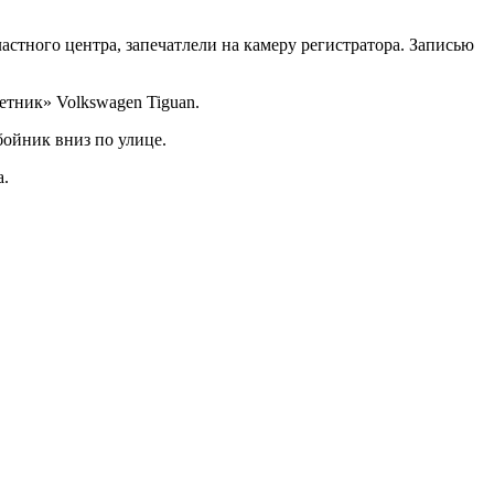
астного центра, запечатлели на камеру регистратора. Записью
етник» Volkswagen Tiguan.
бойник вниз по улице.
а.