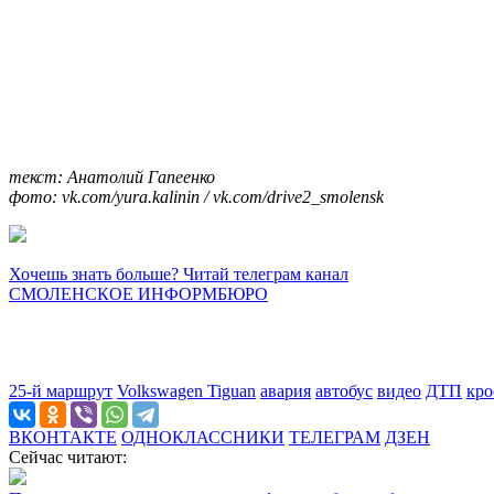
текст: Анатолий Гапеенко
фото: vk.com/yura.kalinin / vk.com/drive2_smolensk
Хочешь знать больше? Читай телеграм канал
СМОЛЕНСКОЕ ИНФОРМБЮРО
25-й маршрут
Volkswagen Tiguan
авария
автобус
видео
ДТП
кро
ВКОНТАКТЕ
ОДНОКЛАССНИКИ
ТЕЛЕГРАМ
ДЗЕН
Сейчас читают: