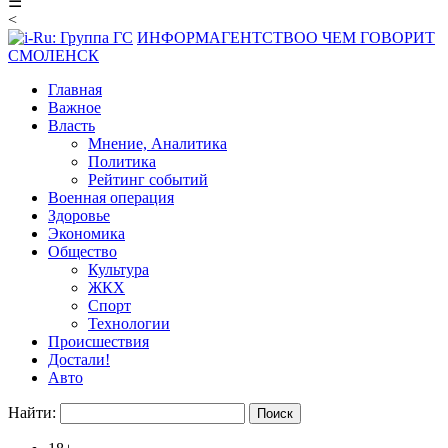
☰
<
ИНФОРМАГЕНТСТВО
О ЧЕМ ГОВОРИТ
СМОЛЕНСК
Главная
Важное
Власть
Мнение, Аналитика
Политика
Рейтинг событий
Военная операция
Здоровье
Экономика
Общество
Культура
ЖКХ
Спорт
Технологии
Происшествия
Достали!
Авто
Найти: