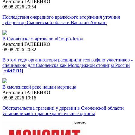
Анатолий ГАПЕЕНКО
08.08.2026 20:54
Последствия очередного вражеского вторжения уточнил
губернатор Смоленской области Василий Анохин
В Смоленске стартовало «ГастроЛето»
Анатолий ГАПЕЕНКО
08.08.2026 20:32
В этом году организаторы расширили географию участников -
специально для Смоленска как Молодёжной столицы России
[
+ФОТО
]
В смоленской реке нашли мертвеца
Анатолий ГАПЕЕНКО
08.08.2026 19:16
Обстоятельства трагедии у деревни в Смоленской области
устанавливают правоохранительные органы