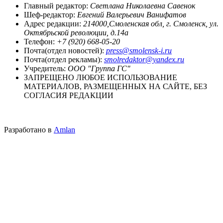
Главный редактор:
Светлана Николаевна Савенок
Шеф-редактор:
Евгений Валерьевич Ванифатов
Адрес редакции:
214000,Смоленская обл, г. Смоленск, ул.
Октябрьской революции, д.14а
Телефон:
+7 (920) 668-05-20
Почта(отдел новостей):
press@smolensk-i.ru
Почта(отдел рекламы):
smolredaktor@yandex.ru
Учредитель:
ООО "Группа ГС"
ЗАПРЕЩЕНО ЛЮБОЕ ИСПОЛЬЗОВАНИЕ
МАТЕРИАЛОВ, РАЗМЕЩЕННЫХ НА САЙТЕ, БЕЗ
СОГЛАСИЯ РЕДАКЦИИ
Разработано в
Amlan