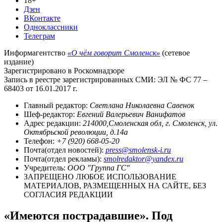
18+
Дзен
ВКонтакте
Одноклассники
Телеграм
Информагентство
«О чём говорит Смоленск»
(сетевое
издание)
Зарегистрировано в Роскомнадзоре
Запись в реестре зарегистрированных СМИ: ЭЛ № ФС 77 –
68403 от 16.01.2017 г.
Главный редактор:
Светлана Николаевна Савенок
Шеф-редактор:
Евгений Валерьевич Ванифатов
Адрес редакции:
214000,Смоленская обл, г. Смоленск, ул.
Октябрьской революции, д.14а
Телефон:
+7 (920) 668-05-20
Почта(отдел новостей):
press@smolensk-i.ru
Почта(отдел рекламы):
smolredaktor@yandex.ru
Учредитель:
ООО "Группа ГС"
ЗАПРЕЩЕНО ЛЮБОЕ ИСПОЛЬЗОВАНИЕ
МАТЕРИАЛОВ, РАЗМЕЩЕННЫХ НА САЙТЕ, БЕЗ
СОГЛАСИЯ РЕДАКЦИИ
«Имеются пострадавшие». Под