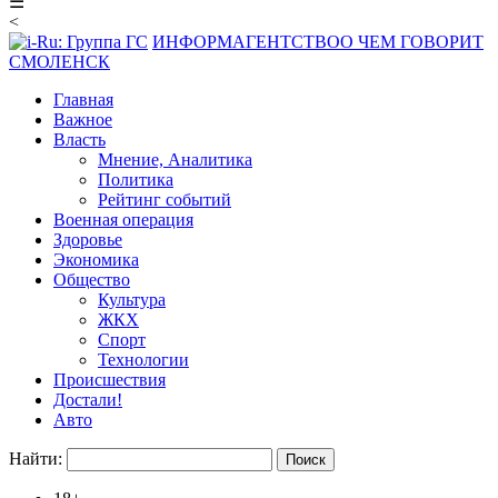
☰
<
ИНФОРМАГЕНТСТВО
О ЧЕМ ГОВОРИТ
СМОЛЕНСК
Главная
Важное
Власть
Мнение, Аналитика
Политика
Рейтинг событий
Военная операция
Здоровье
Экономика
Общество
Культура
ЖКХ
Спорт
Технологии
Происшествия
Достали!
Авто
Найти: