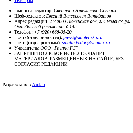
Телеграм
Главный редактор:
Светлана Николаевна Савенок
Шеф-редактор:
Евгений Валерьевич Ванифатов
Адрес редакции:
214000,Смоленская обл, г. Смоленск, ул.
Октябрьской революции, д.14а
Телефон:
+7 (920) 668-05-20
Почта(отдел новостей):
press@smolensk-i.ru
Почта(отдел рекламы):
smolredaktor@yandex.ru
Учредитель:
ООО "Группа ГС"
ЗАПРЕЩЕНО ЛЮБОЕ ИСПОЛЬЗОВАНИЕ
МАТЕРИАЛОВ, РАЗМЕЩЕННЫХ НА САЙТЕ, БЕЗ
СОГЛАСИЯ РЕДАКЦИИ
Разработано в
Amlan