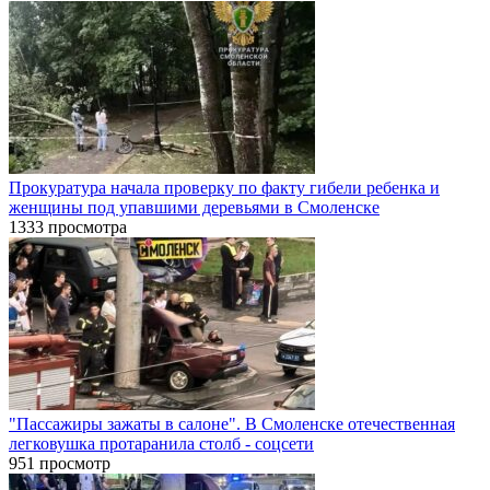
Прокуратура начала проверку по факту гибели ребенка и
женщины под упавшими деревьями в Смоленске
1333 просмотра
"Пассажиры зажаты в салоне". В Смоленске отечественная
легковушка протаранила столб - соцсети
951 просмотр