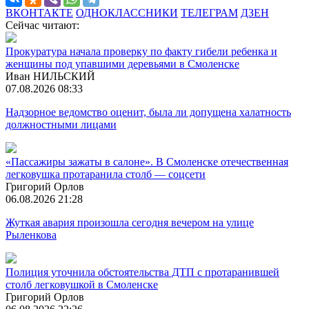
ВКОНТАКТЕ
ОДНОКЛАССНИКИ
ТЕЛЕГРАМ
ДЗЕН
Сейчас читают:
Прокуратура начала проверку по факту гибели ребенка и
женщины под упавшими деревьями в Смоленске
Иван НИЛЬСКИЙ
07.08.2026 08:33
Надзорное ведомство оценит, была ли допущена халатность
должностными лицами
«Пассажиры зажаты в салоне». В Смоленске отечественная
легковушка протаранила столб — соцсети
Григорий Орлов
06.08.2026 21:28
Жуткая авария произошла сегодня вечером на улице
Рыленкова
Полиция уточнила обстоятельства ДТП с протаранившей
столб легковушкой в Смоленске
Григорий Орлов