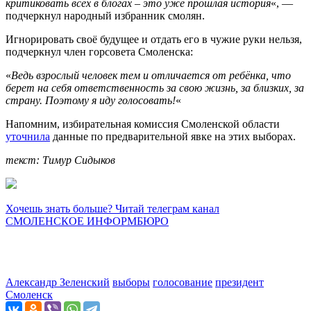
критиковать всех в блогах – это уже прошлая история
«, —
подчеркнул народный избранник смолян.
Игнорировать своё будущее и отдать его в чужие руки нельзя,
подчеркнул член горсовета Смоленска:
«
Ведь взрослый человек тем и отличается от ребёнка, что
берет на себя ответственность за свою жизнь, за близких, за
страну. Поэтому я иду голосовать!
«
Напомним, избирательная комиссия Смоленской области
уточнила
данные по предварительной явке на этих выборах.
текст: Тимур Сидыков
Хочешь знать больше? Читай телеграм канал
СМОЛЕНСКОЕ ИНФОРМБЮРО
Александр Зеленский
выборы
голосование
президент
Смоленск