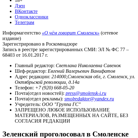
18+
Дзен
ВКонтакте
Одноклассники
Телеграм
Информагентство
«О чём говорит Смоленск»
(сетевое
издание)
Зарегистрировано в Роскомнадзоре
Запись в реестре зарегистрированных СМИ: ЭЛ № ФС 77 –
68403 от 16.01.2017 г.
Главный редактор:
Светлана Николаевна Савенок
Шеф-редактор:
Евгений Валерьевич Ванифатов
Адрес редакции:
214000,Смоленская обл, г. Смоленск, ул.
Октябрьской революции, д.14а
Телефон:
+7 (920) 668-05-20
Почта(отдел новостей):
press@smolensk-i.ru
Почта(отдел рекламы):
smolredaktor@yandex.ru
Учредитель:
ООО "Группа ГС"
ЗАПРЕЩЕНО ЛЮБОЕ ИСПОЛЬЗОВАНИЕ
МАТЕРИАЛОВ, РАЗМЕЩЕННЫХ НА САЙТЕ, БЕЗ
СОГЛАСИЯ РЕДАКЦИИ
Зеленский проголосовал в Смоленске