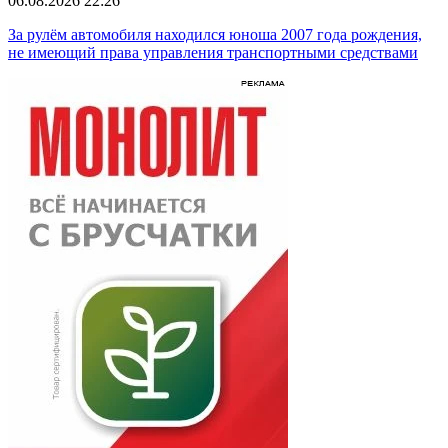
06.08.2026 22:26
За рулём автомобиля находился юноша 2007 года рождения,
не имеющий права управления транспортными средствами