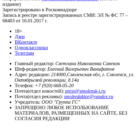
издание)
Зарегистрировано в Роскомнадзоре
Запись в реестре зарегистрированных СМИ: ЭЛ № ФС 77 –
68403 от 16.01.2017 г.
18+
Дзен
ВКонтакте
Одноклассники
Телеграм
Главный редактор:
Светлана Николаевна Савенок
Шеф-редактор:
Евгений Валерьевич Ванифатов
Адрес редакции:
214000,Смоленская обл, г. Смоленск, ул.
Октябрьской революции, д.14а
Телефон:
+7 (920) 668-05-20
Почта(отдел новостей):
press@smolensk-i.ru
Почта(отдел рекламы):
smolredaktor@yandex.ru
Учредитель:
ООО "Группа ГС"
ЗАПРЕЩЕНО ЛЮБОЕ ИСПОЛЬЗОВАНИЕ
МАТЕРИАЛОВ, РАЗМЕЩЕННЫХ НА САЙТЕ, БЕЗ
СОГЛАСИЯ РЕДАКЦИИ