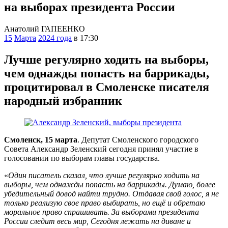
на выборах президента России
Анатолий ГАПЕЕНКО
15
Марта
2024 года
в 17:30
Лучше регулярно ходить на выборы,
чем однажды попасть на баррикады,
процитировал в Смоленске писателя
народный избранник
Смоленск, 15 марта
. Депутат Смоленского городского
Совета Александр Зеленский сегодня принял участие в
голосовании по выборам главы государства.
«
Один писатель сказал, что лучше регулярно ходить на
выборы, чем однажды попасть на баррикады. Думаю, более
убедительный довод найти трудно. Отдавая свой голос, я не
только реализую свое право выбирать, но ещё и обретаю
моральное право спрашивать. За выборами президента
России следит весь мир, Сегодня лежать на диване и