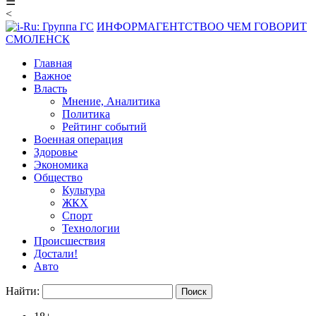
☰
<
ИНФОРМАГЕНТСТВО
О ЧЕМ ГОВОРИТ
СМОЛЕНСК
Главная
Важное
Власть
Мнение, Аналитика
Политика
Рейтинг событий
Военная операция
Здоровье
Экономика
Общество
Культура
ЖКХ
Спорт
Технологии
Происшествия
Достали!
Авто
Найти: