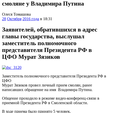
смоляне у Владимира Путина
Олеся Томашова
28
Октября
2016 года
в 18:31
Заявителей, обратившихся в адрес
главы государства, выслушал
заместитель полномочного
представителя Президента РФ в
ЦФО Мурат Зязиков
Заместитель полномочного представителя Президента РФ в
ЦФО
Мурат Зязиков провел личный прием смолян, ранее
написавших обращение на имя Владимира Путина.
Общение проходило в режиме видео-конференц-связи в
приемной Президента РФ в Смоленской области.
В ходе приема было принято 5 человек.