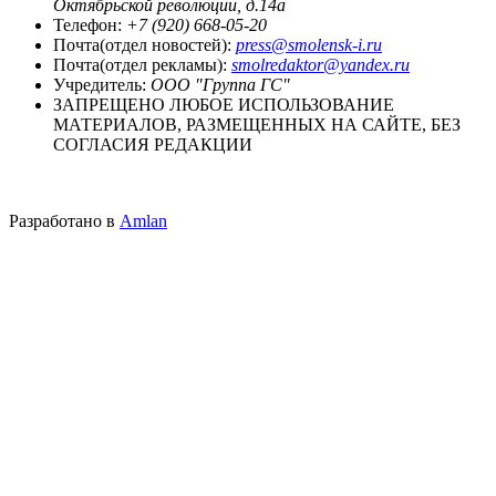
Октябрьской революции, д.14а
Телефон:
+7 (920) 668-05-20
Почта(отдел новостей):
press@smolensk-i.ru
Почта(отдел рекламы):
smolredaktor@yandex.ru
Учредитель:
ООО "Группа ГС"
ЗАПРЕЩЕНО ЛЮБОЕ ИСПОЛЬЗОВАНИЕ
МАТЕРИАЛОВ, РАЗМЕЩЕННЫХ НА САЙТЕ, БЕЗ
СОГЛАСИЯ РЕДАКЦИИ
Разработано в
Amlan