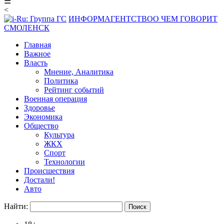
☰
<
ИНФОРМАГЕНТСТВО
О ЧЕМ ГОВОРИТ
СМОЛЕНСК
Главная
Важное
Власть
Мнение, Аналитика
Политика
Рейтинг событий
Военная операция
Здоровье
Экономика
Общество
Культура
ЖКХ
Спорт
Технологии
Происшествия
Достали!
Авто
Найти: