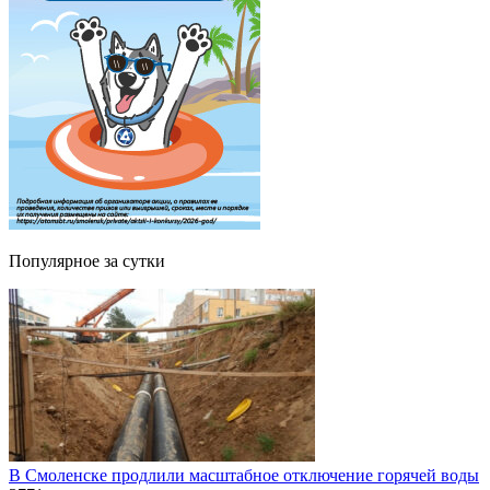
Популярное за сутки
В Смоленске продлили масштабное отключение горячей воды