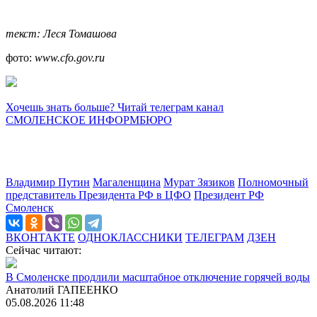
текст: Леся Томашова
фото:
www.cfo.gov.ru
Хочешь знать больше? Читай телеграм канал
СМОЛЕНСКОЕ ИНФОРМБЮРО
Владимир Путин
Магаленщина
Мурат Зязиков
Полномочный
представитель Президента РФ в ЦФО
Президент РФ
Смоленск
ВКОНТАКТЕ
ОДНОКЛАССНИКИ
ТЕЛЕГРАМ
ДЗЕН
Сейчас читают:
В Смоленске продлили масштабное отключение горячей воды
Анатолий ГАПЕЕНКО
05.08.2026 11:48