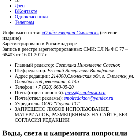
18+
Дзен
ВКонтакте
Одноклассники
Телеграм
Информагентство
«О чём говорит Смоленск»
(сетевое
издание)
Зарегистрировано в Роскомнадзоре
Запись в реестре зарегистрированных СМИ: ЭЛ № ФС 77 –
68403 от 16.01.2017 г.
Главный редактор:
Светлана Николаевна Савенок
Шеф-редактор:
Евгений Валерьевич Ванифатов
Адрес редакции:
214000,Смоленская обл, г. Смоленск, ул.
Октябрьской революции, д.14а
Телефон:
+7 (920) 668-05-20
Почта(отдел новостей):
press@smolensk-i.ru
Почта(отдел рекламы):
smolredaktor@yandex.ru
Учредитель:
ООО "Группа ГС"
ЗАПРЕЩЕНО ЛЮБОЕ ИСПОЛЬЗОВАНИЕ
МАТЕРИАЛОВ, РАЗМЕЩЕННЫХ НА САЙТЕ, БЕЗ
СОГЛАСИЯ РЕДАКЦИИ
Воды, света и капремонта попросили