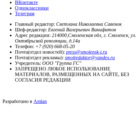
ВКонтакте
Одноклассники
Телеграм
Главный редактор:
Светлана Николаевна Савенок
Шеф-редактор:
Евгений Валерьевич Ванифатов
Адрес редакции:
214000,Смоленская обл, г. Смоленск, ул.
Октябрьской революции, д.14а
Телефон:
+7 (920) 668-05-20
Почта(отдел новостей):
press@smolensk-i.ru
Почта(отдел рекламы):
smolredaktor@yandex.ru
Учредитель:
ООО "Группа ГС"
ЗАПРЕЩЕНО ЛЮБОЕ ИСПОЛЬЗОВАНИЕ
МАТЕРИАЛОВ, РАЗМЕЩЕННЫХ НА САЙТЕ, БЕЗ
СОГЛАСИЯ РЕДАКЦИИ
Разработано в
Amlan