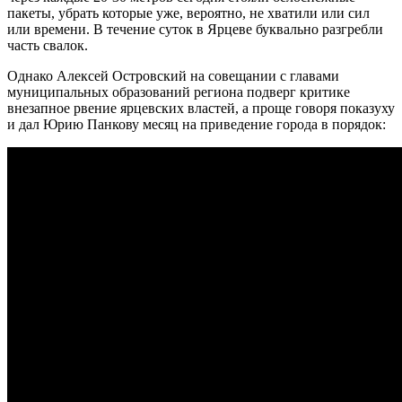
пакеты, убрать которые уже, вероятно, не хватили или сил
или времени. В течение суток в Ярцеве буквально разгребли
часть свалок.
Однако Алексей Островский на совещании с главами
муниципальных образований региона подверг критике
внезапное рвение ярцевских властей, а проще говоря показуху
и дал Юрию Панкову месяц на приведение города в порядок: