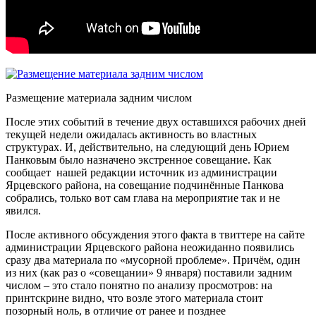
Размещение материала задним числом
После этих событий в течение двух оставшихся рабочих дней
текущей недели ожидалась активность во властных
структурах. И, действительно, на следующий день Юрием
Панковым было назначено экстренное совещание. Как
сообщает нашей редакции источник из администрации
Ярцевского района, на совещание подчинённые Панкова
собрались, только вот сам глава на мероприятие так и не
явился.
После активного обсуждения этого факта в твиттере на сайте
администрации Ярцевского района неожиданно появились
сразу два материала по «мусорной проблеме». Причём, один
из них (как раз о «совещании» 9 января) поставили задним
числом – это стало понятно по анализу просмотров: на
принтскрине видно, что возле этого материала стоит
позорный ноль, в отличие от ранее и позднее