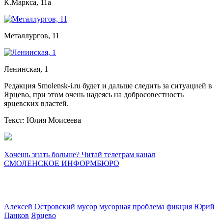
К.Маркса, 11а
Металлургов, 11
Ленинская, 1
Редакция Smolensk-i.ru будет и дальше следить за ситуацией в
Ярцево, при этом очень надеясь на добросовестность
ярцевских властей.
Текст: Юлия Моисеева
Хочешь знать больше? Читай телеграм канал
СМОЛЕНСКОЕ ИНФОРМБЮРО
Алексей Островский
мусор
мусорная проблема
фикция
Юрий
Панков
Ярцево