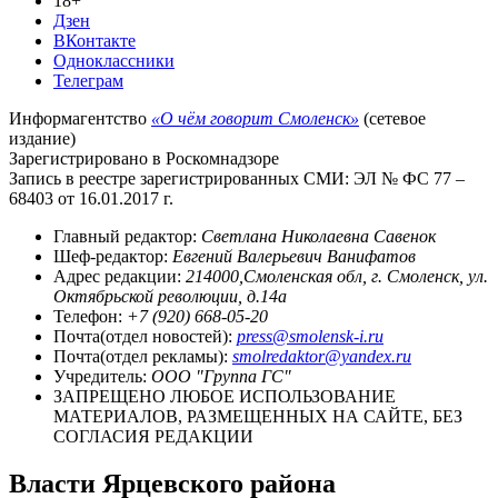
18+
Дзен
ВКонтакте
Одноклассники
Телеграм
Информагентство
«О чём говорит Смоленск»
(сетевое
издание)
Зарегистрировано в Роскомнадзоре
Запись в реестре зарегистрированных СМИ: ЭЛ № ФС 77 –
68403 от 16.01.2017 г.
Главный редактор:
Светлана Николаевна Савенок
Шеф-редактор:
Евгений Валерьевич Ванифатов
Адрес редакции:
214000,Смоленская обл, г. Смоленск, ул.
Октябрьской революции, д.14а
Телефон:
+7 (920) 668-05-20
Почта(отдел новостей):
press@smolensk-i.ru
Почта(отдел рекламы):
smolredaktor@yandex.ru
Учредитель:
ООО "Группа ГС"
ЗАПРЕЩЕНО ЛЮБОЕ ИСПОЛЬЗОВАНИЕ
МАТЕРИАЛОВ, РАЗМЕЩЕННЫХ НА САЙТЕ, БЕЗ
СОГЛАСИЯ РЕДАКЦИИ
Власти Ярцевского района