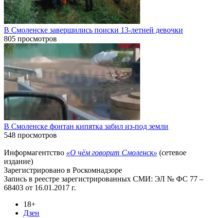
В Смоленске завершились поиски 13-летней девочки
805 просмотров
В Смоленске фонтан кипятка забил из-под земли
548 просмотров
Информагентство
«О чём говорит Смоленск»
(сетевое
издание)
Зарегистрировано в Роскомнадзоре
Запись в реестре зарегистрированных СМИ: ЭЛ № ФС 77 –
68403 от 16.01.2017 г.
18+
Дзен