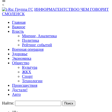
☰
<
ИНФОРМАГЕНТСТВО
О ЧЕМ ГОВОРИТ
СМОЛЕНСК
Главная
Важное
Власть
Мнение, Аналитика
Политика
Рейтинг событий
Военная операция
Здоровье
Экономика
Общество
Культура
ЖКХ
Спорт
Технологии
Происшествия
Достали!
Авто
Найти: