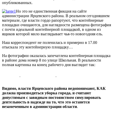
опубликованных.
Но это не единственная фикция на сайте
администрации Ярцевского района. В реальном сегодняшнем
материале, где власти гордо рапортуют, что контейнерные
площадки очищаются, для наглядности размещена фотография
с почти идеальной контейнерной площадкой, в одном из
ящиков которой мило выглядывает чья-то новогодняя ель.
Наш корреспондент не поленилась и примерно в 17.00
отыскала эту контейнерную площадку…
На фотографии оказалась запечатлена контейнерная площадка
в районе дома номер 8 по улице Школьная. В реальности
полная картинка на конец рабочего дня выглядит так:
Видимо, власти Ярцевского района недопонимают, КАК
должна производиться уборка города, и считают
допустимым с завидным постоянством симулировать
деятельность в надежде на то, что это останется
незамеченным в администрации области
.