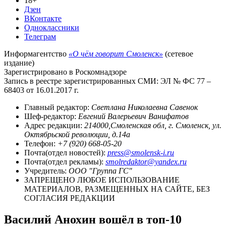
18+
Дзен
ВКонтакте
Одноклассники
Телеграм
Информагентство
«О чём говорит Смоленск»
(сетевое
издание)
Зарегистрировано в Роскомнадзоре
Запись в реестре зарегистрированных СМИ: ЭЛ № ФС 77 –
68403 от 16.01.2017 г.
Главный редактор:
Светлана Николаевна Савенок
Шеф-редактор:
Евгений Валерьевич Ванифатов
Адрес редакции:
214000,Смоленская обл, г. Смоленск, ул.
Октябрьской революции, д.14а
Телефон:
+7 (920) 668-05-20
Почта(отдел новостей):
press@smolensk-i.ru
Почта(отдел рекламы):
smolredaktor@yandex.ru
Учредитель:
ООО "Группа ГС"
ЗАПРЕЩЕНО ЛЮБОЕ ИСПОЛЬЗОВАНИЕ
МАТЕРИАЛОВ, РАЗМЕЩЕННЫХ НА САЙТЕ, БЕЗ
СОГЛАСИЯ РЕДАКЦИИ
Василий Анохин вошёл в топ-10