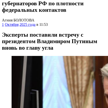
губернаторов РФ по плотности
федеральных контактов
Агния БОЛОТОВА
1
Октября
2025 года
в 11:53
Эксперты поставили встречу с
президентом Владимиром Путиным
вновь во главу угла