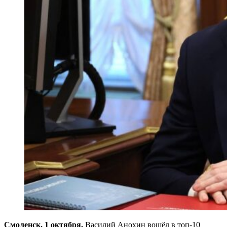
Смоленск, 1 октября.
Василий Анохин вошёл в топ-10