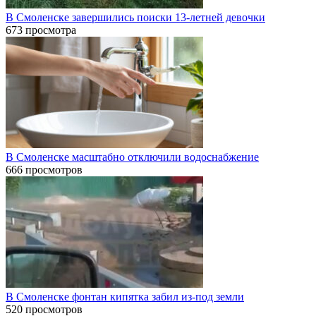
В Смоленске завершились поиски 13-летней девочки
673 просмотра
В Смоленске масштабно отключили водоснабжение
666 просмотров
В Смоленске фонтан кипятка забил из-под земли
520 просмотров