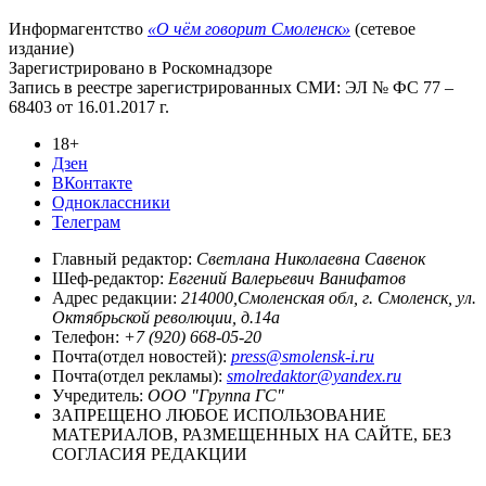
Информагентство
«О чём говорит Смоленск»
(сетевое
издание)
Зарегистрировано в Роскомнадзоре
Запись в реестре зарегистрированных СМИ: ЭЛ № ФС 77 –
68403 от 16.01.2017 г.
18+
Дзен
ВКонтакте
Одноклассники
Телеграм
Главный редактор:
Светлана Николаевна Савенок
Шеф-редактор:
Евгений Валерьевич Ванифатов
Адрес редакции:
214000,Смоленская обл, г. Смоленск, ул.
Октябрьской революции, д.14а
Телефон:
+7 (920) 668-05-20
Почта(отдел новостей):
press@smolensk-i.ru
Почта(отдел рекламы):
smolredaktor@yandex.ru
Учредитель:
ООО "Группа ГС"
ЗАПРЕЩЕНО ЛЮБОЕ ИСПОЛЬЗОВАНИЕ
МАТЕРИАЛОВ, РАЗМЕЩЕННЫХ НА САЙТЕ, БЕЗ
СОГЛАСИЯ РЕДАКЦИИ