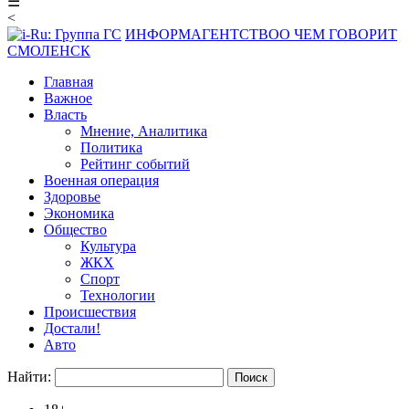
☰
<
ИНФОРМАГЕНТСТВО
О ЧЕМ ГОВОРИТ
СМОЛЕНСК
Главная
Важное
Власть
Мнение, Аналитика
Политика
Рейтинг событий
Военная операция
Здоровье
Экономика
Общество
Культура
ЖКХ
Спорт
Технологии
Происшествия
Достали!
Авто
Найти: