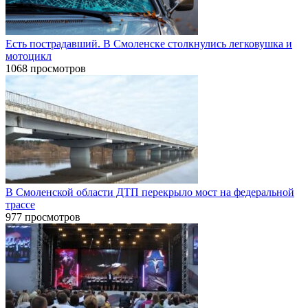
Есть пострадавший. В Смоленске столкнулись легковушка и
мотоцикл
1068 просмотров
В Смоленской области ДТП перекрыло мост на федеральной
трассе
977 просмотров