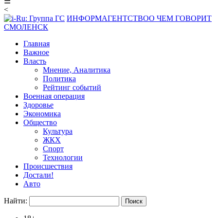
☰
<
ИНФОРМАГЕНТСТВО
О ЧЕМ ГОВОРИТ
СМОЛЕНСК
Главная
Важное
Власть
Мнение, Аналитика
Политика
Рейтинг событий
Военная операция
Здоровье
Экономика
Общество
Культура
ЖКХ
Спорт
Технологии
Происшествия
Достали!
Авто
Найти: