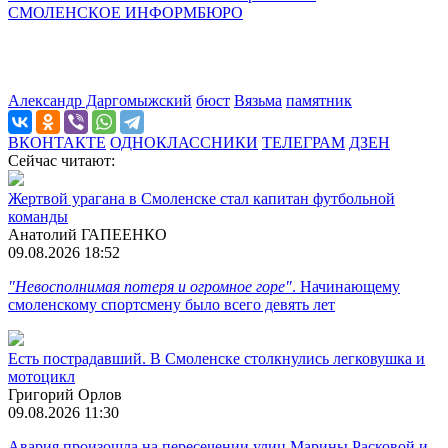
СМОЛЕНСКОЕ ИНФОРМБЮРО
Александр Даргомыжский
бюст
Вязьма
памятник
ВКОНТАКТЕ
ОДНОКЛАССНИКИ
ТЕЛЕГРАМ
ДЗЕН
Сейчас читают:
Жертвой урагана в Смоленске стал капитан футбольной
команды
Анатолий ГАПЕЕНКО
09.08.2026 18:52
"Невосполнимая потеря и огромное горе"
. Начинающему
смоленскому спортсмену было всего девять лет
Есть пострадавший. В Смоленске столкнулись легковушка и
мотоцикл
Григорий Орлов
09.08.2026 11:30
Авария произошла на пересечении улиц Марины Расковой и