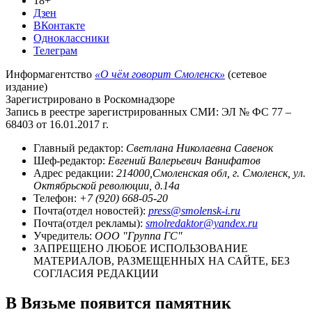
18+
Дзен
ВКонтакте
Одноклассники
Телеграм
Информагентство
«О чём говорит Смоленск»
(сетевое
издание)
Зарегистрировано в Роскомнадзоре
Запись в реестре зарегистрированных СМИ: ЭЛ № ФС 77 –
68403 от 16.01.2017 г.
Главный редактор:
Светлана Николаевна Савенок
Шеф-редактор:
Евгений Валерьевич Ванифатов
Адрес редакции:
214000,Смоленская обл, г. Смоленск, ул.
Октябрьской революции, д.14а
Телефон:
+7 (920) 668-05-20
Почта(отдел новостей):
press@smolensk-i.ru
Почта(отдел рекламы):
smolredaktor@yandex.ru
Учредитель:
ООО "Группа ГС"
ЗАПРЕЩЕНО ЛЮБОЕ ИСПОЛЬЗОВАНИЕ
МАТЕРИАЛОВ, РАЗМЕЩЕННЫХ НА САЙТЕ, БЕЗ
СОГЛАСИЯ РЕДАКЦИИ
В Вязьме появится памятник