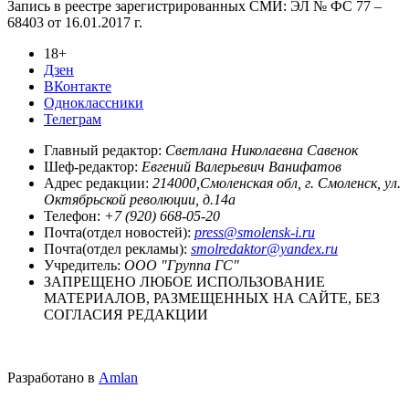
Запись в реестре зарегистрированных СМИ: ЭЛ № ФС 77 –
68403 от 16.01.2017 г.
18+
Дзен
ВКонтакте
Одноклассники
Телеграм
Главный редактор:
Светлана Николаевна Савенок
Шеф-редактор:
Евгений Валерьевич Ванифатов
Адрес редакции:
214000,Смоленская обл, г. Смоленск, ул.
Октябрьской революции, д.14а
Телефон:
+7 (920) 668-05-20
Почта(отдел новостей):
press@smolensk-i.ru
Почта(отдел рекламы):
smolredaktor@yandex.ru
Учредитель:
ООО "Группа ГС"
ЗАПРЕЩЕНО ЛЮБОЕ ИСПОЛЬЗОВАНИЕ
МАТЕРИАЛОВ, РАЗМЕЩЕННЫХ НА САЙТЕ, БЕЗ
СОГЛАСИЯ РЕДАКЦИИ
Разработано в
Amlan