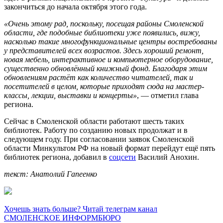
закончиться до начала октября этого года.
«Очень этому рад, поскольку, посещая районы Смоленской
области, где подобные библиотеки уже появились, вижу,
насколько такие многофункциональные центры востребованы
у представителей всех возрастов. Здесь хороший ремонт,
новая мебель, интерактивное и компьютерное оборудование,
существенно обновлённый книжный фонд. Благодаря этим
обновлениям растёт как количество читателей, так и
посетителей в целом, которые приходят сюда на мастер-
классы, лекции, выставки и концерты»
, — отметил глава
региона.
Сейчас в Смоленской области работают шесть таких
библиотек. Работу по созданию новых продолжат и в
следующем году. При согласовании заявок Смоленской
области Минкультом РФ на новый формат перейдут ещё пять
библиотек региона, добавил в
соцсети
Василий Анохин.
текст: Анатолий Гапеенко
Хочешь знать больше? Читай телеграм канал
СМОЛЕНСКОЕ ИНФОРМБЮРО