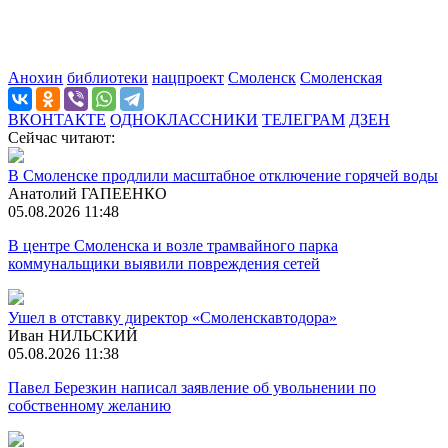
Анохин
библиотеки
нацпроект
Смоленск
Смоленская
ВКОНТАКТЕ
ОДНОКЛАССНИКИ
ТЕЛЕГРАМ
ДЗЕН
Сейчас читают:
В Смоленске продлили масштабное отключение горячей воды
Анатолий ГАПЕЕНКО
05.08.2026 11:48
В центре Смоленска и возле трамвайного парка
коммунальщики выявили повреждения сетей
Ушел в отставку директор «Смоленскавтодора»
Иван НИЛЬСКИЙ
05.08.2026 11:38
Павел Березкин написал заявление об увольнении по
собственному желанию