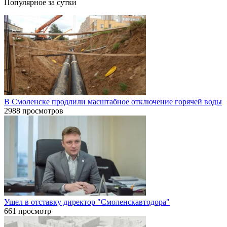
Популярное за сутки
В Смоленске продлили масштабное отключение горячей воды
2988 просмотров
Ушел в отставку директор "Смоленскавтодора"
661 просмотр