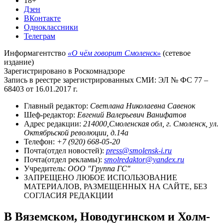
18+
Дзен
ВКонтакте
Одноклассники
Телеграм
Информагентство
«О чём говорит Смоленск»
(сетевое
издание)
Зарегистрировано в Роскомнадзоре
Запись в реестре зарегистрированных СМИ: ЭЛ № ФС 77 –
68403 от 16.01.2017 г.
Главный редактор:
Светлана Николаевна Савенок
Шеф-редактор:
Евгений Валерьевич Ванифатов
Адрес редакции:
214000,Смоленская обл, г. Смоленск, ул.
Октябрьской революции, д.14а
Телефон:
+7 (920) 668-05-20
Почта(отдел новостей):
press@smolensk-i.ru
Почта(отдел рекламы):
smolredaktor@yandex.ru
Учредитель:
ООО "Группа ГС"
ЗАПРЕЩЕНО ЛЮБОЕ ИСПОЛЬЗОВАНИЕ
МАТЕРИАЛОВ, РАЗМЕЩЕННЫХ НА САЙТЕ, БЕЗ
СОГЛАСИЯ РЕДАКЦИИ
В Вяземском, Новодугинском и Холм-