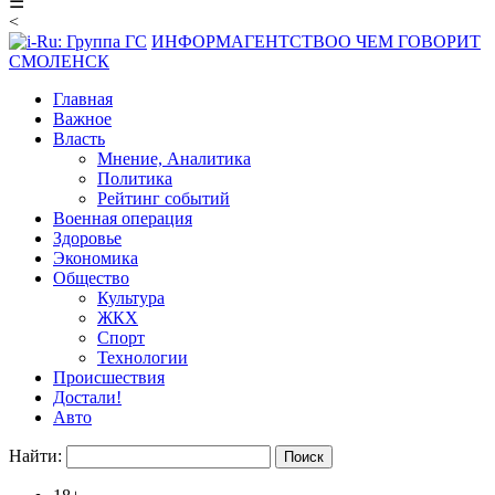
☰
<
ИНФОРМАГЕНТСТВО
О ЧЕМ ГОВОРИТ
СМОЛЕНСК
Главная
Важное
Власть
Мнение, Аналитика
Политика
Рейтинг событий
Военная операция
Здоровье
Экономика
Общество
Культура
ЖКХ
Спорт
Технологии
Происшествия
Достали!
Авто
Найти: