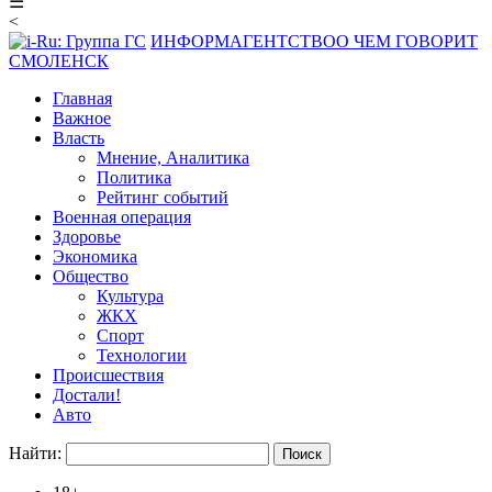
☰
<
ИНФОРМАГЕНТСТВО
О ЧЕМ ГОВОРИТ
СМОЛЕНСК
Главная
Важное
Власть
Мнение, Аналитика
Политика
Рейтинг событий
Военная операция
Здоровье
Экономика
Общество
Культура
ЖКХ
Спорт
Технологии
Происшествия
Достали!
Авто
Найти: