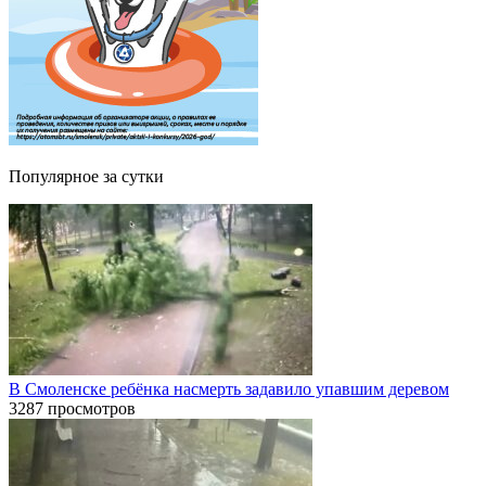
Популярное за сутки
В Смоленске ребёнка насмерть задавило упавшим деревом
3287 просмотров