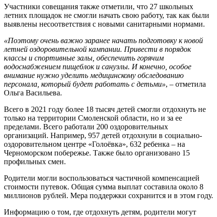
Участники совещания также отметили, что 27 школьных
летних площадок не смогли начать свою работу, так как были
выявлены несоответствия с новыми санитарными нормами.
«Поэтому очень важно заранее начать подготовку к новой
летней оздоровительной кампании. Привести в порядок
классы и спортивные залы, обеспечить горячим
водоснабжением пищеблок и санузлы. И конечно, особое
внимание нужно уделить медицинскому обследованию
персонала, который будет работать с детьми»
, – отметила
Ольга Васильева.
Всего в 2021 году более 18 тысяч детей смогли отдохнуть не
только на территории Смоленской области, но и за ее
пределами. Всего работали 200 оздоровительных
организаций. Например, 957 детей отдохнули в социально-
оздоровительном центре «Голоёвка», 632 ребенка – на
Черноморском побережье. Также было организовано 15
профильных смен.
Родители могли воспользоваться частичной компенсацией
стоимости путевок. Общая сумма выплат составила около 8
миллионов рублей. Мера поддержки сохранится и в этом году.
Информацию о том, где отдохнуть детям, родители могут