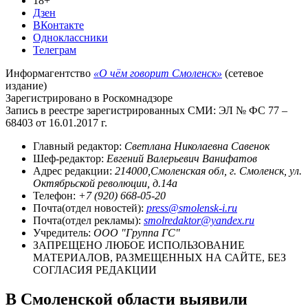
18+
Дзен
ВКонтакте
Одноклассники
Телеграм
Информагентство
«О чём говорит Смоленск»
(сетевое
издание)
Зарегистрировано в Роскомнадзоре
Запись в реестре зарегистрированных СМИ: ЭЛ № ФС 77 –
68403 от 16.01.2017 г.
Главный редактор:
Светлана Николаевна Савенок
Шеф-редактор:
Евгений Валерьевич Ванифатов
Адрес редакции:
214000,Смоленская обл, г. Смоленск, ул.
Октябрьской революции, д.14а
Телефон:
+7 (920) 668-05-20
Почта(отдел новостей):
press@smolensk-i.ru
Почта(отдел рекламы):
smolredaktor@yandex.ru
Учредитель:
ООО "Группа ГС"
ЗАПРЕЩЕНО ЛЮБОЕ ИСПОЛЬЗОВАНИЕ
МАТЕРИАЛОВ, РАЗМЕЩЕННЫХ НА САЙТЕ, БЕЗ
СОГЛАСИЯ РЕДАКЦИИ
В Смоленской области выявили