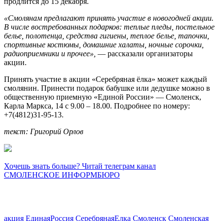
продлится до 15 декабря.
«Смолянам предлагают принять участие в новогодней акции.
В числе востребованных подарков: теплые пледы, постельное
белье, полотенца, средства гигиены, теплое белье, тапочки,
спортивные костюмы, домашние халаты, ночные сорочки,
радиоприемники и прочее»,
— рассказали организаторы
акции.
Принять участие в акции «Серебряная ёлка» может каждый
смолянин. Принести подарок бабушке или дедушке можно в
общественную приемную «Единой России» — Смоленск,
Карла Маркса, 14 с 9.00 – 18.00. Подробнее по номеру:
+7(4812)31-95-13.
текст: Григорий Орлов
Хочешь знать больше? Читай телеграм канал
СМОЛЕНСКОЕ ИНФОРМБЮРО
акция
ЕдинаяРоссия
СеребрянаяЕлка
Смоленск
Смоленская