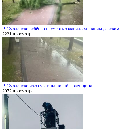
В Смоленске ребёнка насмерть задавило упавшим деревом
2221 просмотр
В Смоленске из-за урагана погибла женщина
2072 просмотра