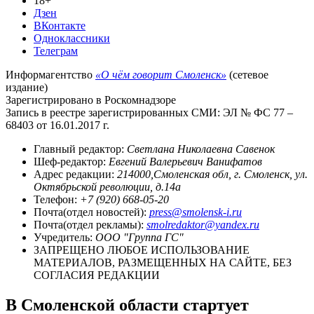
18+
Дзен
ВКонтакте
Одноклассники
Телеграм
Информагентство
«О чём говорит Смоленск»
(сетевое
издание)
Зарегистрировано в Роскомнадзоре
Запись в реестре зарегистрированных СМИ: ЭЛ № ФС 77 –
68403 от 16.01.2017 г.
Главный редактор:
Светлана Николаевна Савенок
Шеф-редактор:
Евгений Валерьевич Ванифатов
Адрес редакции:
214000,Смоленская обл, г. Смоленск, ул.
Октябрьской революции, д.14а
Телефон:
+7 (920) 668-05-20
Почта(отдел новостей):
press@smolensk-i.ru
Почта(отдел рекламы):
smolredaktor@yandex.ru
Учредитель:
ООО "Группа ГС"
ЗАПРЕЩЕНО ЛЮБОЕ ИСПОЛЬЗОВАНИЕ
МАТЕРИАЛОВ, РАЗМЕЩЕННЫХ НА САЙТЕ, БЕЗ
СОГЛАСИЯ РЕДАКЦИИ
В Смоленской области стартует