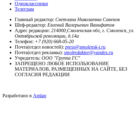
Одноклассники
Телеграм
Главный редактор:
Светлана Николаевна Савенок
Шеф-редактор:
Евгений Валерьевич Ванифатов
Адрес редакции:
214000,Смоленская обл, г. Смоленск, ул.
Октябрьской революции, д.14а
Телефон:
+7 (920) 668-05-20
Почта(отдел новостей):
press@smolensk-i.ru
Почта(отдел рекламы):
smolredaktor@yandex.ru
Учредитель:
ООО "Группа ГС"
ЗАПРЕЩЕНО ЛЮБОЕ ИСПОЛЬЗОВАНИЕ
МАТЕРИАЛОВ, РАЗМЕЩЕННЫХ НА САЙТЕ, БЕЗ
СОГЛАСИЯ РЕДАКЦИИ
Разработано в
Amlan