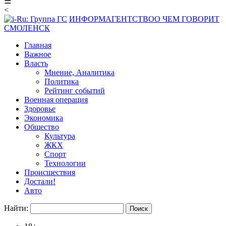
☰
<
ИНФОРМАГЕНТСТВО
О ЧЕМ ГОВОРИТ
СМОЛЕНСК
Главная
Важное
Власть
Мнение, Аналитика
Политика
Рейтинг событий
Военная операция
Здоровье
Экономика
Общество
Культура
ЖКХ
Спорт
Технологии
Происшествия
Достали!
Авто
Найти: