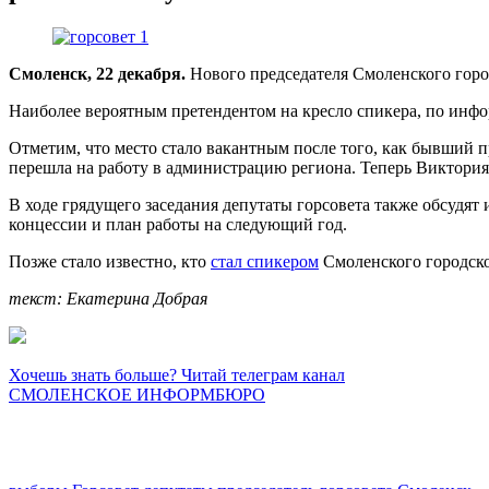
Смоленск, 22 декабря.
Нового председателя Смоленского город
Наиболее вероятным претендентом на кресло спикера, по ин
Отметим, что место стало вакантным после того, как бывший 
перешла на работу в администрацию региона. Теперь Виктория
В ходе грядущего заседания депутаты горсовета также обсудят
концессии и план работы на следующий год.
Позже стало известно, кто
стал спикером
Смоленского городско
текст: Екатерина Добрая
Хочешь знать больше? Читай телеграм канал
СМОЛЕНСКОЕ ИНФОРМБЮРО