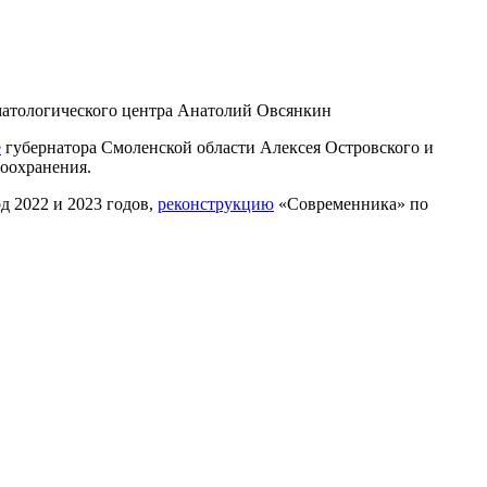
вматологического центра Анатолий Овсянкин
е
губернатора Смоленской области Алексея Островского и
воохранения.
д 2022 и 2023 годов,
реконструкцию
«Современника» по