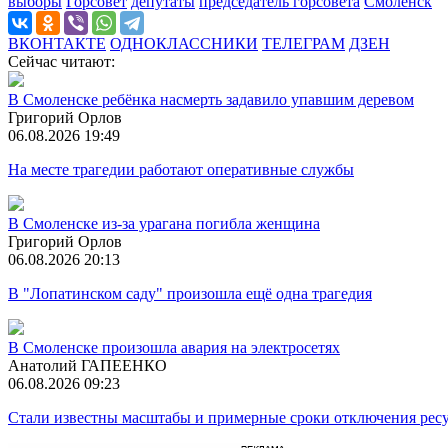
выборы
Горсовет
депутаты
председатель горсовета
Смоленск
ВКОНТАКТЕ
ОДНОКЛАССНИКИ
ТЕЛЕГРАМ
ДЗЕН
Сейчас читают:
В Смоленске ребёнка насмерть задавило упавшим деревом
Григорий Орлов
06.08.2026 19:49
На месте трагедии работают оперативные службы
В Смоленске из-за урагана погибла женщина
Григорий Орлов
06.08.2026 20:13
В "Лопатинском саду" произошла ещё одна трагедия
В Смоленске произошла авария на электросетях
Анатолий ГАПЕЕНКО
06.08.2026 09:23
Стали известны масштабы и примерные сроки отключения ресу