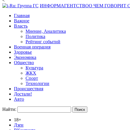
<
ИНФОРМАГЕНТСТВО
О ЧЕМ ГОВОРИТ
Главная
Важное
Власть
Мнение, Аналитика
Политика
Рейтинг событий
Военная операция
Здоровье
Экономика
Общество
Культура
ЖКХ
Спорт
Технологии
Происшествия
Достали!
Авто
Найти:
18+
Дзен