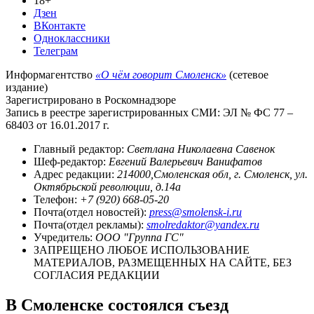
18+
Дзен
ВКонтакте
Одноклассники
Телеграм
Информагентство
«О чём говорит Смоленск»
(сетевое
издание)
Зарегистрировано в Роскомнадзоре
Запись в реестре зарегистрированных СМИ: ЭЛ № ФС 77 –
68403 от 16.01.2017 г.
Главный редактор:
Светлана Николаевна Савенок
Шеф-редактор:
Евгений Валерьевич Ванифатов
Адрес редакции:
214000,Смоленская обл, г. Смоленск, ул.
Октябрьской революции, д.14а
Телефон:
+7 (920) 668-05-20
Почта(отдел новостей):
press@smolensk-i.ru
Почта(отдел рекламы):
smolredaktor@yandex.ru
Учредитель:
ООО "Группа ГС"
ЗАПРЕЩЕНО ЛЮБОЕ ИСПОЛЬЗОВАНИЕ
МАТЕРИАЛОВ, РАЗМЕЩЕННЫХ НА САЙТЕ, БЕЗ
СОГЛАСИЯ РЕДАКЦИИ
В Смоленске состоялся съезд