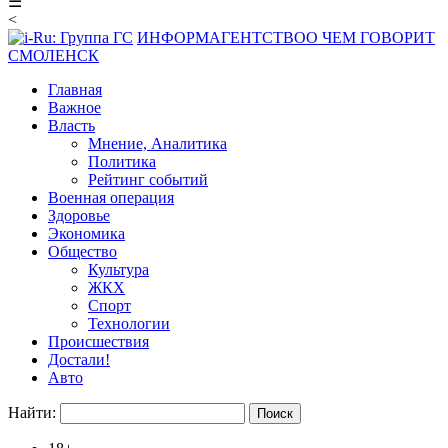
☰
<
ИНФОРМАГЕНТСТВО
О ЧЕМ ГОВОРИТ
СМОЛЕНСК
Главная
Важное
Власть
Мнение, Аналитика
Политика
Рейтинг событий
Военная операция
Здоровье
Экономика
Общество
Культура
ЖКХ
Спорт
Технологии
Происшествия
Достали!
Авто
Найти: