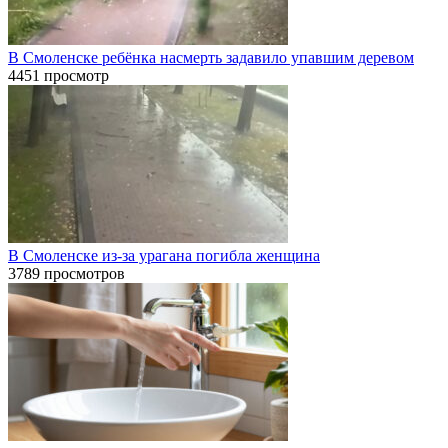
В Смоленске ребёнка насмерть задавило упавшим деревом
4451 просмотр
В Смоленске из-за урагана погибла женщина
3789 просмотров