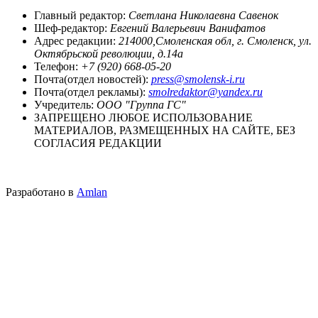
Главный редактор:
Светлана Николаевна Савенок
Шеф-редактор:
Евгений Валерьевич Ванифатов
Адрес редакции:
214000,Смоленская обл, г. Смоленск, ул.
Октябрьской революции, д.14а
Телефон:
+7 (920) 668-05-20
Почта(отдел новостей):
press@smolensk-i.ru
Почта(отдел рекламы):
smolredaktor@yandex.ru
Учредитель:
ООО "Группа ГС"
ЗАПРЕЩЕНО ЛЮБОЕ ИСПОЛЬЗОВАНИЕ
МАТЕРИАЛОВ, РАЗМЕЩЕННЫХ НА САЙТЕ, БЕЗ
СОГЛАСИЯ РЕДАКЦИИ
Разработано в
Amlan