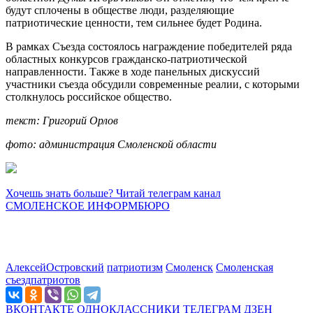
будут сплочены в обществе люди, разделяющие
патриотические ценности, тем сильнее будет Родина.
В рамках Съезда состоялось награждение победителей ряда
областных конкурсов гражданско-патриотической
направленности. Также в ходе панельных дискуссий
участники съезда обсудили современные реалии, с которыми
столкнулось российское общество.
текст: Григорий Орлов
фото: администрация Смоленской области
Хочешь знать больше? Читай телеграм канал
СМОЛЕНСКОЕ ИНФОРМБЮРО
АлексейОстровский
патриотизм
Смоленск
Смоленская
съездпатриотов
ВКОНТАКТЕ
ОДНОКЛАССНИКИ
ТЕЛЕГРАМ
ДЗЕН