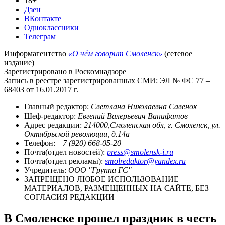
18+
Дзен
ВКонтакте
Одноклассники
Телеграм
Информагентство
«О чём говорит Смоленск»
(сетевое
издание)
Зарегистрировано в Роскомнадзоре
Запись в реестре зарегистрированных СМИ: ЭЛ № ФС 77 –
68403 от 16.01.2017 г.
Главный редактор:
Светлана Николаевна Савенок
Шеф-редактор:
Евгений Валерьевич Ванифатов
Адрес редакции:
214000,Смоленская обл, г. Смоленск, ул.
Октябрьской революции, д.14а
Телефон:
+7 (920) 668-05-20
Почта(отдел новостей):
press@smolensk-i.ru
Почта(отдел рекламы):
smolredaktor@yandex.ru
Учредитель:
ООО "Группа ГС"
ЗАПРЕЩЕНО ЛЮБОЕ ИСПОЛЬЗОВАНИЕ
МАТЕРИАЛОВ, РАЗМЕЩЕННЫХ НА САЙТЕ, БЕЗ
СОГЛАСИЯ РЕДАКЦИИ
В Смоленске прошел праздник в честь