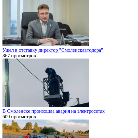
Ушел в отставку директор "Смоленскавтодора"
867 просмотров
В Смоленске произошла авария на электросетях
609 просмотров