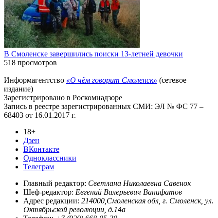
В Смоленске завершились поиски 13-летней девочки
518 просмотров
Информагентство
«О чём говорит Смоленск»
(сетевое
издание)
Зарегистрировано в Роскомнадзоре
Запись в реестре зарегистрированных СМИ: ЭЛ № ФС 77 –
68403 от 16.01.2017 г.
18+
Дзен
ВКонтакте
Одноклассники
Телеграм
Главный редактор:
Светлана Николаевна Савенок
Шеф-редактор:
Евгений Валерьевич Ванифатов
Адрес редакции:
214000,Смоленская обл, г. Смоленск, ул.
Октябрьской революции, д.14а