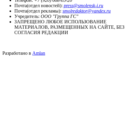
Телефон:
+7 (920) 668-05-20
Почта(отдел новостей):
press@smolensk-i.ru
Почта(отдел рекламы):
smolredaktor@yandex.ru
Учредитель:
ООО "Группа ГС"
ЗАПРЕЩЕНО ЛЮБОЕ ИСПОЛЬЗОВАНИЕ
МАТЕРИАЛОВ, РАЗМЕЩЕННЫХ НА САЙТЕ, БЕЗ
СОГЛАСИЯ РЕДАКЦИИ
Разработано в
Amlan