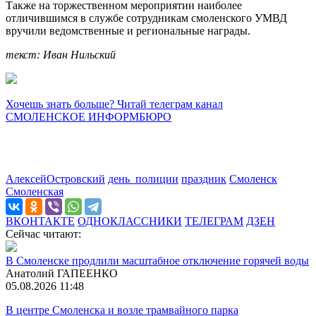
Также на торжественном мероприятии наиболее
отличившимся в службе сотрудникам смоленского УМВД
вручили ведомственные и региональные награды.
текст: Иван Нильский
Хочешь знать больше? Читай телеграм канал
СМОЛЕНСКОЕ ИНФОРМБЮРО
АлексейОстровский
день_полиции
праздник
Смоленск
Смоленская
ВКОНТАКТЕ
ОДНОКЛАССНИКИ
ТЕЛЕГРАМ
ДЗЕН
Сейчас читают:
В Смоленске продлили масштабное отключение горячей воды
Анатолий ГАПЕЕНКО
05.08.2026 11:48
В центре Смоленска и возле трамвайного парка