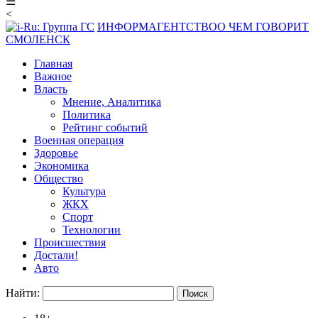
☰
<
ИНФОРМАГЕНТСТВО
О ЧЕМ ГОВОРИТ
СМОЛЕНСК
Главная
Важное
Власть
Мнение, Аналитика
Политика
Рейтинг событий
Военная операция
Здоровье
Экономика
Общество
Культура
ЖКХ
Спорт
Технологии
Происшествия
Достали!
Авто
Найти: