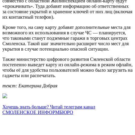
совместно с областной Жилинспекцией онлайн-карту будут
«прокачивать». Туда добавят информацию об ответственных
за состояние укрытий и хранение ключей от них лиц (включая
их контактный телефон).
Кроме того, на саму карту добавят дополнительные места для
возможного их использования в случае ЧС — планируется,
что таковыми станут подземные гаражи в торговых центрах
Смоленска. Такой шаг значительно расширит число мест для
укрытия в случае потенциально опасной ситуации.
Также министерство цифрового развития Смленской области
постепенно выведет карту из онлайн-режима в режим офлайн,
чтобы её для удобства пользователей можно было загрузить на
гаджеты или распечатать.
текст: Екатерина Добрая
Хочешь знать больше? Читай телеграм канал
СМОЛЕНСКОЕ ИНФОРМБЮРО