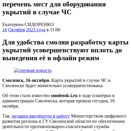
перечень мест для оборудования
укрытий в случае ЧС
Екатерина СИДОРЕНКО
16
Октября
2023 года
в 11:00
Для удобства смолян разработку карты
укрытий усовершенствуют вплоть до
выведения её в офлайн режим
Смоленск, 16 октября.
Карта укрытий в случае ЧС в
Смоленске будет значительно усовершенствована.
Об этом стало известно
smolensk-i.ru
в ходе планёрки в
администрации Смоленска, которая прошла сегодня, 16
октября.
Так,
недавно введённую в работу
Министерством цифрового
развития региона и ГУ Смоленской области по обеспечению
деятельности противопожарно-спасательной службы