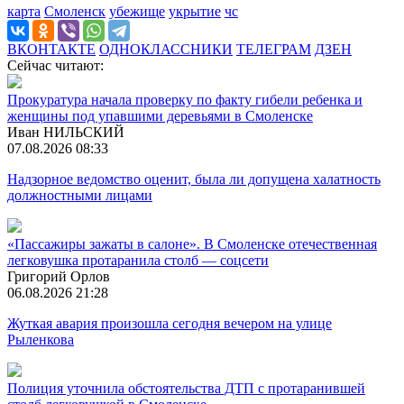
карта
Смоленск
убежище
укрытие
чс
ВКОНТАКТЕ
ОДНОКЛАССНИКИ
ТЕЛЕГРАМ
ДЗЕН
Сейчас читают:
Прокуратура начала проверку по факту гибели ребенка и
женщины под упавшими деревьями в Смоленске
Иван НИЛЬСКИЙ
07.08.2026 08:33
Надзорное ведомство оценит, была ли допущена халатность
должностными лицами
«Пассажиры зажаты в салоне». В Смоленске отечественная
легковушка протаранила столб — соцсети
Григорий Орлов
06.08.2026 21:28
Жуткая авария произошла сегодня вечером на улице
Рыленкова
Полиция уточнила обстоятельства ДТП с протаранившей