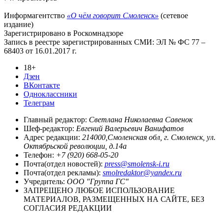
Информагентство
«О чём говорит Смоленск»
(сетевое
издание)
Зарегистрировано в Роскомнадзоре
Запись в реестре зарегистрированных СМИ: ЭЛ № ФС 77 –
68403 от 16.01.2017 г.
18+
Дзен
ВКонтакте
Одноклассники
Телеграм
Главный редактор:
Светлана Николаевна Савенок
Шеф-редактор:
Евгений Валерьевич Ванифатов
Адрес редакции:
214000,Смоленская обл, г. Смоленск, ул.
Октябрьской революции, д.14а
Телефон:
+7 (920) 668-05-20
Почта(отдел новостей):
press@smolensk-i.ru
Почта(отдел рекламы):
smolredaktor@yandex.ru
Учредитель:
ООО "Группа ГС"
ЗАПРЕЩЕНО ЛЮБОЕ ИСПОЛЬЗОВАНИЕ
МАТЕРИАЛОВ, РАЗМЕЩЕННЫХ НА САЙТЕ, БЕЗ
СОГЛАСИЯ РЕДАКЦИИ