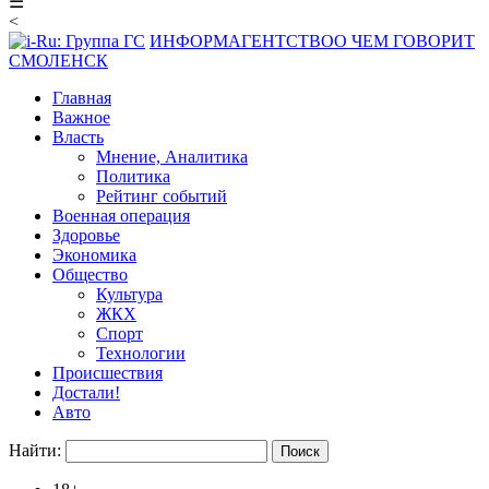
☰
<
ИНФОРМАГЕНТСТВО
О ЧЕМ ГОВОРИТ
СМОЛЕНСК
Главная
Важное
Власть
Мнение, Аналитика
Политика
Рейтинг событий
Военная операция
Здоровье
Экономика
Общество
Культура
ЖКХ
Спорт
Технологии
Происшествия
Достали!
Авто
Найти: