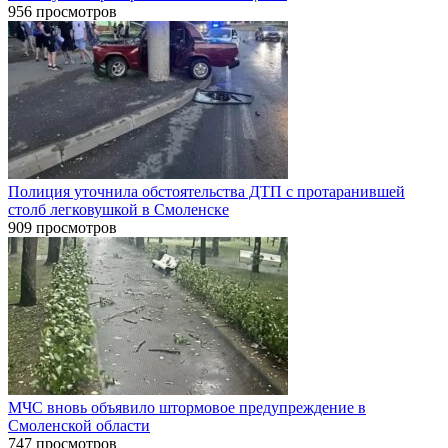
956 просмотров
Полиция уточнила обстоятельства ДТП с протаранившей
столб легковушкой в Смоленске
909 просмотров
МЧС вновь объявило штормовое предупреждение в
Смоленской области
747 просмотров