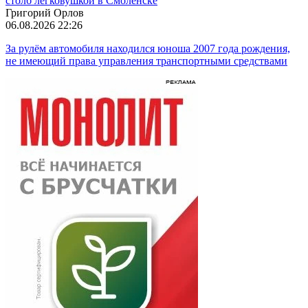
столб легковушкой в Смоленске
Григорий Орлов
06.08.2026 22:26
За рулём автомобиля находился юноша 2007 года рождения,
не имеющий права управления транспортными средствами