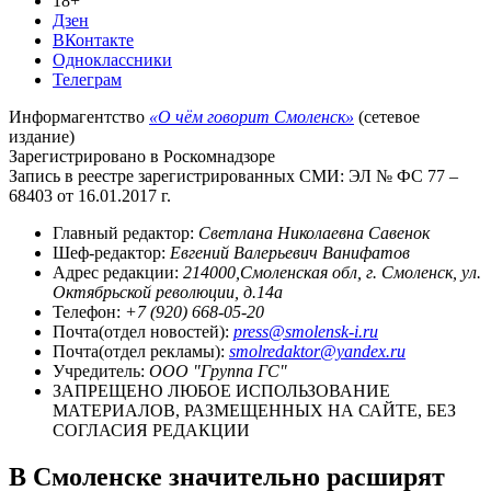
18+
Дзен
ВКонтакте
Одноклассники
Телеграм
Информагентство
«О чём говорит Смоленск»
(сетевое
издание)
Зарегистрировано в Роскомнадзоре
Запись в реестре зарегистрированных СМИ: ЭЛ № ФС 77 –
68403 от 16.01.2017 г.
Главный редактор:
Светлана Николаевна Савенок
Шеф-редактор:
Евгений Валерьевич Ванифатов
Адрес редакции:
214000,Смоленская обл, г. Смоленск, ул.
Октябрьской революции, д.14а
Телефон:
+7 (920) 668-05-20
Почта(отдел новостей):
press@smolensk-i.ru
Почта(отдел рекламы):
smolredaktor@yandex.ru
Учредитель:
ООО "Группа ГС"
ЗАПРЕЩЕНО ЛЮБОЕ ИСПОЛЬЗОВАНИЕ
МАТЕРИАЛОВ, РАЗМЕЩЕННЫХ НА САЙТЕ, БЕЗ
СОГЛАСИЯ РЕДАКЦИИ
В Смоленске значительно расширят