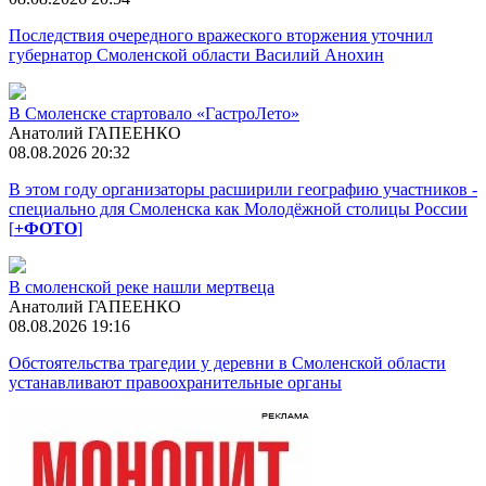
Последствия очередного вражеского вторжения уточнил
губернатор Смоленской области Василий Анохин
В Смоленске стартовало «ГастроЛето»
Анатолий ГАПЕЕНКО
08.08.2026 20:32
В этом году организаторы расширили географию участников -
специально для Смоленска как Молодёжной столицы России
[
+ФОТО
]
В смоленской реке нашли мертвеца
Анатолий ГАПЕЕНКО
08.08.2026 19:16
Обстоятельства трагедии у деревни в Смоленской области
устанавливают правоохранительные органы