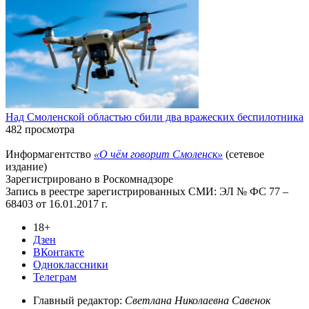
Над Смоленской областью сбили два вражеских беспилотника
482 просмотра
Информагентство
«О чём говорит Смоленск»
(сетевое
издание)
Зарегистрировано в Роскомнадзоре
Запись в реестре зарегистрированных СМИ: ЭЛ № ФС 77 –
68403 от 16.01.2017 г.
18+
Дзен
ВКонтакте
Одноклассники
Телеграм
Главный редактор:
Светлана Николаевна Савенок