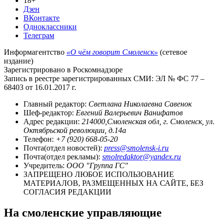
18+
Дзен
ВКонтакте
Одноклассники
Телеграм
Информагентство
«О чём говорит Смоленск»
(сетевое
издание)
Зарегистрировано в Роскомнадзоре
Запись в реестре зарегистрированных СМИ: ЭЛ № ФС 77 –
68403 от 16.01.2017 г.
Главный редактор:
Светлана Николаевна Савенок
Шеф-редактор:
Евгений Валерьевич Ванифатов
Адрес редакции:
214000,Смоленская обл, г. Смоленск, ул.
Октябрьской революции, д.14а
Телефон:
+7 (920) 668-05-20
Почта(отдел новостей):
press@smolensk-i.ru
Почта(отдел рекламы):
smolredaktor@yandex.ru
Учредитель:
ООО "Группа ГС"
ЗАПРЕЩЕНО ЛЮБОЕ ИСПОЛЬЗОВАНИЕ
МАТЕРИАЛОВ, РАЗМЕЩЕННЫХ НА САЙТЕ, БЕЗ
СОГЛАСИЯ РЕДАКЦИИ
На смоленские управляющие