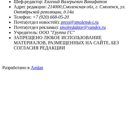
Шеф-редактор:
Евгений Валерьевич Ванифатов
Адрес редакции:
214000,Смоленская обл, г. Смоленск, ул.
Октябрьской революции, д.14а
Телефон:
+7 (920) 668-05-20
Почта(отдел новостей):
press@smolensk-i.ru
Почта(отдел рекламы):
smolredaktor@yandex.ru
Учредитель:
ООО "Группа ГС"
ЗАПРЕЩЕНО ЛЮБОЕ ИСПОЛЬЗОВАНИЕ
МАТЕРИАЛОВ, РАЗМЕЩЕННЫХ НА САЙТЕ, БЕЗ
СОГЛАСИЯ РЕДАКЦИИ
Разработано в
Amlan