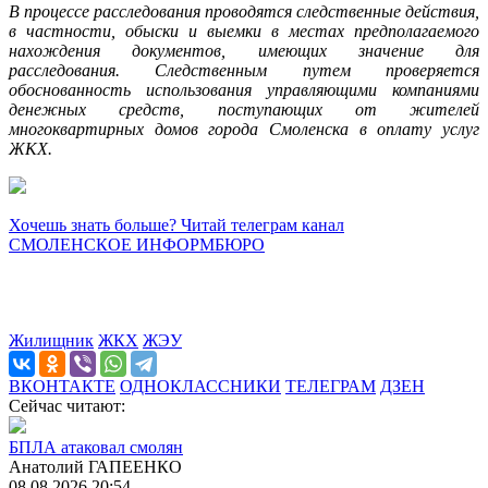
В процессе расследования проводятся следственные действия,
в частности, обыски и выемки в местах предполагаемого
нахождения документов, имеющих значение для
расследования. Следственным путем проверяется
обоснованность использования управляющими компаниями
денежных средств, поступающих от жителей
многоквартирных домов города Смоленска в оплату услуг
ЖКХ.
Хочешь знать больше? Читай телеграм канал
СМОЛЕНСКОЕ ИНФОРМБЮРО
Жилищник
ЖКХ
ЖЭУ
ВКОНТАКТЕ
ОДНОКЛАССНИКИ
ТЕЛЕГРАМ
ДЗЕН
Сейчас читают:
БПЛА атаковал смолян
Анатолий ГАПЕЕНКО
08.08.2026 20:54