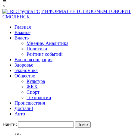
☰
<
ИНФОРМАГЕНТСТВО
О ЧЕМ ГОВОРИТ
СМОЛЕНСК
Главная
Важное
Власть
Мнение, Аналитика
Политика
Рейтинг событий
Военная операция
Здоровье
Экономика
Общество
Культура
ЖКХ
Спорт
Технологии
Происшествия
Достали!
Авто
Найти: