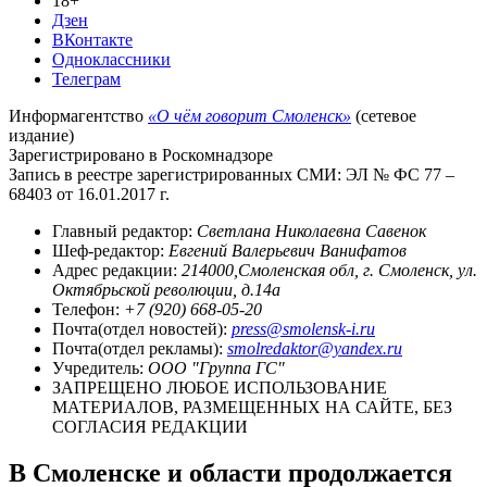
18+
Дзен
ВКонтакте
Одноклассники
Телеграм
Информагентство
«О чём говорит Смоленск»
(сетевое
издание)
Зарегистрировано в Роскомнадзоре
Запись в реестре зарегистрированных СМИ: ЭЛ № ФС 77 –
68403 от 16.01.2017 г.
Главный редактор:
Светлана Николаевна Савенок
Шеф-редактор:
Евгений Валерьевич Ванифатов
Адрес редакции:
214000,Смоленская обл, г. Смоленск, ул.
Октябрьской революции, д.14а
Телефон:
+7 (920) 668-05-20
Почта(отдел новостей):
press@smolensk-i.ru
Почта(отдел рекламы):
smolredaktor@yandex.ru
Учредитель:
ООО "Группа ГС"
ЗАПРЕЩЕНО ЛЮБОЕ ИСПОЛЬЗОВАНИЕ
МАТЕРИАЛОВ, РАЗМЕЩЕННЫХ НА САЙТЕ, БЕЗ
СОГЛАСИЯ РЕДАКЦИИ
В Смоленске и области продолжается