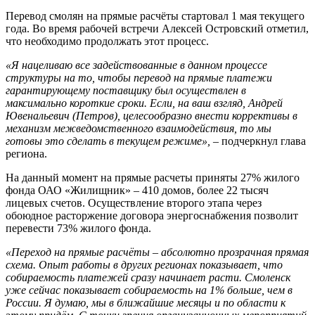
Перевод смолян на прямые расчёты стартовал 1 мая текущего
года. Во время рабочей встречи Алексей Островский отметил,
что необходимо продолжать этот процесс.
«Я нацеливаю все задействованные в данном процессе
структуры на то, чтобы перевод на прямые платежи
гарантирующему поставщику был осуществлен в
максимально короткие сроки. Если, на ваш взгляд, Андрей
Ювенальевич (Петров), целесообразно внести коррективы в
механизм межведомственного взаимодействия, то мы
готовы это сделать в текущем режиме»,
– подчеркнул глава
региона.
На данный момент на прямые расчеты приняты 27% жилого
фонда ОАО «Жилищник» – 410 домов, более 22 тысяч
лицевых счетов. Осуществление второго этапа через
обоюдное расторжение договора энергоснабжения позволит
перевести 73% жилого фонда.
«Переход на прямые расчёты – абсолютно прозрачная прямая
схема. Опыт работы в других регионах показывает, что
собираемость платежей сразу начинает расти. Смоленск
уже сейчас показывает собираемость на 1% больше, чем в
России. Я думаю, мы в ближайшие месяцы и по области к