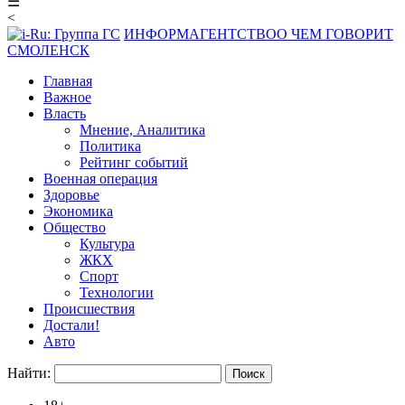
☰
<
ИНФОРМАГЕНТСТВО
О ЧЕМ ГОВОРИТ
СМОЛЕНСК
Главная
Важное
Власть
Мнение, Аналитика
Политика
Рейтинг событий
Военная операция
Здоровье
Экономика
Общество
Культура
ЖКХ
Спорт
Технологии
Происшествия
Достали!
Авто
Найти: