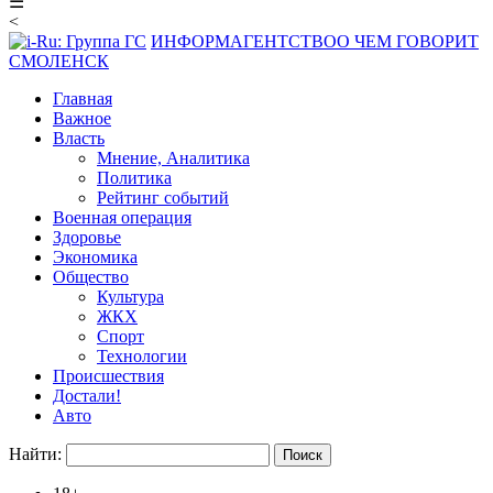
☰
<
ИНФОРМАГЕНТСТВО
О ЧЕМ ГОВОРИТ
СМОЛЕНСК
Главная
Важное
Власть
Мнение, Аналитика
Политика
Рейтинг событий
Военная операция
Здоровье
Экономика
Общество
Культура
ЖКХ
Спорт
Технологии
Происшествия
Достали!
Авто
Найти: