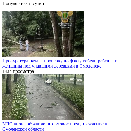
Популярное за сутки
Прокуратура начала проверку по факту гибели ребенка и
женщины под упавшими деревьями в Смоленске
1434 просмотра
МЧС вновь объявило штормовое предупреждение в
Смоленской области