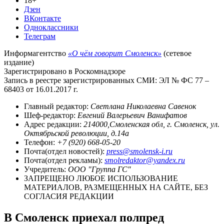
18+
Дзен
ВКонтакте
Одноклассники
Телеграм
Информагентство
«О чём говорит Смоленск»
(сетевое
издание)
Зарегистрировано в Роскомнадзоре
Запись в реестре зарегистрированных СМИ: ЭЛ № ФС 77 –
68403 от 16.01.2017 г.
Главный редактор:
Светлана Николаевна Савенок
Шеф-редактор:
Евгений Валерьевич Ванифатов
Адрес редакции:
214000,Смоленская обл, г. Смоленск, ул.
Октябрьской революции, д.14а
Телефон:
+7 (920) 668-05-20
Почта(отдел новостей):
press@smolensk-i.ru
Почта(отдел рекламы):
smolredaktor@yandex.ru
Учредитель:
ООО "Группа ГС"
ЗАПРЕЩЕНО ЛЮБОЕ ИСПОЛЬЗОВАНИЕ
МАТЕРИАЛОВ, РАЗМЕЩЕННЫХ НА САЙТЕ, БЕЗ
СОГЛАСИЯ РЕДАКЦИИ
В Смоленск приехал полпред