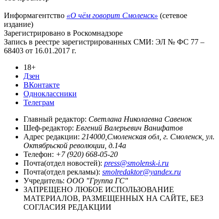
Информагентство
«О чём говорит Смоленск»
(сетевое
издание)
Зарегистрировано в Роскомнадзоре
Запись в реестре зарегистрированных СМИ: ЭЛ № ФС 77 –
68403 от 16.01.2017 г.
18+
Дзен
ВКонтакте
Одноклассники
Телеграм
Главный редактор:
Светлана Николаевна Савенок
Шеф-редактор:
Евгений Валерьевич Ванифатов
Адрес редакции:
214000,Смоленская обл, г. Смоленск, ул.
Октябрьской революции, д.14а
Телефон:
+7 (920) 668-05-20
Почта(отдел новостей):
press@smolensk-i.ru
Почта(отдел рекламы):
smolredaktor@yandex.ru
Учредитель:
ООО "Группа ГС"
ЗАПРЕЩЕНО ЛЮБОЕ ИСПОЛЬЗОВАНИЕ
МАТЕРИАЛОВ, РАЗМЕЩЕННЫХ НА САЙТЕ, БЕЗ
СОГЛАСИЯ РЕДАКЦИИ