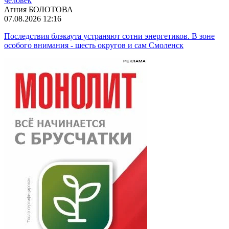
человек
Агния БОЛОТОВА
07.08.2026 12:16
Последствия блэкаута устраняют сотни энергетиков. В зоне
особого внимания - шесть округов и сам Смоленск