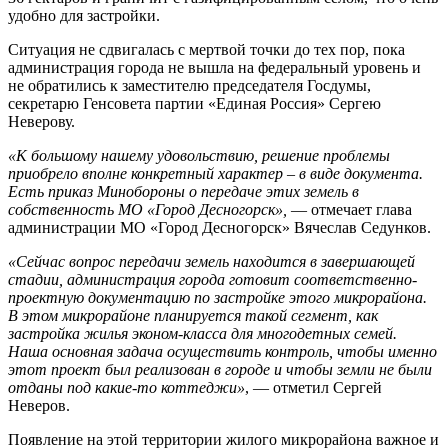
удобно для застройки.
Ситуация не сдвигалась с мертвой точки до тех пор, пока
администрация города не вышла на федеральный уровень и
не обратились к заместителю председателя Госдумы,
секретарю Генсовета партии «Единая Россия» Сергею
Неверову.
«К большому нашему удовольствию, решение проблемы
приобрело вполне конкретный характер – в виде документа.
Есть приказ Минобороны о передаче этих земель в
собственность МО «Город Десногорск»,
— отмечает глава
администрации МО «Город Десногорск» Вячеслав Седунков.
«Сейчас вопрос передачи земель находится в завершающей
стадии, администрация города готовит соответственно-
проектную документацию по застройке этого микрорайона.
В этом микрорайоне планируется такой сегмент, как
застройка жилья эконом-класса для многодетных семей.
Наша основная задача осуществить контроль, чтобы именно
этот проект был реализован в городе и чтобы земли не были
отданы под какие-то коттеджи»
, — отметил Сергей
Неверов.
Появление на этой территории жилого микрорайона важное и