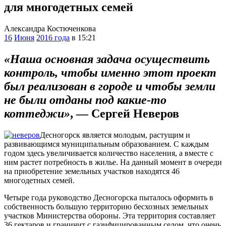
для многодетных семей
Александра Костюченкова
16
Июня
2016 года
в 15:21
«Наша основная задача осуществить
контроль, чтобы именно этот проект
был реализован в городе и чтобы земли
не были отданы под какие-то
коттеджи»
, — Сергей Неверов
Десногорск является молодым, растущим и
развивающимся муниципальным образованием. С каждым
годом здесь увеличивается количество населения, а вместе с
ним растет потребность в жилье. На данный момент в очереди
на приобретение земельных участков находятся 46
многодетных семей.
Четыре года руководство Десногорска пыталось оформить в
собственность большую территорию бесхозных земельных
участков Министерства обороны. Эта территория составляет
36 гектаров и граничит с газифицированным селом, что очень