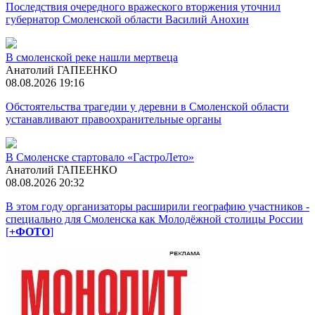
Последствия очередного вражеского вторжения уточнил
губернатор Смоленской области Василий Анохин
В смоленской реке нашли мертвеца
Анатолий ГАПЕЕНКО
08.08.2026 19:16
Обстоятельства трагедии у деревни в Смоленской области
устанавливают правоохранительные органы
В Смоленске стартовало «ГастроЛето»
Анатолий ГАПЕЕНКО
08.08.2026 20:32
В этом году организаторы расширили географию участников -
специально для Смоленска как Молодёжной столицы России
[
+ФОТО
]