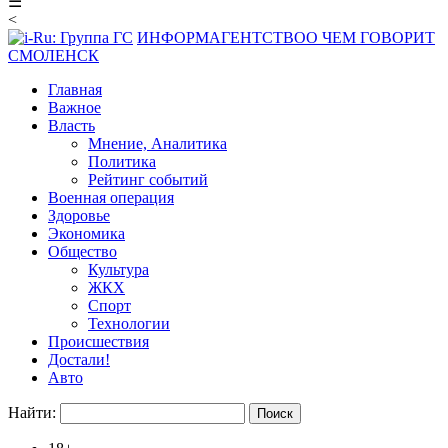
☰
<
ИНФОРМАГЕНТСТВО
О ЧЕМ ГОВОРИТ
СМОЛЕНСК
Главная
Важное
Власть
Мнение, Аналитика
Политика
Рейтинг событий
Военная операция
Здоровье
Экономика
Общество
Культура
ЖКХ
Спорт
Технологии
Происшествия
Достали!
Авто
Найти: