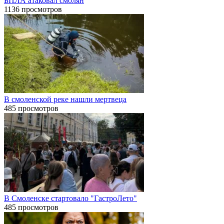
БПЛА атаковал смолян
1136 просмотров
В смоленской реке нашли мертвеца
485 просмотров
В Смоленске стартовало "ГастроЛето"
485 просмотров