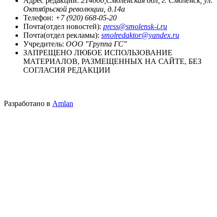
Адрес редакции:
214000,Смоленская обл, г. Смоленск, ул.
Октябрьской революции, д.14а
Телефон:
+7 (920) 668-05-20
Почта(отдел новостей):
press@smolensk-i.ru
Почта(отдел рекламы):
smolredaktor@yandex.ru
Учредитель:
ООО "Группа ГС"
ЗАПРЕЩЕНО ЛЮБОЕ ИСПОЛЬЗОВАНИЕ
МАТЕРИАЛОВ, РАЗМЕЩЕННЫХ НА САЙТЕ, БЕЗ
СОГЛАСИЯ РЕДАКЦИИ
Разработано в
Amlan