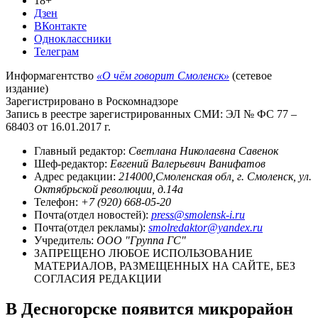
18+
Дзен
ВКонтакте
Одноклассники
Телеграм
Информагентство
«О чём говорит Смоленск»
(сетевое
издание)
Зарегистрировано в Роскомнадзоре
Запись в реестре зарегистрированных СМИ: ЭЛ № ФС 77 –
68403 от 16.01.2017 г.
Главный редактор:
Светлана Николаевна Савенок
Шеф-редактор:
Евгений Валерьевич Ванифатов
Адрес редакции:
214000,Смоленская обл, г. Смоленск, ул.
Октябрьской революции, д.14а
Телефон:
+7 (920) 668-05-20
Почта(отдел новостей):
press@smolensk-i.ru
Почта(отдел рекламы):
smolredaktor@yandex.ru
Учредитель:
ООО "Группа ГС"
ЗАПРЕЩЕНО ЛЮБОЕ ИСПОЛЬЗОВАНИЕ
МАТЕРИАЛОВ, РАЗМЕЩЕННЫХ НА САЙТЕ, БЕЗ
СОГЛАСИЯ РЕДАКЦИИ
В Десногорске появится микрорайон