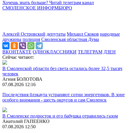
Хочешь знать больше? Читай телеграм канал
СМОЛЕНСКОЕ ИНФОРМБЮРО
Алексей Островский
депутаты
Михаил Скоков
народные
дружины
полиция
Смоленская областная Дума
ВКОНТАКТЕ
ОДНОКЛАССНИКИ
ТЕЛЕГРАМ
ДЗЕН
Сейчас читают:
В Смоленской области без света остались более 32,5 тысяч
человек
Агния БОЛОТОВА
07.08.2026 12:16
Последствия блэкаута устраняют сотни энергетиков. В зоне
особого внимания - шесть округов и сам Смоленск
В Смоленске подросток и его бабушка отравились газом
Анатолий ГАПЕЕНКО
07.08.2026 12:50