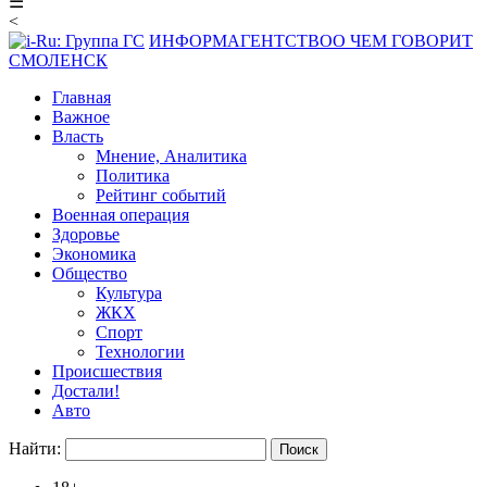
☰
<
ИНФОРМАГЕНТСТВО
О ЧЕМ ГОВОРИТ
СМОЛЕНСК
Главная
Важное
Власть
Мнение, Аналитика
Политика
Рейтинг событий
Военная операция
Здоровье
Экономика
Общество
Культура
ЖКХ
Спорт
Технологии
Происшествия
Достали!
Авто
Найти: