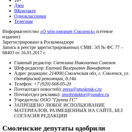
18+
Дзен
ВКонтакте
Одноклассники
Телеграм
Информагентство
«О чём говорит Смоленск»
(сетевое
издание)
Зарегистрировано в Роскомнадзоре
Запись в реестре зарегистрированных СМИ: ЭЛ № ФС 77 –
68403 от 16.01.2017 г.
Главный редактор:
Светлана Николаевна Савенок
Шеф-редактор:
Евгений Валерьевич Ванифатов
Адрес редакции:
214000,Смоленская обл, г. Смоленск, ул.
Октябрьской революции, д.14а
Телефон:
+7 (920) 668-05-20
Почта(отдел новостей):
press@smolensk-i.ru
Почта(отдел рекламы):
smolredaktor@yandex.ru
Учредитель:
ООО "Группа ГС"
ЗАПРЕЩЕНО ЛЮБОЕ ИСПОЛЬЗОВАНИЕ
МАТЕРИАЛОВ, РАЗМЕЩЕННЫХ НА САЙТЕ, БЕЗ
СОГЛАСИЯ РЕДАКЦИИ
Смоленские депутаты одобрили