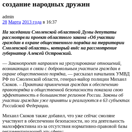
создание народных дружин
admin
28
Марта
2013 года
в 16:37
На заседании Смоленской областной Думы депутаты
рассмотрели проект областного закона «Об участии
граждан в охране общественного порядка на территории
Смоленской области», который внёс на рассмотрение
губернатор Алексей Островский.
—
Законопроект направлен на урегулирование отношений,
возникающих в связи с добровольным участием граждан в
охране общественного порядка
, — рассказал начальник УМВД
РФ по Смоленской области, генерал-майор полиции Михаил
Скоков. –
Практика привлечения граждан к обеспечению
правопорядка и общественной безопасности показала свою
эффективность в большинстве регионов России. Законы об
участии граждан уже приняты и реализуются в 63 субъектах
Российской Федерации.
Михаил Скоков также добавил, что уже сейчас смоляне
участвуют в обеспечении безопасности, но эта деятельность
малоэффективна из-за отсутствия нормативно-правовой базы
регламентирующей эту сферу: