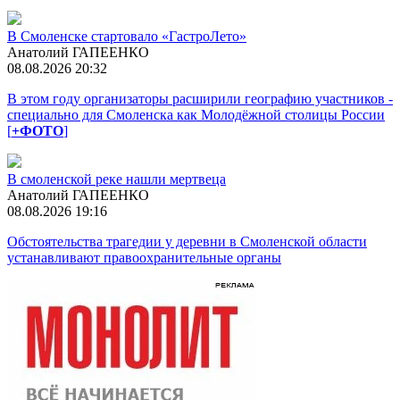
В Смоленске стартовало «ГастроЛето»
Анатолий ГАПЕЕНКО
08.08.2026 20:32
В этом году организаторы расширили географию участников -
специально для Смоленска как Молодёжной столицы России
[
+ФОТО
]
В смоленской реке нашли мертвеца
Анатолий ГАПЕЕНКО
08.08.2026 19:16
Обстоятельства трагедии у деревни в Смоленской области
устанавливают правоохранительные органы