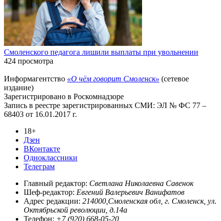
Смоленского педагога лишили выплаты при увольнении
424 просмотра
Информагентство
«О чём говорит Смоленск»
(сетевое
издание)
Зарегистрировано в Роскомнадзоре
Запись в реестре зарегистрированных СМИ: ЭЛ № ФС 77 –
68403 от 16.01.2017 г.
18+
Дзен
ВКонтакте
Одноклассники
Телеграм
Главный редактор:
Светлана Николаевна Савенок
Шеф-редактор:
Евгений Валерьевич Ванифатов
Адрес редакции:
214000,Смоленская обл, г. Смоленск, ул.
Октябрьской революции, д.14а
Телефон:
+7 (920) 668-05-20