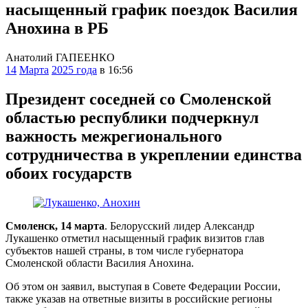
насыщенный график поездок Василия
Анохина в РБ
Анатолий ГАПЕЕНКО
14
Марта
2025 года
в 16:56
Президент соседней со Смоленской
областью республики подчеркнул
важность межрегионального
сотрудничества в укреплении единства
обоих государств
Смоленск, 14 марта
. Белорусский лидер Александр
Лукашенко отметил насыщенный график визитов глав
субъектов нашей страны, в том числе губернатора
Смоленской области Василия Анохина.
Об этом он заявил, выступая в Совете Федерации России,
также указав на ответные визиты в российские регионы