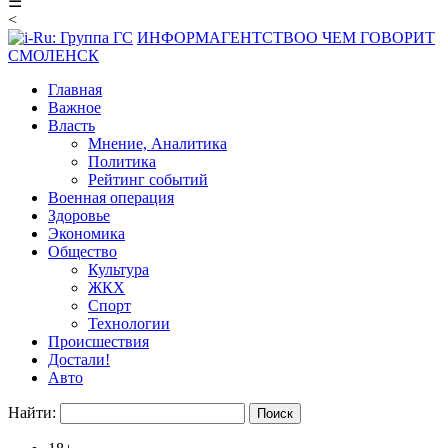
☰
<
ИНФОРМАГЕНТСТВО
О ЧЕМ ГОВОРИТ
СМОЛЕНСК
Главная
Важное
Власть
Мнение, Аналитика
Политика
Рейтинг событий
Военная операция
Здоровье
Экономика
Общество
Культура
ЖКХ
Спорт
Технологии
Происшествия
Достали!
Авто
Найти: