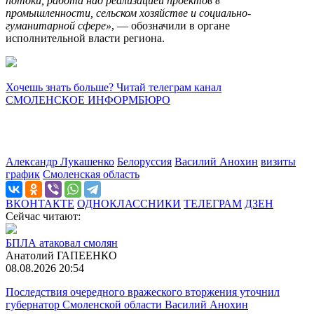
потоки, работа над реализацией проектов в
промышленности, сельском хозяйстве и социально-
гуманитарной сфере»
, — обозначили в органе
исполнительной власти региона.
Хочешь знать больше? Читай телеграм канал
СМОЛЕНСКОЕ ИНФОРМБЮРО
Александр Лукашенко
Белоруссия
Василий Анохин
визиты
график
Смоленская область
ВКОНТАКТЕ
ОДНОКЛАССНИКИ
ТЕЛЕГРАМ
ДЗЕН
Сейчас читают:
БПЛА атаковал смолян
Анатолий ГАПЕЕНКО
08.08.2026 20:54
Последствия очередного вражеского вторжения уточнил
губернатор Смоленской области Василий Анохин