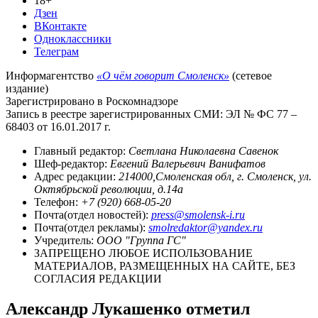
18+
Дзен
ВКонтакте
Одноклассники
Телеграм
Информагентство
«О чём говорит Смоленск»
(сетевое
издание)
Зарегистрировано в Роскомнадзоре
Запись в реестре зарегистрированных СМИ: ЭЛ № ФС 77 –
68403 от 16.01.2017 г.
Главный редактор:
Светлана Николаевна Савенок
Шеф-редактор:
Евгений Валерьевич Ванифатов
Адрес редакции:
214000,Смоленская обл, г. Смоленск, ул.
Октябрьской революции, д.14а
Телефон:
+7 (920) 668-05-20
Почта(отдел новостей):
press@smolensk-i.ru
Почта(отдел рекламы):
smolredaktor@yandex.ru
Учредитель:
ООО "Группа ГС"
ЗАПРЕЩЕНО ЛЮБОЕ ИСПОЛЬЗОВАНИЕ
МАТЕРИАЛОВ, РАЗМЕЩЕННЫХ НА САЙТЕ, БЕЗ
СОГЛАСИЯ РЕДАКЦИИ
Александр Лукашенко отметил