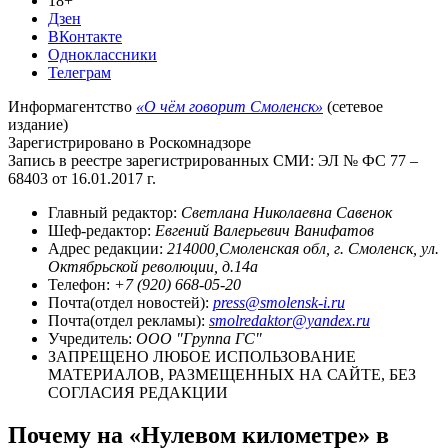
18+
Дзен
ВКонтакте
Одноклассники
Телеграм
Информагентство
«О чём говорит Смоленск»
(сетевое
издание)
Зарегистрировано в Роскомнадзоре
Запись в реестре зарегистрированных СМИ: ЭЛ № ФС 77 –
68403 от 16.01.2017 г.
Главный редактор:
Светлана Николаевна Савенок
Шеф-редактор:
Евгений Валерьевич Ванифатов
Адрес редакции:
214000,Смоленская обл, г. Смоленск, ул.
Октябрьской революции, д.14а
Телефон:
+7 (920) 668-05-20
Почта(отдел новостей):
press@smolensk-i.ru
Почта(отдел рекламы):
smolredaktor@yandex.ru
Учредитель:
ООО "Группа ГС"
ЗАПРЕЩЕНО ЛЮБОЕ ИСПОЛЬЗОВАНИЕ
МАТЕРИАЛОВ, РАЗМЕЩЕННЫХ НА САЙТЕ, БЕЗ
СОГЛАСИЯ РЕДАКЦИИ
Почему на «Нулевом километре» в