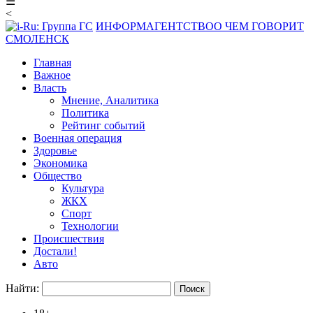
☰
<
ИНФОРМАГЕНТСТВО
О ЧЕМ ГОВОРИТ
СМОЛЕНСК
Главная
Важное
Власть
Мнение, Аналитика
Политика
Рейтинг событий
Военная операция
Здоровье
Экономика
Общество
Культура
ЖКХ
Спорт
Технологии
Происшествия
Достали!
Авто
Найти: