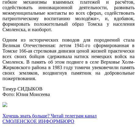
гибкие механизмы взаимных платежей и расчётов,
содействовать инновационной деятельности, развивать
межмуниципальные контакты во всех сферах, содействовать
патриотическому воспитанию молодёжи», и, вдобавок,
формировать положительный образ Томска у населения
Смоленска, и наоборот.
Одним из исторических поводов для породнений стала
Великая Отечественная: летом 1941-го сформированная в
Томске 166-ая стрелковая дивизия ценой жизней практически
всех своих бойцов сдерживала натиск немецких войск на
Смоленск. В память об этом подвиге в селе Верховье Холм-
Жирковского района в 1983 году томичи увековечили память
своих земляков, воздвигнув памятник на добровольные
пожертвования.
Тимур СИДЫКОВ
Фото: Юлия Моисеева
Хочешь знать больше? Читай телеграм канал
СМОЛЕНСКОЕ ИНФОРМБЮРО