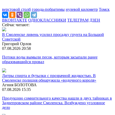
верстовой столб
города-побратимы
нулевой километр
Томск
ВКОНТАКТЕ
ОДНОКЛАССНИКИ
ТЕЛЕГРАМ
ДЗЕН
Сейчас читают:
В Смоленске ливень усилил просадку грунта на Большой
Советской
Григорий Орлов
07.08.2026 20:58
Потоки воды вымыли песок, которым засыпали ранее
образовавшийся провал
Литры спирта и бутылки с прозрачной жидкостью. В
Смоленске полиция обнаружила «водочного короля»
Агния БОЛОТОВА
07.08.2026 15:35
Продукцию сомнительного качества нашли в двух тайниках в
Заднепровском районе Смоленска. Возбуждено уголовное
дело