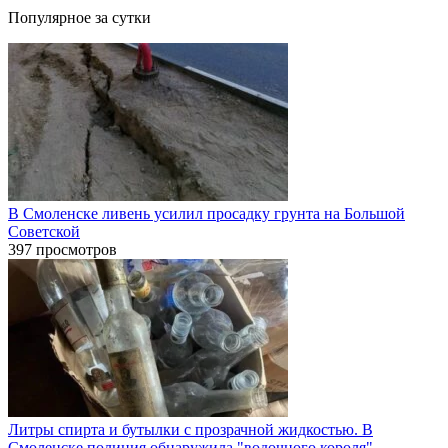
Популярное за сутки
В Смоленске ливень усилил просадку грунта на Большой
Советской
397 просмотров
Литры спирта и бутылки с прозрачной жидкостью. В
Смоленске полиция обнаружила "водочного короля"