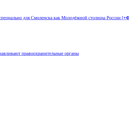
 специально для Смоленска как Молодёжной столицы России [
+
танавливают правоохранительные органы