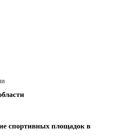
ИИ
области
ние спортивных площадок в