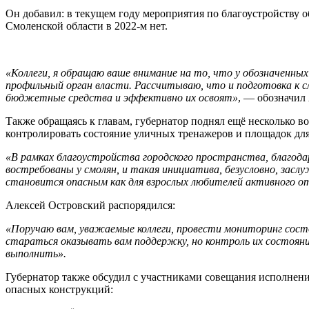
Он добавил: в текущем году мероприятия по благоустройству
Смоленской области в 2022-м нет.
«Коллеги, я обращаю ваше внимание на то, что у обозначенны
профильный орган власти. Рассчитываю, что и подготовка к 
бюджетные средства и эффективно их освоят»
, — обозначил
Также обращаясь к главам, губернатор поднял ещё несколько 
контролировать состояние уличных тренажеров и площадок дл
«В рамках благоустройства городского пространства, благод
востребованы у смолян, и такая инициатива, безусловно, засл
становится опасным как для взрослых любителей активного от
Алексей Островский распорядился:
«Поручаю вам, уважаемые коллеги, провести мониторинг сост
стараться оказывать вам поддержку, но контроль их состоян
выполнить».
Губернатор также обсудил с участниками совещания исполнени
опасных конструкций: