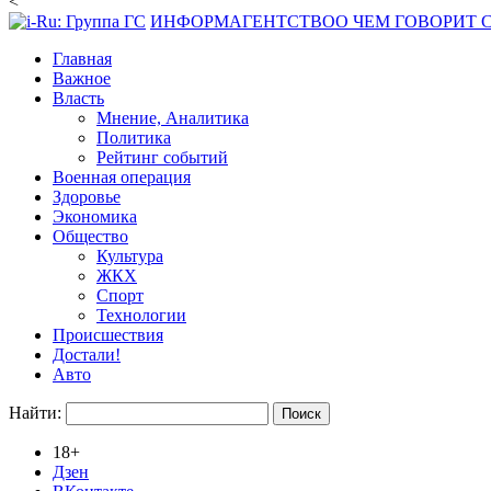
<
ИНФОРМАГЕНТСТВО
О ЧЕМ ГОВОРИТ
Главная
Важное
Власть
Мнение, Аналитика
Политика
Рейтинг событий
Военная операция
Здоровье
Экономика
Общество
Культура
ЖКХ
Спорт
Технологии
Происшествия
Достали!
Авто
Найти:
18+
Дзен