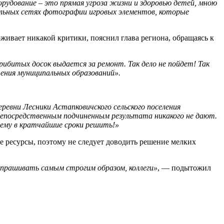
орудование – это прямая угроза жизни и здоровью детей, мною
альных сетях фотографии игровых элементов, которые
ивает никакой критики, пояснил глава региона, обращаясь к
рибитых досок выдается за ремонт. Так дело не пойдет! Так
ения муниципальных образований».
ревни Лесники Астапковичского сельского поселения
 непосредственным подчиненным результата никакого не дают.
лему в кратчайшие сроки решить!»
е ресурсы, поэтому не следует доводить решение мелких
спрашивать самым строгим образом, коллеги»
, — подытожил