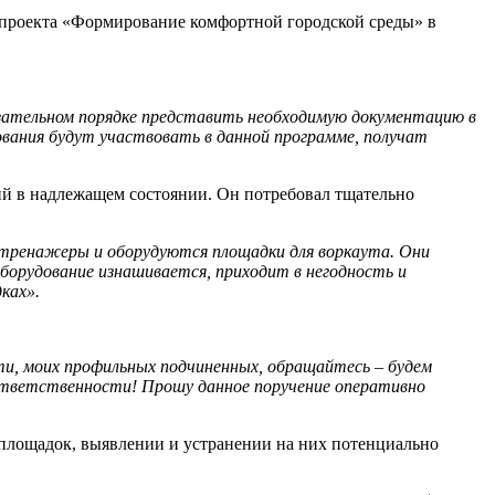
 проекта «Формирование комфортной городской среды» в
бязательном порядке представить необходимую документацию в
вания будут участвовать в данной программе, получат
рий в надлежащем состоянии. Он потребовал тщательно
 тренажеры и оборудуются площадки для воркаута. Они
оборудование изнашивается, приходит в негодность и
ках».
ти, моих профильных подчиненных, обращайтесь – будем
ответственности! Прошу данное поручение оперативно
 площадок, выявлении и устранении на них потенциально