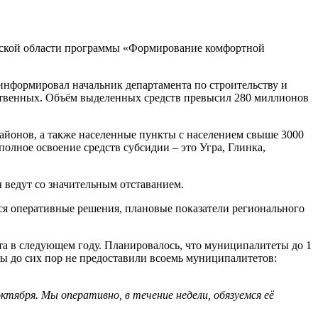
енской области программы «Формирование комфортной
нформировал начальник департамента по строительству и
ственных. Объём выделенных средств превысил 280 миллионов
айонов, а также населенные пункты с населением свыше 3000
олное освоение средств субсидии – это Угра, Глинка,
 ведут со значительным отставанием.
я оперативные решения, плановые показатели регионального
а в следующем году. Планировалось, что муниципалитеты до 1
ты до сих пор не предоставили всоемь муниципалитетов:
тября. Мы оперативно, в течение недели, обязуемся её