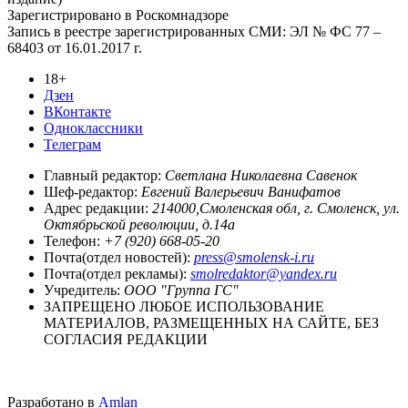
Зарегистрировано в Роскомнадзоре
Запись в реестре зарегистрированных СМИ: ЭЛ № ФС 77 –
68403 от 16.01.2017 г.
18+
Дзен
ВКонтакте
Одноклассники
Телеграм
Главный редактор:
Светлана Николаевна Савенок
Шеф-редактор:
Евгений Валерьевич Ванифатов
Адрес редакции:
214000,Смоленская обл, г. Смоленск, ул.
Октябрьской революции, д.14а
Телефон:
+7 (920) 668-05-20
Почта(отдел новостей):
press@smolensk-i.ru
Почта(отдел рекламы):
smolredaktor@yandex.ru
Учредитель:
ООО "Группа ГС"
ЗАПРЕЩЕНО ЛЮБОЕ ИСПОЛЬЗОВАНИЕ
МАТЕРИАЛОВ, РАЗМЕЩЕННЫХ НА САЙТЕ, БЕЗ
СОГЛАСИЯ РЕДАКЦИИ
Разработано в
Amlan