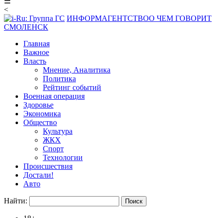
☰
<
ИНФОРМАГЕНТСТВО
О ЧЕМ ГОВОРИТ
СМОЛЕНСК
Главная
Важное
Власть
Мнение, Аналитика
Политика
Рейтинг событий
Военная операция
Здоровье
Экономика
Общество
Культура
ЖКХ
Спорт
Технологии
Происшествия
Достали!
Авто
Найти: