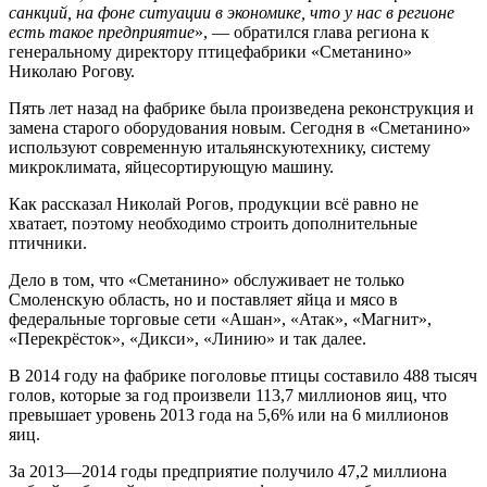
санкций, на фоне ситуации в экономике, что у нас в регионе
есть такое предприятие
», — обратился глава региона к
генеральному директору птицефабрики «Сметанино»
Николаю Рогову.
Пять лет назад на фабрике была произведена реконструкция и
замена старого оборудования новым. Сегодня в «Сметанино»
используют современную итальянскуютехнику, систему
микроклимата, яйцесортирующую машину.
Как рассказал Николай Рогов, продукции всё равно не
хватает, поэтому необходимо строить дополнительные
птичники.
Дело в том, что «Сметанино» обслуживает не только
Смоленскую область, но и поставляет яйца и мясо в
федеральные торговые сети «Ашан», «Атак», «Магнит»,
«Перекрёсток», «Дикси», «Линию» и так далее.
В 2014 году на фабрике поголовье птицы составило 488 тысяч
голов, которые за год произвели 113,7 миллионов яиц, что
превышает уровень 2013 года на 5,6% или на 6 миллионов
яиц.
За 2013—2014 годы предприятие получило 47,2 миллиона