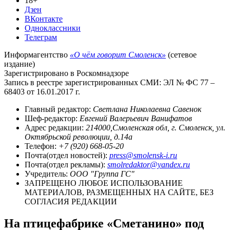
18+
Дзен
ВКонтакте
Одноклассники
Телеграм
Информагентство
«О чём говорит Смоленск»
(сетевое
издание)
Зарегистрировано в Роскомнадзоре
Запись в реестре зарегистрированных СМИ: ЭЛ № ФС 77 –
68403 от 16.01.2017 г.
Главный редактор:
Светлана Николаевна Савенок
Шеф-редактор:
Евгений Валерьевич Ванифатов
Адрес редакции:
214000,Смоленская обл, г. Смоленск, ул.
Октябрьской революции, д.14а
Телефон:
+7 (920) 668-05-20
Почта(отдел новостей):
press@smolensk-i.ru
Почта(отдел рекламы):
smolredaktor@yandex.ru
Учредитель:
ООО "Группа ГС"
ЗАПРЕЩЕНО ЛЮБОЕ ИСПОЛЬЗОВАНИЕ
МАТЕРИАЛОВ, РАЗМЕЩЕННЫХ НА САЙТЕ, БЕЗ
СОГЛАСИЯ РЕДАКЦИИ
На птицефабрике «Сметанино» под