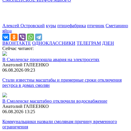
Алексей Островский
куры
птицефабрика
птичник
Сметанино
яйца
ВКОНТАКТЕ
ОДНОКЛАССНИКИ
ТЕЛЕГРАМ
ДЗЕН
Сейчас читают:
В Смоленске произошла авария на электросетях
Анатолий ГАПЕЕНКО
06.08.2026 09:23
Стали известны масштабы и примерные сроки отключения
ресурса в домах смолян
В Смоленске масштабно отключили водоснабжение
Анатолий ГАПЕЕНКО
06.08.2026 13:25
Коммунальщики назвали смолянам причину временного
ограничения