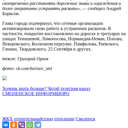
своевременно расставлять дорожные знаки и ограждения и
более оперативно устранять раскопы»
, — сообщил Андрей
Борисов.
Глава города подчеркнул, что сетевые организации
активизировали свою работу в устранении раскопов. В
частности, покрытие восстановлено на дорогах и тротуарах на
улицах Тенишевой, Ломоносова, Нормандия-Неман, Попова,
Неверовского, Колхозном переулке, Памфилова, Раевского,
Глинки, Твардовского, 25 Сентября и других.
текст: Григорий Орлов
фото: vk.com/borisov_sml
Хочешь знать больше? Читай телеграм канал
СМОЛЕНСКОЕ ИНФОРМБЮРО
ЖКХ
отопительныйсезон
отопление
Смоленск