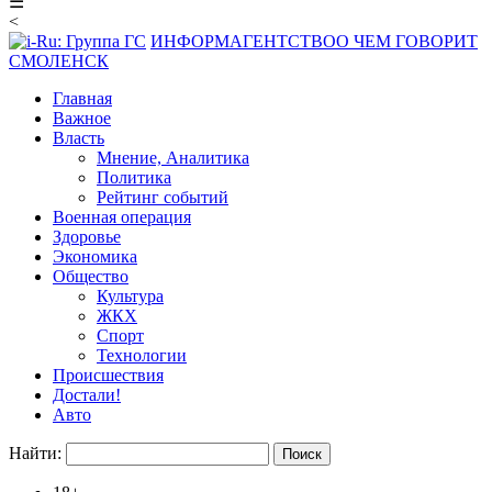
☰
<
ИНФОРМАГЕНТСТВО
О ЧЕМ ГОВОРИТ
СМОЛЕНСК
Главная
Важное
Власть
Мнение, Аналитика
Политика
Рейтинг событий
Военная операция
Здоровье
Экономика
Общество
Культура
ЖКХ
Спорт
Технологии
Происшествия
Достали!
Авто
Найти: