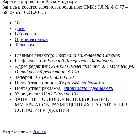
Зарегистрировано в Роскомнадзоре
Запись в реестре зарегистрированных СМИ: ЭЛ № ФС 77 –
68403 от 16.01.2017 г.
18+
Дзен
ВКонтакте
Одноклассники
Телеграм
Главный редактор:
Светлана Николаевна Савенок
Шеф-редактор:
Евгений Валерьевич Ванифатов
Адрес редакции:
214000,Смоленская обл, г. Смоленск, ул.
Октябрьской революции, д.14а
Телефон:
+7 (920) 668-05-20
Почта(отдел новостей):
press@smolensk-i.ru
Почта(отдел рекламы):
smolredaktor@yandex.ru
Учредитель:
ООО "Группа ГС"
ЗАПРЕЩЕНО ЛЮБОЕ ИСПОЛЬЗОВАНИЕ
МАТЕРИАЛОВ, РАЗМЕЩЕННЫХ НА САЙТЕ, БЕЗ
СОГЛАСИЯ РЕДАКЦИИ
Разработано в
Amlan