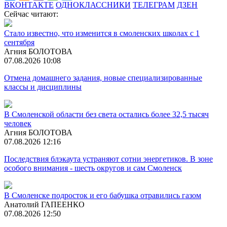
ВКОНТАКТЕ
ОДНОКЛАССНИКИ
ТЕЛЕГРАМ
ДЗЕН
Сейчас читают:
Стало известно, что изменится в смоленских школах с 1
сентября
Агния БОЛОТОВА
07.08.2026 10:08
Отмена домашнего задания, новые специализированные
классы и дисциплины
В Смоленской области без света остались более 32,5 тысяч
человек
Агния БОЛОТОВА
07.08.2026 12:16
Последствия блэкаута устраняют сотни энергетиков. В зоне
особого внимания - шесть округов и сам Смоленск
В Смоленске подросток и его бабушка отравились газом
Анатолий ГАПЕЕНКО
07.08.2026 12:50