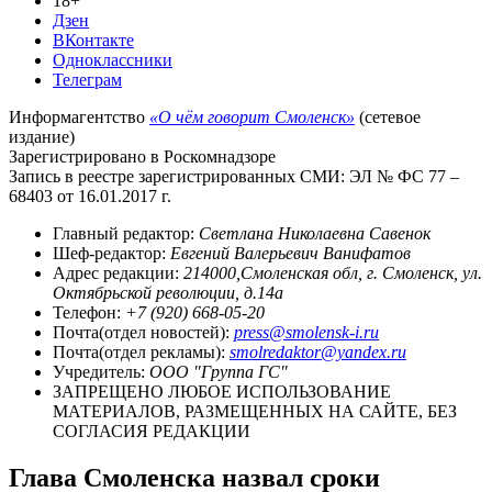
18+
Дзен
ВКонтакте
Одноклассники
Телеграм
Информагентство
«О чём говорит Смоленск»
(сетевое
издание)
Зарегистрировано в Роскомнадзоре
Запись в реестре зарегистрированных СМИ: ЭЛ № ФС 77 –
68403 от 16.01.2017 г.
Главный редактор:
Светлана Николаевна Савенок
Шеф-редактор:
Евгений Валерьевич Ванифатов
Адрес редакции:
214000,Смоленская обл, г. Смоленск, ул.
Октябрьской революции, д.14а
Телефон:
+7 (920) 668-05-20
Почта(отдел новостей):
press@smolensk-i.ru
Почта(отдел рекламы):
smolredaktor@yandex.ru
Учредитель:
ООО "Группа ГС"
ЗАПРЕЩЕНО ЛЮБОЕ ИСПОЛЬЗОВАНИЕ
МАТЕРИАЛОВ, РАЗМЕЩЕННЫХ НА САЙТЕ, БЕЗ
СОГЛАСИЯ РЕДАКЦИИ
Глава Смоленска назвал сроки